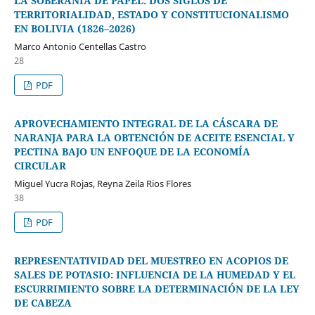
LA SOBERANÍA DE PAPEL: DOS SIGLOS DE
TERRITORIALIDAD, ESTADO Y CONSTITUCIONALISMO
EN BOLIVIA (1826–2026)
Marco Antonio Centellas Castro
28
PDF
APROVECHAMIENTO INTEGRAL DE LA CÁSCARA DE
NARANJA PARA LA OBTENCIÓN DE ACEITE ESENCIAL Y
PECTINA BAJO UN ENFOQUE DE LA ECONOMÍA
CIRCULAR
Miguel Yucra Rojas, Reyna Zeila Rios Flores
38
PDF
REPRESENTATIVIDAD DEL MUESTREO EN ACOPIOS DE
SALES DE POTASIO: INFLUENCIA DE LA HUMEDAD Y EL
ESCURRIMIENTO SOBRE LA DETERMINACIÓN DE LA LEY
DE CABEZA