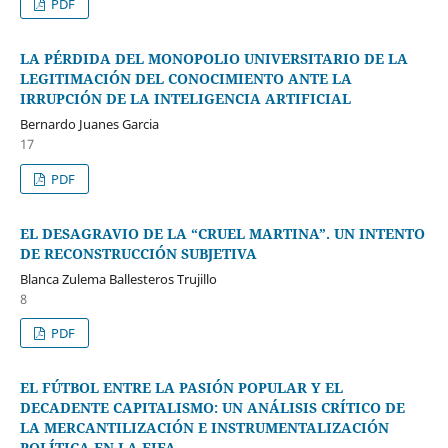
PDF
LA PÉRDIDA DEL MONOPOLIO UNIVERSITARIO DE LA
LEGITIMACIÓN DEL CONOCIMIENTO ANTE LA
IRRUPCIÓN DE LA INTELIGENCIA ARTIFICIAL
Bernardo Juanes Garcia
17
PDF
EL DESAGRAVIO DE LA “CRUEL MARTINA”. UN INTENTO
DE RECONSTRUCCIÓN SUBJETIVA
Blanca Zulema Ballesteros Trujillo
8
PDF
EL FÚTBOL ENTRE LA PASIÓN POPULAR Y EL
DECADENTE CAPITALISMO: UN ANÁLISIS CRÍTICO DE
LA MERCANTILIZACIÓN E INSTRUMENTALIZACIÓN
POLÍTICA EN LA FIFA