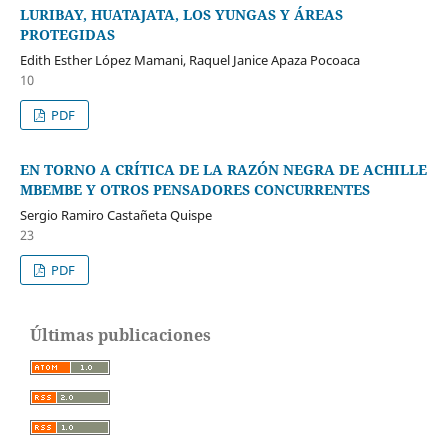
LURIBAY, HUATAJATA, LOS YUNGAS Y ÁREAS
PROTEGIDAS
Edith Esther López Mamani, Raquel Janice Apaza Pocoaca
10
PDF
EN TORNO A CRÍTICA DE LA RAZÓN NEGRA DE ACHILLE
MBEMBE Y OTROS PENSADORES CONCURRENTES
Sergio Ramiro Castañeta Quispe
23
PDF
Últimas publicaciones