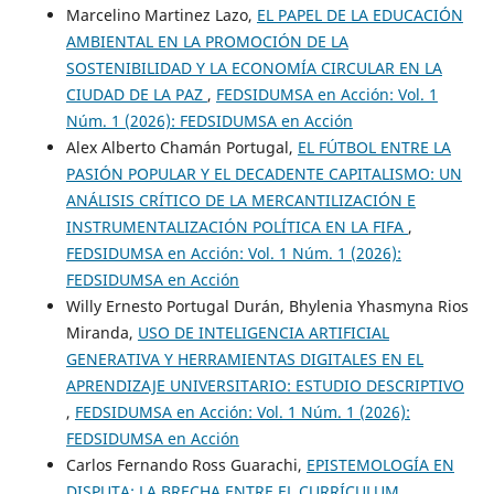
Marcelino Martinez Lazo,
EL PAPEL DE LA EDUCACIÓN
AMBIENTAL EN LA PROMOCIÓN DE LA
SOSTENIBILIDAD Y LA ECONOMÍA CIRCULAR EN LA
CIUDAD DE LA PAZ
,
FEDSIDUMSA en Acción: Vol. 1
Núm. 1 (2026): FEDSIDUMSA en Acción
Alex Alberto Chamán Portugal,
EL FÚTBOL ENTRE LA
PASIÓN POPULAR Y EL DECADENTE CAPITALISMO: UN
ANÁLISIS CRÍTICO DE LA MERCANTILIZACIÓN E
INSTRUMENTALIZACIÓN POLÍTICA EN LA FIFA
,
FEDSIDUMSA en Acción: Vol. 1 Núm. 1 (2026):
FEDSIDUMSA en Acción
Willy Ernesto Portugal Durán, Bhylenia Yhasmyna Rios
Miranda,
USO DE INTELIGENCIA ARTIFICIAL
GENERATIVA Y HERRAMIENTAS DIGITALES EN EL
APRENDIZAJE UNIVERSITARIO: ESTUDIO DESCRIPTIVO
,
FEDSIDUMSA en Acción: Vol. 1 Núm. 1 (2026):
FEDSIDUMSA en Acción
Carlos Fernando Ross Guarachi,
EPISTEMOLOGÍA EN
DISPUTA: LA BRECHA ENTRE EL CURRÍCULUM