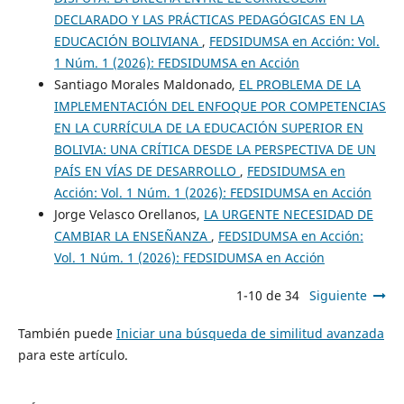
DECLARADO Y LAS PRÁCTICAS PEDAGÓGICAS EN LA
EDUCACIÓN BOLIVIANA
,
FEDSIDUMSA en Acción: Vol.
1 Núm. 1 (2026): FEDSIDUMSA en Acción
Santiago Morales Maldonado,
EL PROBLEMA DE LA
IMPLEMENTACIÓN DEL ENFOQUE POR COMPETENCIAS
EN LA CURRÍCULA DE LA EDUCACIÓN SUPERIOR EN
BOLIVIA: UNA CRÍTICA DESDE LA PERSPECTIVA DE UN
PAÍS EN VÍAS DE DESARROLLO
,
FEDSIDUMSA en
Acción: Vol. 1 Núm. 1 (2026): FEDSIDUMSA en Acción
Jorge Velasco Orellanos,
LA URGENTE NECESIDAD DE
CAMBIAR LA ENSEÑANZA
,
FEDSIDUMSA en Acción:
Vol. 1 Núm. 1 (2026): FEDSIDUMSA en Acción
1-10 de 34
Siguiente
También puede
Iniciar una búsqueda de similitud avanzada
para este artículo.