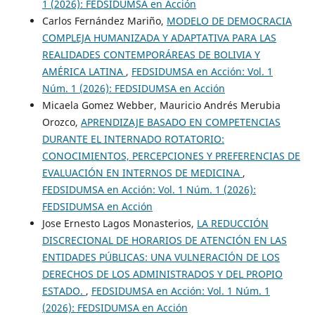
1 (2026): FEDSIDUMSA en Acción
Carlos Fernández Mariño,
MODELO DE DEMOCRACIA
COMPLEJA HUMANIZADA Y ADAPTATIVA PARA LAS
REALIDADES CONTEMPORÁREAS DE BOLIVIA Y
AMÉRICA LATINA
,
FEDSIDUMSA en Acción: Vol. 1
Núm. 1 (2026): FEDSIDUMSA en Acción
Micaela Gomez Webber, Mauricio Andrés Merubia
Orozco,
APRENDIZAJE BASADO EN COMPETENCIAS
DURANTE EL INTERNADO ROTATORIO:
CONOCIMIENTOS, PERCEPCIONES Y PREFERENCIAS DE
EVALUACIÓN EN INTERNOS DE MEDICINA
,
FEDSIDUMSA en Acción: Vol. 1 Núm. 1 (2026):
FEDSIDUMSA en Acción
Jose Ernesto Lagos Monasterios,
LA REDUCCIÓN
DISCRECIONAL DE HORARIOS DE ATENCIÓN EN LAS
ENTIDADES PÚBLICAS: UNA VULNERACIÓN DE LOS
DERECHOS DE LOS ADMINISTRADOS Y DEL PROPIO
ESTADO.
,
FEDSIDUMSA en Acción: Vol. 1 Núm. 1
(2026): FEDSIDUMSA en Acción