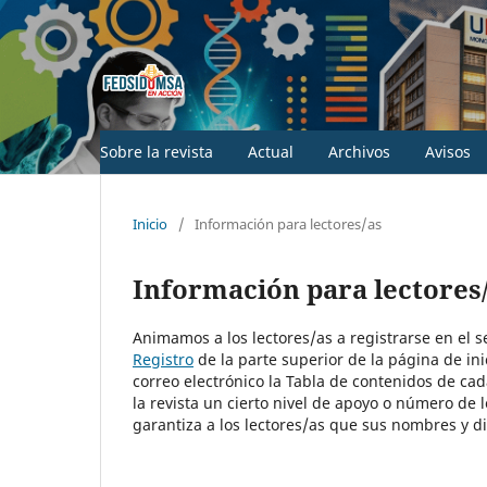
Sobre la revista
Actual
Archivos
Avisos
Inicio
/
Información para lectores/as
Información para lectores
Animamos a los lectores/as a registrarse en el ser
Registro
de la parte superior de la página de inic
correo electrónico la Tabla de contenidos de cad
la revista un cierto nivel de apoyo o número de 
garantiza a los lectores/as que sus nombres y di