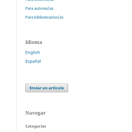
Para autores/as
Para bibliotecarios/as
Idioma
English
Español
Enviar un artículo
Navegar
Categorías