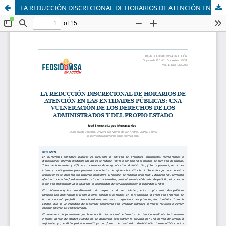
LA REDUCCIÓN DISCRECIONAL DE HORARIOS DE ATENCIÓN EN LAS ENTIDADES PÚBLICAS: UNA VULNERACIÓN DE LOS DERECHOS DE LOS ADMINISTRADOS Y DEL PROPIO ESTADO.