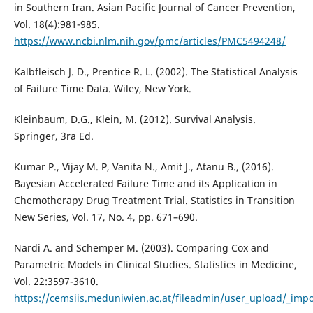
in Southern Iran. Asian Pacific Journal of Cancer Prevention,
Vol. 18(4):981-985.
https://www.ncbi.nlm.nih.gov/pmc/articles/PMC5494248/
Kalbfleisch J. D., Prentice R. L. (2002). The Statistical Analysis
of Failure Time Data. Wiley, New York.
Kleinbaum, D.G., Klein, M. (2012). Survival Analysis.
Springer, 3ra Ed.
Kumar P., Vijay M. P, Vanita N., Amit J., Atanu B., (2016).
Bayesian Accelerated Failure Time and its Application in
Chemotherapy Drug Treatment Trial. Statistics in Transition
New Series, Vol. 17, No. 4, pp. 671–690.
Nardi A. and Schemper M. (2003). Comparing Cox and
Parametric Models in Clinical Studies. Statistics in Medicine,
Vol. 22:3597-3610.
https://cemsiis.meduniwien.ac.at/fileadmin/user_upload/_imp