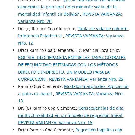
económica la principal determinante social de la
mortalidad infantil en Bolivia?
,
REVISTA VARIANZA:
Varianza Nro. 20
Dr. (c) Ramiro Coa Clemente,
Tabla de vida de cohorte.
Inferencia Estadística
,
REVISTA VARIANZA: Varianza
Nro. 12
Dr(c) Ramiro Coa Clemente, Lic. Patricia Loza Cruz,
BOLIVIA: DISCREPANCIA ENTRE LAS TASAS GLOBALES
DE FECUNDIDAD ESTIMADAS CON LOS MÉTODOS
DIRECTO E INDIRECTO. UN MODELO PARA LA
CORRECCIÓN
,
REVISTA VARIANZA: Varianza Nro. 25
Ramiro Coa Clemente,
Modelos marginales. Aplicación
a datos de panel
,
REVISTA VARIANZA: Varianza Nro.
18
Dr. (C) Ramiro Coa Clemente,
Consecuencias de alta
multicolinealidad en un modelo de regresión lineal
,
REVISTA VARIANZA: Varianza Nro. 16
Dr(c) Ramiro Coa Clemente,
Regresión logística con