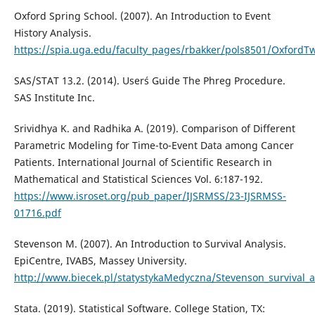
Oxford Spring School. (2007). An Introduction to Event
History Analysis.
https://spia.uga.edu/faculty_pages/rbakker/pols8501/OxfordT
SAS/STAT 13.2. (2014). User´s Guide The Phreg Procedure.
SAS Institute Inc.
Srividhya K. and Radhika A. (2019). Comparison of Different
Parametric Modeling for Time-to-Event Data among Cancer
Patients. International Journal of Scientific Research in
Mathematical and Statistical Sciences Vol. 6:187-192.
https://www.isroset.org/pub_paper/IJSRMSS/23-IJSRMSS-
01716.pdf
Stevenson M. (2007). An Introduction to Survival Analysis.
EpiCentre, IVABS, Massey University.
http://www.biecek.pl/statystykaMedyczna/Stevenson_survival_a
Stata. (2019). Statistical Software. College Station, TX: