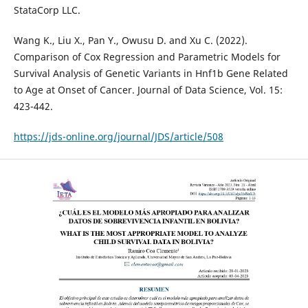
StataCorp LLC.
Wang K., Liu X., Pan Y., Owusu D. and Xu C. (2022).
Comparison of Cox Regression and Parametric Models for
Survival Analysis of Genetic Variants in Hnf1b Gene Related
to Age at Onset of Cancer. Journal of Data Science, Vol. 15:
423-442.
https://jds-online.org/journal/JDS/article/508