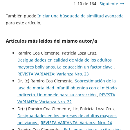
1-10 de 164
Siguiente
También puede
Iniciar una búsqueda de similitud avanzada
para este artículo.
Artículos más leídos del mismo autor/a
Ramiro Coa Clemente, Patricia Loza Cruz,
Desigualdades en calidad de vida de los adultos
mayores bolivianos. La educación un factor clave
,
REVISTA VARIANZA: Varianza Nro. 23
Dr. (c) Ramiro Coa Clemente,
Sobrestimación de la
tasa de mortalidad infantil obtenida con el método
indirecto. Un modelo para su corrección
,
REVISTA
VARIANZA: Varianza Nro. 22
Dr(c) Ramiro Coa Clemente, Lic. Patricia Loza Cruz,
Desigualdades en los ingresos de adultos mayores
bolivianos
,
REVISTA VARIANZA: Varianza Nro. 24
Ramiro Coa Clemente,
¿Es la educación o la situación