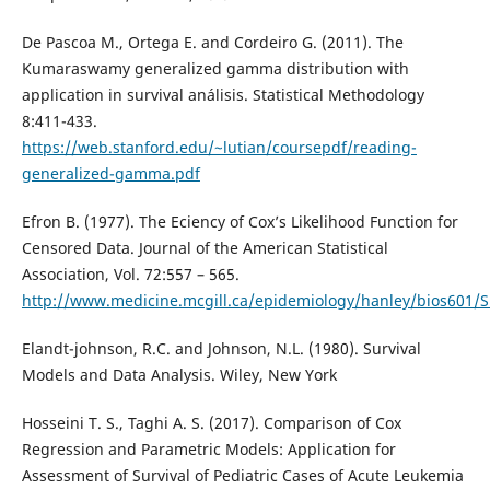
De Pascoa M., Ortega E. and Cordeiro G. (2011). The
Kumaraswamy generalized gamma distribution with
application in survival análisis. Statistical Methodology
8:411-433.
https://web.stanford.edu/~lutian/coursepdf/reading-
generalized-gamma.pdf
Efron B. (1977). The Eciency of Cox’s Likelihood Function for
Censored Data. Journal of the American Statistical
Association, Vol. 72:557 – 565.
http://www.medicine.mcgill.ca/epidemiology/hanley/bios601/Su
Elandt-johnson, R.C. and Johnson, N.L. (1980). Survival
Models and Data Analysis. Wiley, New York
Hosseini T. S., Taghi A. S. (2017). Comparison of Cox
Regression and Parametric Models: Application for
Assessment of Survival of Pediatric Cases of Acute Leukemia