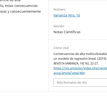
elo, estas consecuencias
Número
róneas y consecuentemente
Varianza Nro. 16
Sección
Notas Científicas
Cómo citar
Consecuencias de alta multicolinealid
un modelo de regresión lineal. (2019)
REVISTA VARIANZA
,
16
(16), 22-27.
https://ojs.umsa.bo/index.php/revist
anza/article/view/404
Más formatos de cita