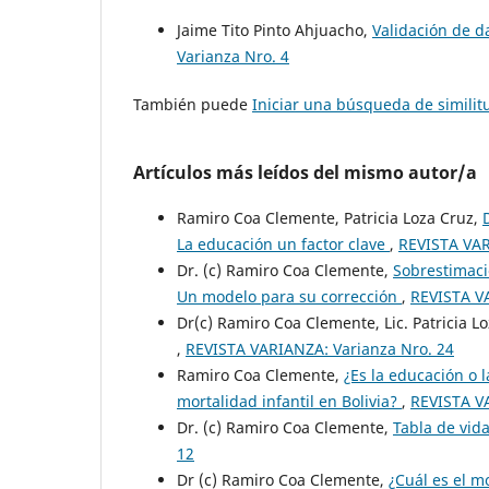
Jaime Tito Pinto Ahjuacho,
Validación de d
Varianza Nro. 4
También puede
Iniciar una búsqueda de simili
Artículos más leídos del mismo autor/a
Ramiro Coa Clemente, Patricia Loza Cruz,
La educación un factor clave
,
REVISTA VAR
Dr. (c) Ramiro Coa Clemente,
Sobrestimació
Un modelo para su corrección
,
REVISTA V
Dr(c) Ramiro Coa Clemente, Lic. Patricia L
,
REVISTA VARIANZA: Varianza Nro. 24
Ramiro Coa Clemente,
¿Es la educación o 
mortalidad infantil en Bolivia?
,
REVISTA V
Dr. (c) Ramiro Coa Clemente,
Tabla de vida
12
Dr (c) Ramiro Coa Clemente,
¿Cuál es el m