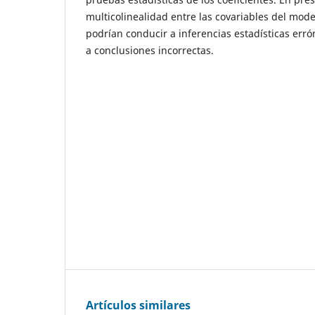
multicolinealidad entre las covariables del mod
podrían conducir a inferencias estadísticas er
a conclusiones incorrectas.
Artículos similares