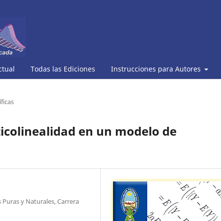
ctual
Todas las Ediciones
Instrucciones para Autores
ficas
icolinealidad en un modelo de
 Puras y Naturales, Carrera