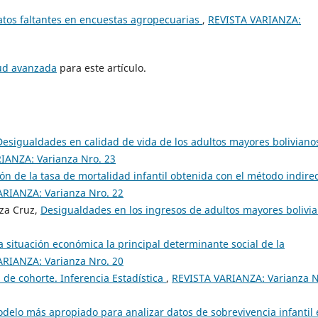
atos faltantes en encuestas agropecuarias
,
REVISTA VARIANZA:
tud avanzada
para este artículo.
Desigualdades en calidad de vida de los adultos mayores boliviano
IANZA: Varianza Nro. 23
n de la tasa de mortalidad infantil obtenida con el método indirec
ARIANZA: Varianza Nro. 22
oza Cruz,
Desigualdades en los ingresos de adultos mayores bolivi
la situación económica la principal determinante social de la
ARIANZA: Varianza Nro. 20
 de cohorte. Inferencia Estadística
,
REVISTA VARIANZA: Varianza N
odelo más apropiado para analizar datos de sobrevivencia infantil