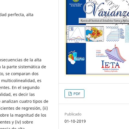
dad perfecta, alta
a
nsecuencias de la alta
 la parte sistemática de
ito, se comparan dos
 multicolinealidad, es
entes. En el segundo
PDF
lidad, es decir las
 analizan cuatro tipos de
cientes de regresión, (ii)
Publicado
sobre la magnitud de los
01-10-2019
entes y (iv) sobre
encia de alta