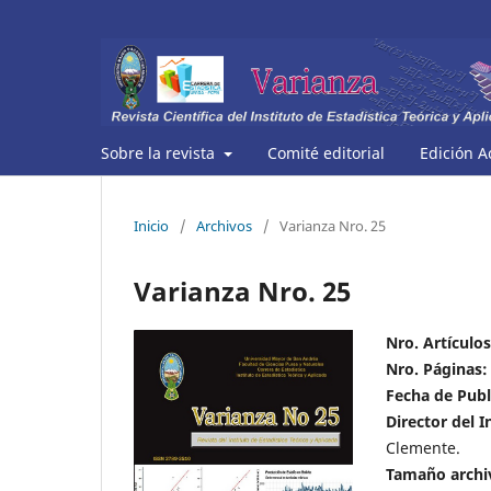
Sobre la revista
Comité editorial
Edición A
Inicio
/
Archivos
/
Varianza Nro. 25
Varianza Nro. 25
Nro. Artículos
Nro. Páginas:
Fecha de Publ
Director del I
Clemente.
Tamaño archi