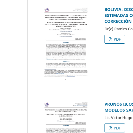
BOLIVIA: DI
ESTIMADAS C
CORRECCIÓN
Dr(c) Ramiro Coa
PDF
PRONÓSTICOS
MODELOS SA
Lic. Victor Hug
PDF