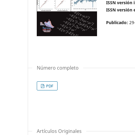
ISSN versión 
ISSN versión e
Publicado:
29
Número completo
PDF
Artículos Originales