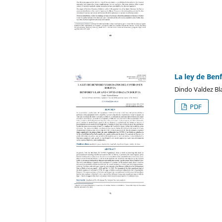
La ley de Ben
Dindo Valdez Bl
PDF