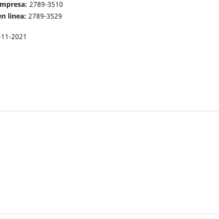
 impresa:
2789-3510
en linea:
2789-3529
-11-2021