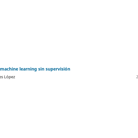
 machine learning sin supervisión
res López