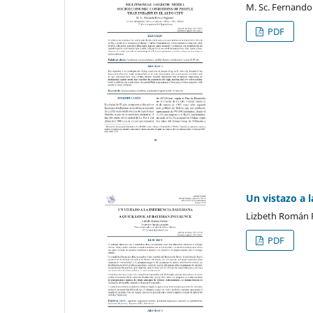
M. Sc. Fernando
PDF
Un vistazo a l
Lizbeth Román P
PDF