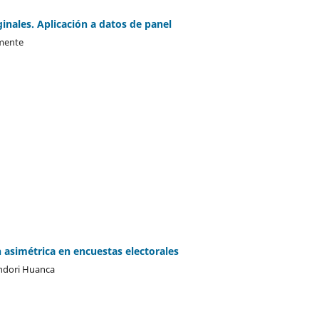
nales. Aplicación a datos de panel
mente
n asimétrica en encuestas electorales
ndori Huanca