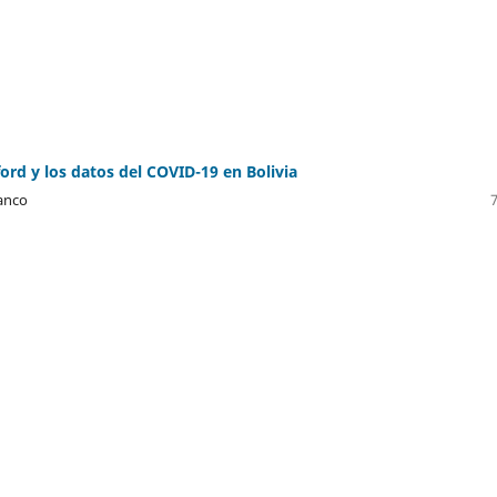
ford y los datos del COVID-19 en Bolivia
anco