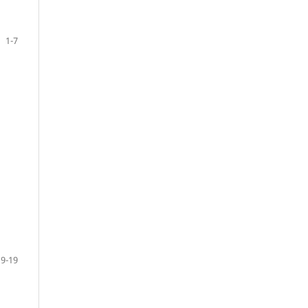
1-7
9-19