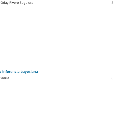
 Oday Rivero Suguiura
a inferencia bayesiana
adilla