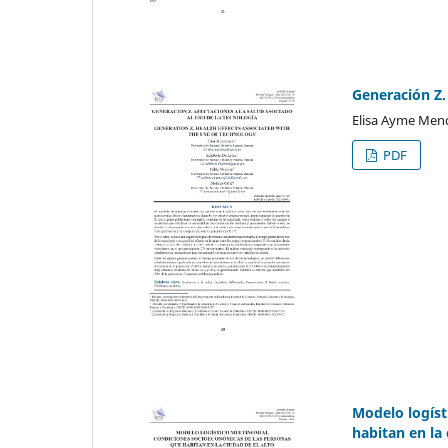
Generación Z. 
Elisa Ayme Mend
PDF
Modelo logíst
habitan en la 