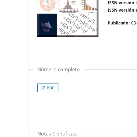
ISSN versión
ISSN versión 
Publicado:
03
Número completo
PDF
Notas Científicas