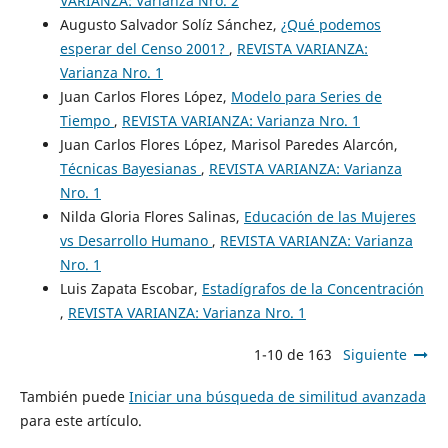
VARIANZA: Varianza Nro. 2
Augusto Salvador Solíz Sánchez,
¿Qué podemos
esperar del Censo 2001?
,
REVISTA VARIANZA:
Varianza Nro. 1
Juan Carlos Flores López,
Modelo para Series de
Tiempo
,
REVISTA VARIANZA: Varianza Nro. 1
Juan Carlos Flores López, Marisol Paredes Alarcón,
Técnicas Bayesianas
,
REVISTA VARIANZA: Varianza
Nro. 1
Nilda Gloria Flores Salinas,
Educación de las Mujeres
vs Desarrollo Humano
,
REVISTA VARIANZA: Varianza
Nro. 1
Luis Zapata Escobar,
Estadígrafos de la Concentración
,
REVISTA VARIANZA: Varianza Nro. 1
1-10 de 163
Siguiente
También puede
Iniciar una búsqueda de similitud avanzada
para este artículo.