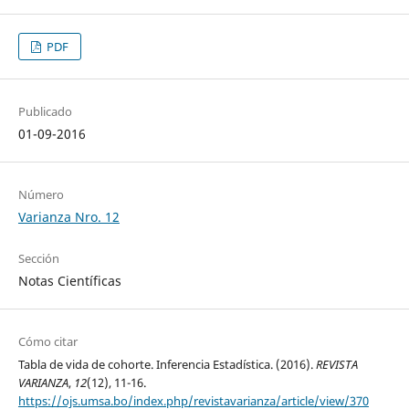
PDF
Publicado
01-09-2016
Número
Varianza Nro. 12
Sección
Notas Científicas
Cómo citar
Tabla de vida de cohorte. Inferencia Estadística. (2016).
REVISTA
VARIANZA
,
12
(12), 11-16.
https://ojs.umsa.bo/index.php/revistavarianza/article/view/370