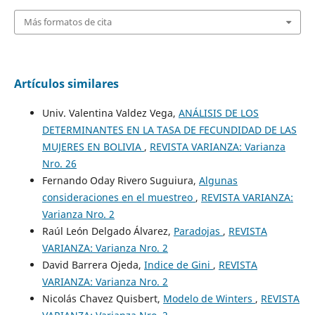
Más formatos de cita
Artículos similares
Univ. Valentina Valdez Vega,
ANÁLISIS DE LOS
DETERMINANTES EN LA TASA DE FECUNDIDAD DE LAS
MUJERES EN BOLIVIA
,
REVISTA VARIANZA: Varianza
Nro. 26
Fernando Oday Rivero Suguiura,
Algunas
consideraciones en el muestreo
,
REVISTA VARIANZA:
Varianza Nro. 2
Raúl León Delgado Álvarez,
Paradojas
,
REVISTA
VARIANZA: Varianza Nro. 2
David Barrera Ojeda,
Indice de Gini
,
REVISTA
VARIANZA: Varianza Nro. 2
Nicolás Chavez Quisbert,
Modelo de Winters
,
REVISTA