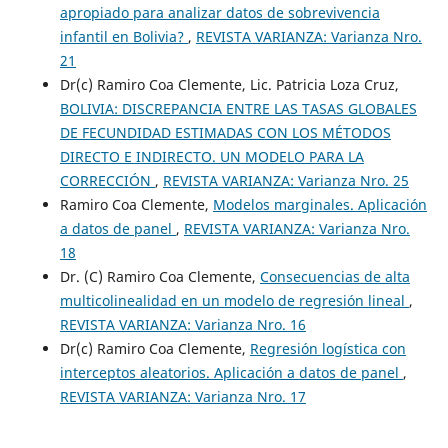
apropiado para analizar datos de sobrevivencia
infantil en Bolivia?
,
REVISTA VARIANZA: Varianza Nro.
21
Dr(c) Ramiro Coa Clemente, Lic. Patricia Loza Cruz,
BOLIVIA: DISCREPANCIA ENTRE LAS TASAS GLOBALES
DE FECUNDIDAD ESTIMADAS CON LOS MÉTODOS
DIRECTO E INDIRECTO. UN MODELO PARA LA
CORRECCIÓN
,
REVISTA VARIANZA: Varianza Nro. 25
Ramiro Coa Clemente,
Modelos marginales. Aplicación
a datos de panel
,
REVISTA VARIANZA: Varianza Nro.
18
Dr. (C) Ramiro Coa Clemente,
Consecuencias de alta
multicolinealidad en un modelo de regresión lineal
,
REVISTA VARIANZA: Varianza Nro. 16
Dr(c) Ramiro Coa Clemente,
Regresión logística con
interceptos aleatorios. Aplicación a datos de panel
,
REVISTA VARIANZA: Varianza Nro. 17