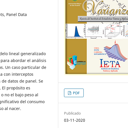
ts, Panel Data
delo lineal generalizado
para abordar el análisis
s. Un caso particular de
a con interceptos
s de datos de panel. Se
. El propósito es
PDF
o no el bajo peso al
gnificativo del consumo
o al nacer.
Publicado
03-11-2020