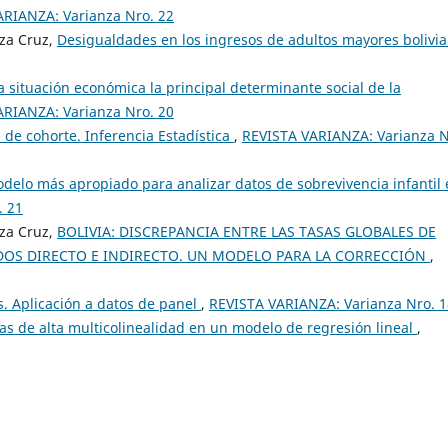
ARIANZA: Varianza Nro. 22
oza Cruz,
Desigualdades en los ingresos de adultos mayores bolivi
la situación económica la principal determinante social de la
ARIANZA: Varianza Nro. 20
 de cohorte. Inferencia Estadística
,
REVISTA VARIANZA: Varianza N
odelo más apropiado para analizar datos de sobrevivencia infantil
. 21
oza Cruz,
BOLIVIA: DISCREPANCIA ENTRE LAS TASAS GLOBALES DE
OS DIRECTO E INDIRECTO. UN MODELO PARA LA CORRECCIÓN
,
. Aplicación a datos de panel
,
REVISTA VARIANZA: Varianza Nro. 1
s de alta multicolinealidad en un modelo de regresión lineal
,