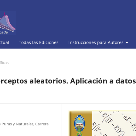
ctual
Todas las Ediciones
Instrucciones para Autores
ficas
erceptos aleatorios. Aplicación a datos
 Puras y Naturales, Carrera