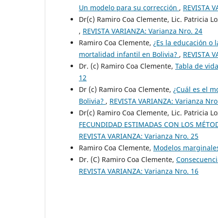
Un modelo para su corrección
,
REVISTA V
Dr(c) Ramiro Coa Clemente, Lic. Patricia L
,
REVISTA VARIANZA: Varianza Nro. 24
Ramiro Coa Clemente,
¿Es la educación o 
mortalidad infantil en Bolivia?
,
REVISTA V
Dr. (c) Ramiro Coa Clemente,
Tabla de vida
12
Dr (c) Ramiro Coa Clemente,
¿Cuál es el m
Bolivia?
,
REVISTA VARIANZA: Varianza Nro
Dr(c) Ramiro Coa Clemente, Lic. Patricia L
FECUNDIDAD ESTIMADAS CON LOS MÉTOD
REVISTA VARIANZA: Varianza Nro. 25
Ramiro Coa Clemente,
Modelos marginales
Dr. (C) Ramiro Coa Clemente,
Consecuencia
REVISTA VARIANZA: Varianza Nro. 16