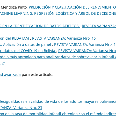
th Mendoza Pinto,
PREDICCIÓN Y CLASIFICACIÓN DEL RENDIMIENTO
CHINE LEARNING: REGRESIÓN LOGÍSTICA Y ÁRBOL DE DECISION
 EN LA IDENTIFICACIÓN DE DATOS ATÍPICOS
,
REVISTA VARIANZA:
ción del REDATAM
,
REVISTA VARIANZA: Varianza Nro. 15
. Aplicación a datos de panel
,
REVISTA VARIANZA: Varianza Nro. 1
los datos del COVID-19 en Bolivia
,
REVISTA VARIANZA: Varianza Nro
odelo más apropiado para analizar datos de sobrevivencia infantil
. 21
tud avanzada
para este artículo.
Desigualdades en calidad de vida de los adultos mayores boliviano
IANZA: Varianza Nro. 23
n de la tasa de mortalidad infantil obtenida con el método indirec