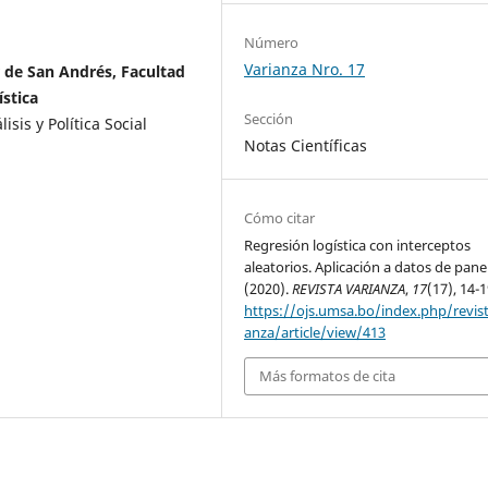
Número
Varianza Nro. 17
 de San Andrés, Facultad
ística
Sección
sis y Política Social
Notas Científicas
Cómo citar
Regresión logística con interceptos
aleatorios. Aplicación a datos de panel
(2020).
REVISTA VARIANZA
,
17
(17), 14-1
https://ojs.umsa.bo/index.php/revist
anza/article/view/413
Más formatos de cita