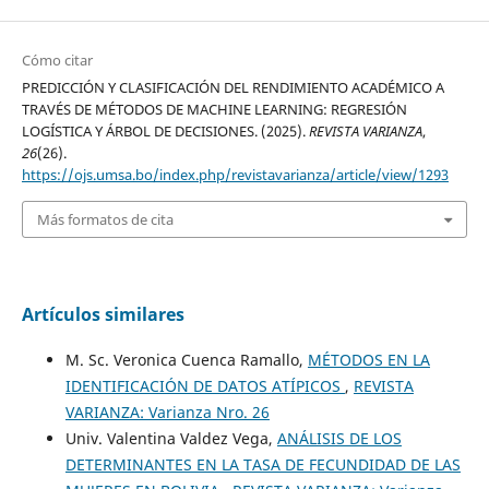
Cómo citar
PREDICCIÓN Y CLASIFICACIÓN DEL RENDIMIENTO ACADÉMICO A
TRAVÉS DE MÉTODOS DE MACHINE LEARNING: REGRESIÓN
LOGÍSTICA Y ÁRBOL DE DECISIONES. (2025).
REVISTA VARIANZA
,
26
(26).
https://ojs.umsa.bo/index.php/revistavarianza/article/view/1293
Más formatos de cita
Artículos similares
M. Sc. Veronica Cuenca Ramallo,
MÉTODOS EN LA
IDENTIFICACIÓN DE DATOS ATÍPICOS
,
REVISTA
VARIANZA: Varianza Nro. 26
Univ. Valentina Valdez Vega,
ANÁLISIS DE LOS
DETERMINANTES EN LA TASA DE FECUNDIDAD DE LAS