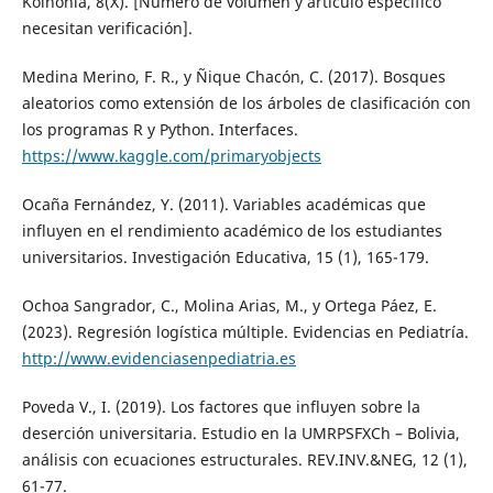
Koinonia, 8(X). [Número de volumen y artículo específico
necesitan verificación].
Medina Merino, F. R., y Ñique Chacón, C. (2017). Bosques
aleatorios como extensión de los árboles de clasificación con
los programas R y Python. Interfaces.
https://www.kaggle.com/primaryobjects
Ocaña Fernández, Y. (2011). Variables académicas que
influyen en el rendimiento académico de los estudiantes
universitarios. Investigación Educativa, 15 (1), 165-179.
Ochoa Sangrador, C., Molina Arias, M., y Ortega Páez, E.
(2023). Regresión logística múltiple. Evidencias en Pediatría.
http://www.evidenciasenpediatria.es
Poveda V., I. (2019). Los factores que influyen sobre la
deserción universitaria. Estudio en la UMRPSFXCh – Bolivia,
análisis con ecuaciones estructurales. REV.INV.&NEG, 12 (1),
61-77.