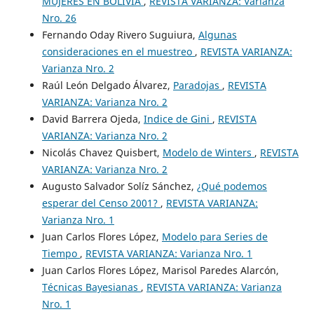
MUJERES EN BOLIVIA
,
REVISTA VARIANZA: Varianza
Nro. 26
Fernando Oday Rivero Suguiura,
Algunas
consideraciones en el muestreo
,
REVISTA VARIANZA:
Varianza Nro. 2
Raúl León Delgado Álvarez,
Paradojas
,
REVISTA
VARIANZA: Varianza Nro. 2
David Barrera Ojeda,
Indice de Gini
,
REVISTA
VARIANZA: Varianza Nro. 2
Nicolás Chavez Quisbert,
Modelo de Winters
,
REVISTA
VARIANZA: Varianza Nro. 2
Augusto Salvador Solíz Sánchez,
¿Qué podemos
esperar del Censo 2001?
,
REVISTA VARIANZA:
Varianza Nro. 1
Juan Carlos Flores López,
Modelo para Series de
Tiempo
,
REVISTA VARIANZA: Varianza Nro. 1
Juan Carlos Flores López, Marisol Paredes Alarcón,
Técnicas Bayesianas
,
REVISTA VARIANZA: Varianza
Nro. 1