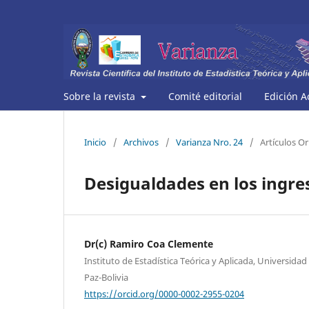
Sobre la revista
Comité editorial
Edición A
Inicio
/
Archivos
/
Varianza Nro. 24
/
Artículos Or
Desigualdades en los ingre
Dr(c) Ramiro Coa Clemente
Instituto de Estadística Teórica y Aplicada, Universida
Paz-Bolivia
https://orcid.org/0000-0002-2955-0204