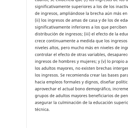
significativamente superiores a los de los inactiv
de ingresos, ampliándose la brecha aún más en n
(ii) los ingresos de amas de casa y de los de e
significativamente inferiores a los que perciben
distribución de ingresos; (iii) el efecto de la ed
crece continuamente a medida que los ingresos 
niveles altos, pero mucho más en niveles de ingr
controlar el efecto de otras variables, desaparec
ingresos de hombres y mujeres; y (v) lo propio 
los adultos mayores, no existen brechas interge
los ingresos. Se recomienda crear las bases par
hacia empleos formales y dignos, diseñar políti
aprovechar el actual bono demográfico, increme
grupos de adultos mayores beneficiarios de pens
asegurar la culminación de la educación superio
técnica.