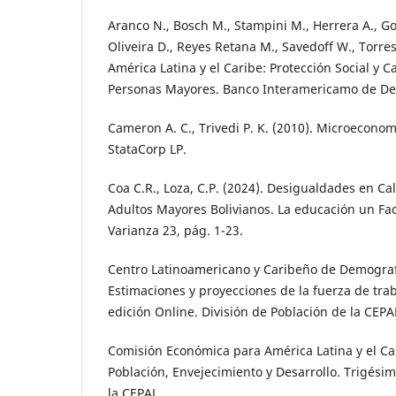
Aranco N., Bosch M., Stampini M., Herrera A., Go
Oliveira D., Reyes Retana M., Savedoff W., Torres
América Latina y el Caribe: Protección Social y C
Personas Mayores. Banco Interamericamo de Des
Cameron A. C., Trivedi P. K. (2010). Microeconom
StataCorp LP.
Coa C.R., Loza, C.P. (2024). Desigualdades en Ca
Adultos Mayores Bolivianos. La educación un Fac
Varianza 23, pág. 1-23.
Centro Latinoamericano y Caribeño de Demograf
Estimaciones y proyecciones de la fuerza de trab
edición Online. División de Población de la CEP
Comisión Económica para América Latina y el Car
Población, Envejecimiento y Desarrollo. Trigési
la CEPAL.