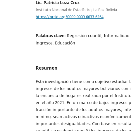
Lic. Patricia Loza Cruz
Instituto Nacional de Estadística, La Paz-Bolivia
https://orcid.org/0009-0009-6633-6264
Palabras clave:
Regresión cuantil, Informalidad 
ingresos, Educación
Resumen
Esta investigación tiene como objetivo estudiar
ingresos de los adultos mayores bolivianos con
la encuesta de hogares realizada por el Institut
en el año 2021. En un marco de bajos ingresos 
fracción importante de los adultos mayores, infe
mínimo, sean activos o inactivos económicament
importantes desigualdades. Con base en resulta
cuantil, se evidencia que (i) los ingresos de los