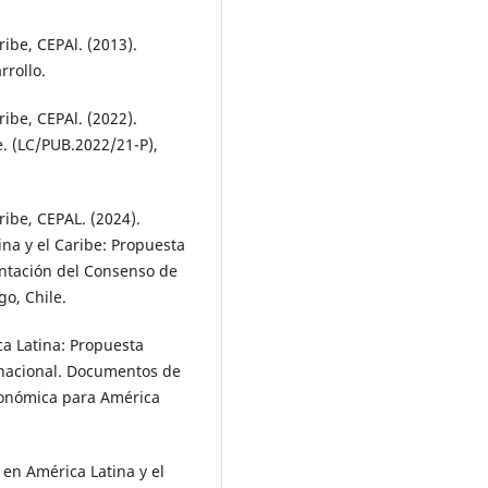
ibe, CEPAl. (2013).
rollo.
ibe, CEPAl. (2022).
e. (LC/PUB.2022/21-P),
ibe, CEPAL. (2024).
ina y el Caribe: Propuesta
ntación del Consenso de
o, Chile.
ca Latina: Propuesta
bnacional. Documentos de
conómica para América
 en América Latina y el