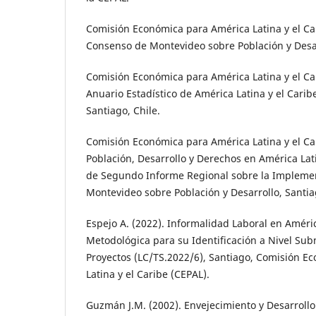
Comisión Económica para América Latina y el Car
Consenso de Montevideo sobre Población y Desar
Comisión Económica para América Latina y el Car
Anuario Estadístico de América Latina y el Carib
Santiago, Chile.
Comisión Económica para América Latina y el Car
Población, Desarrollo y Derechos en América Lat
de Segundo Informe Regional sobre la Impleme
Montevideo sobre Población y Desarrollo, Santiag
Espejo A. (2022). Informalidad Laboral en Améri
Metodológica para su Identificación a Nivel Su
Proyectos (LC/TS.2022/6), Santiago, Comisión E
Latina y el Caribe (CEPAL).
Guzmán J.M. (2002). Envejecimiento y Desarrollo