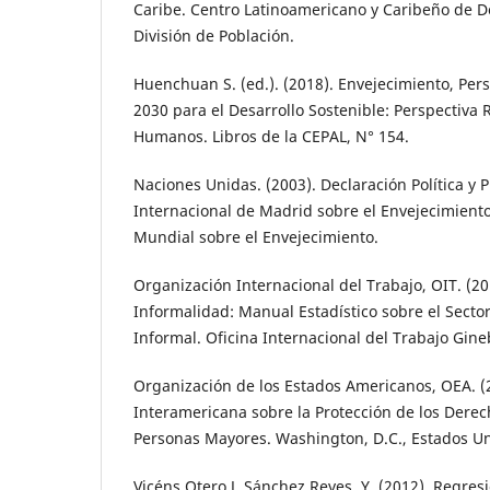
Caribe. Centro Latinoamericano y Caribeño de 
División de Población.
Huenchuan S. (ed.). (2018). Envejecimiento, Pe
2030 para el Desarrollo Sostenible: Perspectiva
Humanos. Libros de la CEPAL, N° 154.
Naciones Unidas. (2003). Declaración Política y 
Internacional de Madrid sobre el Envejecimien
Mundial sobre el Envejecimiento.
Organización Internacional del Trabajo, OIT. (20
Informalidad: Manual Estadístico sobre el Secto
Informal. Oficina Internacional del Trabajo Gine
Organización de los Estados Americanos, OEA. (
Interamericana sobre la Protección de los Dere
Personas Mayores. Washington, D.C., Estados U
Vicéns Otero J. Sánchez Reyes, Y. (2012). Regres