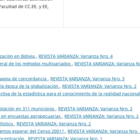
Facultad de CC.EE. y EE,
zación en Bolivia
,
REVISTA VARIANZA: Varianza Nro. 4
ral de los métodos multivariados
,
REVISTA VARIANZA: Varianza N
 Kappa de concordancia
,
REVISTA VARIANZA: Varianza Nro. 3
 la época de la globalización
,
REVISTA VARIANZA: Varianza Nro. 2
ctiva de la estadística para el conocimiento de la realidad naciona
oblación en 311 municipios
,
REVISTA VARIANZA: Varianza Nro. 2
l en encuestas agropecuarias
,
REVISTA VARIANZA: Varianza Nro. 2
dístico
,
REVISTA VARIANZA: Varianza Nro. 2
emos esperar del Censo 2001?
,
REVISTA VARIANZA: Varianza Nro. 
oncentración
,
REVISTA VARIANZA: Varianza Nro. 1