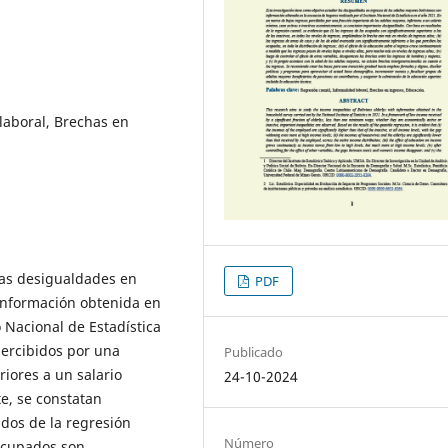
laboral, Brechas en
 las desigualdades en
PDF
 información obtenida en
o Nacional de Estadística
percibidos por una
Publicado
riores a un salario
24-10-2024
e, se constatan
dos de la regresión
Número
 ocupados son