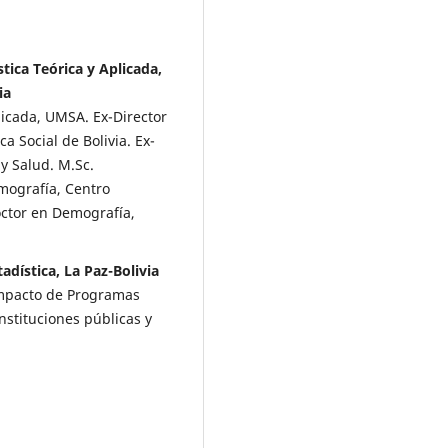
tica Teórica y Aplicada,
ia
plicada, UMSA. Ex-Director
ca Social de Bolivia. Ex-
y Salud. M.Sc.
emografía, Centro
ctor en Demografía,
tadística, La Paz-Bolivia
 Impacto de Programas
nstituciones públicas y