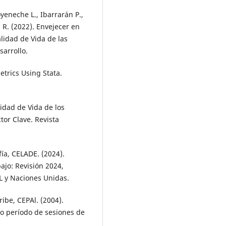
yeneche L., Ibarrarán P.,
 R. (2022). Envejecer en
alidad de Vida de las
arrollo.
etrics Using Stata.
lidad de Vida de los
tor Clave. Revista
ía, CELADE. (2024).
ajo: Revisión 2024,
AL y Naciones Unidas.
ibe, CEPAl. (2004).
mo período de sesiones de