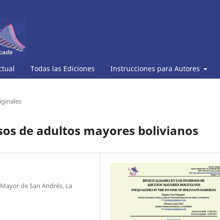
ctual
Todas las Ediciones
Instrucciones para Autores
iginales
sos de adultos mayores bolivianos
d Mayor de San Andrés, La