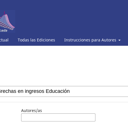
ctual
Todas las Ediciones
Instrucciones para Autores
Autores/as