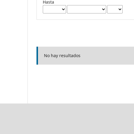
Hasta
No hay resultados