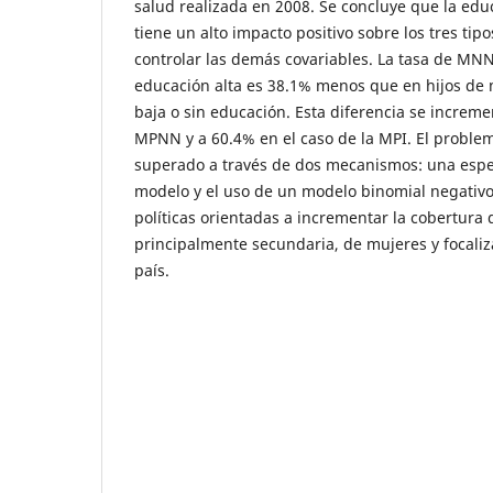
salud realizada en 2008. Se concluye que la ed
tiene un alto impacto positivo sobre los tres tip
controlar las demás covariables. La tasa de MN
educación alta es 38.1% menos que en hijos de
baja o sin educación. Esta diferencia se increme
MPNN y a 60.4% en el caso de la MPI. El proble
superado a través de dos mecanismos: una espe
modelo y el uso de un modelo binomial negativ
políticas orientadas a incrementar la cobertura 
principalmente secundaria, de mujeres y focaliz
país.