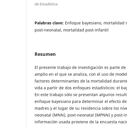
de Estadística
Palabras clave:
Enfoque bayesiano, mortalidad n
post-neonatal, mortalidad post-infantil
Resumen
El presente trabajo de investigación es parte 
amplio en el que se analiza, con el uso de model
factores determinantes de la mortalidad durant
vida a partir de dos enfoques estadísticos: el bay
En este trabajo sólo se presentan algunos resul
enfoque bayesiano para determinar el efecto de
madres y el lugar de su residencia sobre los niv
neonatal (MNN), post-neonatal (MPNN) y post-inf
información usada proviene de la encuesta naci