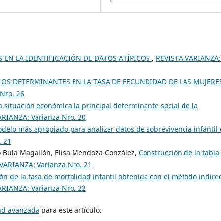
 EN LA IDENTIFICACIÓN DE DATOS ATÍPICOS
,
REVISTA VARIANZA:
 LOS DETERMINANTES EN LA TASA DE FECUNDIDAD DE LAS MUJERE
Nro. 26
la situación económica la principal determinante social de la
ARIANZA: Varianza Nro. 20
odelo más apropiado para analizar datos de sobrevivencia infantil
. 21
o Bula Magallón, Elisa Mendoza González,
Construcción de la tabla
VARIANZA: Varianza Nro. 21
n de la tasa de mortalidad infantil obtenida con el método indirec
ARIANZA: Varianza Nro. 22
tud avanzada
para este artículo.