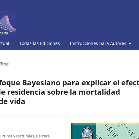
ctual
Todas las Ediciones
Instrucciones para Autores
ficas
oque Bayesiano para explicar el efec
de residencia sobre la mortalidad
de vida
 Puras y Naturales, Carrera