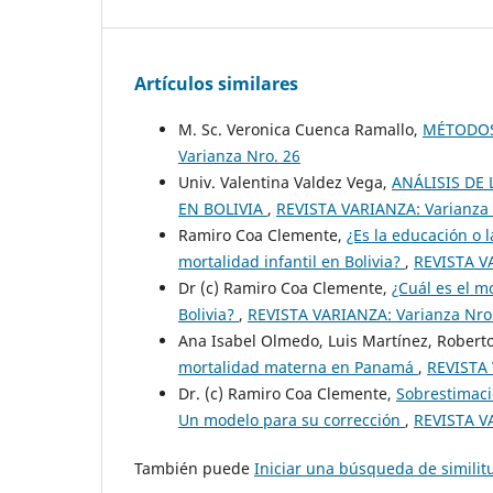
Artículos similares
M. Sc. Veronica Cuenca Ramallo,
MÉTODOS
Varianza Nro. 26
Univ. Valentina Valdez Vega,
ANÁLISIS DE
EN BOLIVIA
,
REVISTA VARIANZA: Varianza 
Ramiro Coa Clemente,
¿Es la educación o 
mortalidad infantil en Bolivia?
,
REVISTA V
Dr (c) Ramiro Coa Clemente,
¿Cuál es el m
Bolivia?
,
REVISTA VARIANZA: Varianza Nro
Ana Isabel Olmedo, Luis Martínez, Robert
mortalidad materna en Panamá
,
REVISTA 
Dr. (c) Ramiro Coa Clemente,
Sobrestimació
Un modelo para su corrección
,
REVISTA V
También puede
Iniciar una búsqueda de simili