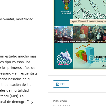
eo-natal, mortalidad
de un estudio mucho más
os tipo Poisson, los
e los primeros años de
esiano y el frecuentista.
tados basados en el
PDF
 la educación de las
eles de mortalidad
antil (MPI). La
Publicado
onal de demografía y