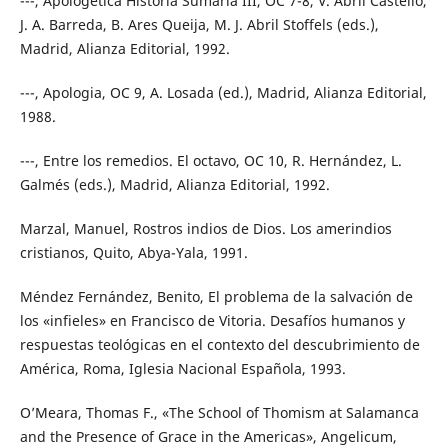
---, Apologética Historia Sumaria III, OC 7-8, V. Abril Castelló,
J. A. Barreda, B. Ares Queija, M. J. Abril Stoffels (eds.),
Madrid, Alianza Editorial, 1992.
---, Apologia, OC 9, A. Losada (ed.), Madrid, Alianza Editorial,
1988.
---, Entre los remedios. El octavo, OC 10, R. Hernández, L.
Galmés (eds.), Madrid, Alianza Editorial, 1992.
Marzal, Manuel, Rostros indios de Dios. Los amerindios
cristianos, Quito, Abya-Yala, 1991.
Méndez Fernández, Benito, El problema de la salvación de
los «infieles» en Francisco de Vitoria. Desafíos humanos y
respuestas teológicas en el contexto del descubrimiento de
América, Roma, Iglesia Nacional Española, 1993.
O’Meara, Thomas F., «The School of Thomism at Salamanca
and the Presence of Grace in the Americas», Angelicum,