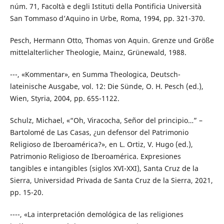
núm. 71, Facoltà e degli Istituti della Pontificia Università
San Tommaso d’Aquino in Urbe, Roma, 1994, pp. 321-370.
Pesch, Hermann Otto, Thomas von Aquin. Grenze und Größe
mittelalterlicher Theologie, Mainz, Grünewald, 1988.
---, «Kommentar», en Summa Theologica, Deutsch-
lateinische Ausgabe, vol. 12: Die Sünde, O. H. Pesch (ed.),
Wien, Styria, 2004, pp. 655-1122.
Schulz, Michael, «“Oh, Viracocha, Señor del principio…” –
Bartolomé de Las Casas, ¿un defensor del Patrimonio
Religioso de Iberoamérica?», en L. Ortiz, V. Hugo (ed.),
Patrimonio Religioso de Iberoamérica. Expresiones
tangibles e intangibles (siglos XVI-XXI), Santa Cruz de la
Sierra, Universidad Privada de Santa Cruz de la Sierra, 2021,
pp. 15-20.
----, «La interpretación demológica de las religiones