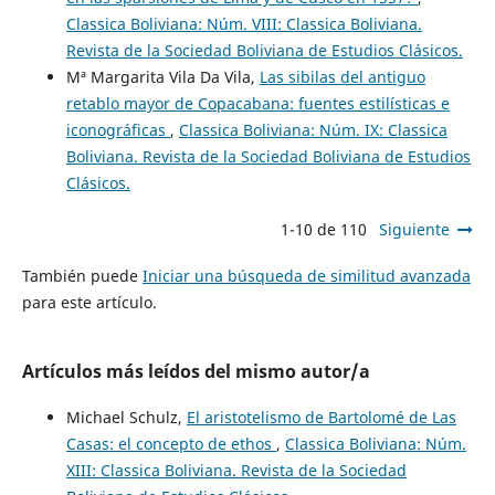
Classica Boliviana: Núm. VIII: Classica Boliviana.
Revista de la Sociedad Boliviana de Estudios Clásicos.
Mª Margarita Vila Da Vila,
Las sibilas del antiguo
retablo mayor de Copacabana: fuentes estilísticas e
iconográficas
,
Classica Boliviana: Núm. IX: Classica
Boliviana. Revista de la Sociedad Boliviana de Estudios
Clásicos.
1-10 de 110
Siguiente
También puede
Iniciar una búsqueda de similitud avanzada
para este artículo.
Artículos más leídos del mismo autor/a
Michael Schulz,
El aristotelismo de Bartolomé de Las
Casas: el concepto de ethos
,
Classica Boliviana: Núm.
XIII: Classica Boliviana. Revista de la Sociedad