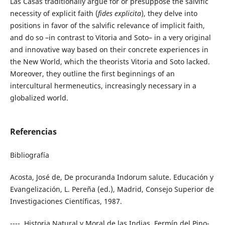
Las Casas traditionally argue for or presuppose the salvific
necessity of explicit faith (
fides explicita
), they delve into
positions in favor of the salvific relevance of implicit faith,
and do so –in contrast to Vitoria and Soto– in a very original
and innovative way based on their concrete experiences in
the New World, which the theorists Vitoria and Soto lacked.
Moreover, they outline the first beginnings of an
intercultural hermeneutics, increasingly necessary in a
globalized world.
Referencias
Bibliografía
Acosta, José de, De procuranda Indorum salute. Educación y
Evangelización, L. Pereña (ed.), Madrid, Consejo Superior de
Investigaciones Científicas, 1987.
----, Historia Natural y Moral de las Indias, Fermín del Pino-