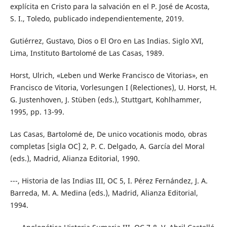
explícita en Cristo para la salvación en el P. José de Acosta,
S. I., Toledo, publicado independientemente, 2019.
Gutiérrez, Gustavo, Dios o El Oro en Las Indias. Siglo XVI,
Lima, Instituto Bartolomé de Las Casas, 1989.
Horst, Ulrich, «Leben und Werke Francisco de Vitorias», en
Francisco de Vitoria, Vorlesungen I (Relectiones), U. Horst, H.
G. Justenhoven, J. Stüben (eds.), Stuttgart, Kohlhammer,
1995, pp. 13-99.
Las Casas, Bartolomé de, De unico vocationis modo, obras
completas [sigla OC] 2, P. C. Delgado, A. García del Moral
(eds.), Madrid, Alianza Editorial, 1990.
---, Historia de las Indias III, OC 5, I. Pérez Fernández, J. A.
Barreda, M. A. Medina (eds.), Madrid, Alianza Editorial,
1994.