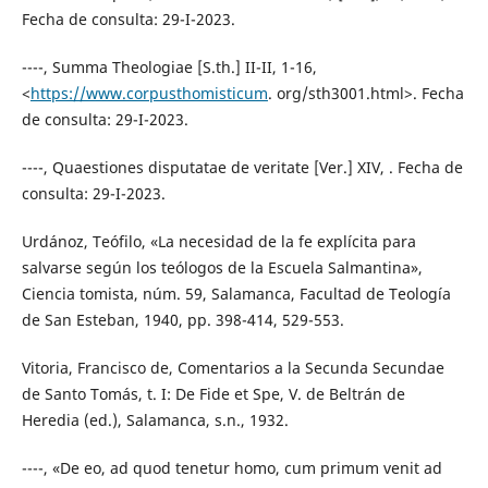
Fecha de consulta: 29-I-2023.
----, Summa Theologiae [S.th.] II-II, 1-16,
<
https://www.corpusthomisticum
. org/sth3001.html>. Fecha
de consulta: 29-I-2023.
----, Quaestiones disputatae de veritate [Ver.] XIV, . Fecha de
consulta: 29-I-2023.
Urdánoz, Teófilo, «La necesidad de la fe explícita para
salvarse según los teólogos de la Escuela Salmantina»,
Ciencia tomista, núm. 59, Salamanca, Facultad de Teología
de San Esteban, 1940, pp. 398-414, 529-553.
Vitoria, Francisco de, Comentarios a la Secunda Secundae
de Santo Tomás, t. I: De Fide et Spe, V. de Beltrán de
Heredia (ed.), Salamanca, s.n., 1932.
----, «De eo, ad quod tenetur homo, cum primum venit ad