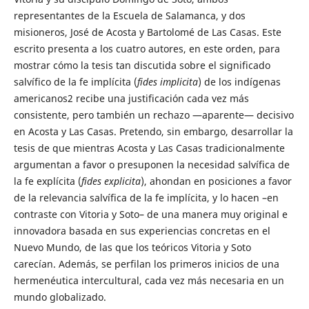
representantes de la Escuela de Salamanca, y dos
misioneros, José de Acosta y Bartolomé de Las Casas. Este
escrito presenta a los cuatro autores, en este orden, para
mostrar cómo la tesis tan discutida sobre el significado
salvífico de la fe implícita (
fides implicita
) de los indígenas
americanos2 recibe una justificación cada vez más
consistente, pero también un rechazo —aparente— decisivo
en Acosta y Las Casas. Pretendo, sin embargo, desarrollar la
tesis de que mientras Acosta y Las Casas tradicionalmente
argumentan a favor o presuponen la necesidad salvífica de
la fe explícita (
fides explicita
), ahondan en posiciones a favor
de la relevancia salvífica de la fe implícita, y lo hacen –en
contraste con Vitoria y Soto– de una manera muy original e
innovadora basada en sus experiencias concretas en el
Nuevo Mundo, de las que los teóricos Vitoria y Soto
carecían. Además, se perfilan los primeros inicios de una
hermenéutica intercultural, cada vez más necesaria en un
mundo globalizado.