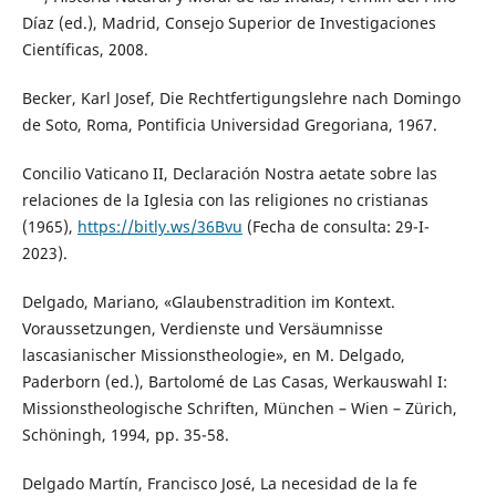
Díaz (ed.), Madrid, Consejo Superior de Investigaciones
Científicas, 2008.
Becker, Karl Josef, Die Rechtfertigungslehre nach Domingo
de Soto, Roma, Pontificia Universidad Gregoriana, 1967.
Concilio Vaticano II, Declaración Nostra aetate sobre las
relaciones de la Iglesia con las religiones no cristianas
(1965),
https://bitly.ws/36Bvu
(Fecha de consulta: 29-I-
2023).
Delgado, Mariano, «Glaubenstradition im Kontext.
Voraussetzungen, Verdienste und Versäumnisse
lascasianischer Missionstheologie», en M. Delgado,
Paderborn (ed.), Bartolomé de Las Casas, Werkauswahl I:
Missionstheologische Schriften, München – Wien – Zürich,
Schöningh, 1994, pp. 35-58.
Delgado Martín, Francisco José, La necesidad de la fe