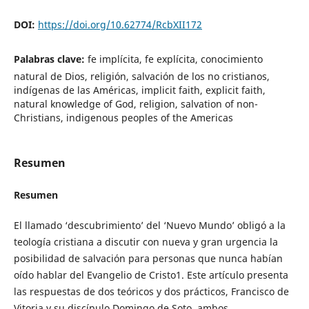
DOI:
https://doi.org/10.62774/RcbXII172
Palabras clave:
fe implícita, fe explícita, conocimiento
natural de Dios, religión, salvación de los no cristianos,
indígenas de las Américas, implicit faith, explicit faith,
natural knowledge of God, religion, salvation of non-
Christians, indigenous peoples of the Americas
Resumen
Resumen
El llamado ‘descubrimiento’ del ‘Nuevo Mundo’ obligó a la
teología cristiana a discutir con nueva y gran urgencia la
posibilidad de salvación para personas que nunca habían
oído hablar del Evangelio de Cristo1. Este artículo presenta
las respuestas de dos teóricos y dos prácticos, Francisco de
Vitoria y su discípulo Domingo de Soto, ambos