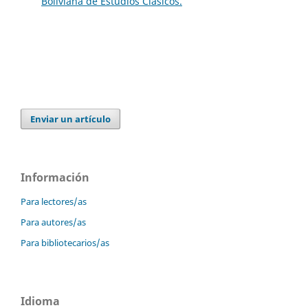
Boliviana de Estudios Clásicos.
Enviar un artículo
Información
Para lectores/as
Para autores/as
Para bibliotecarios/as
Idioma