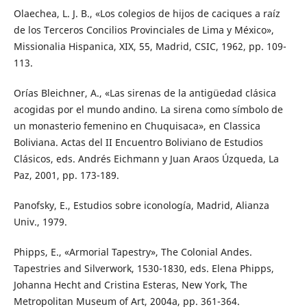
Olaechea, L. J. B., «Los colegios de hijos de caciques a raíz
de los Terceros Concilios Provinciales de Lima y México»,
Missionalia Hispanica, XIX, 55, Madrid, CSIC, 1962, pp. 109-
113.
Orías Bleichner, A., «Las sirenas de la antigüedad clásica
acogidas por el mundo andino. La sirena como símbolo de
un monasterio femenino en Chuquisaca», en Classica
Boliviana. Actas del II Encuentro Boliviano de Estudios
Clásicos, eds. Andrés Eichmann y Juan Araos Úzqueda, La
Paz, 2001, pp. 173-189.
Panofsky, E., Estudios sobre iconología, Madrid, Alianza
Univ., 1979.
Phipps, E., «Armorial Tapestry», The Colonial Andes.
Tapestries and Silverwork, 1530-1830, eds. Elena Phipps,
Johanna Hecht and Cristina Esteras, New York, The
Metropolitan Museum of Art, 2004a, pp. 361-364.