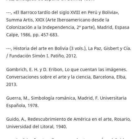
---, «El Barroco tardío del siglo XVIII en Perú y Bolivia»,
Summa Artis, XXIX (Arte Iberoamericano desde la
Colonización a la Independencia, 2ª parte), Madrid, Espasa
Calpe, 1986, pp. 457-683.
---, Historia del arte en Bolivia (3 vols.), La Paz, Gisbert y Cía.
/ Fundación Simón I. Patiño, 2012.
Gombrich, E. H. y D. Eribon, Lo que cuentan las imágenes.
Conversaciones sobre el arte y la ciencia, Barcelona, Elba,
2013.
Guerra, M., Simbología románica, Madrid, F. Universitaria
Española, 1978.
Guido, A., Redescubrimiento de América en el arte, Rosario,
Universidad del Litoral, 1940.