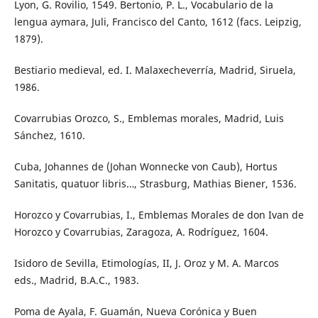
Lyon, G. Rovilio, 1549. Bertonio, P. L., Vocabulario de la
lengua aymara, Juli, Francisco del Canto, 1612 (facs. Leipzig,
1879).
Bestiario medieval, ed. I. Malaxecheverría, Madrid, Siruela,
1986.
Covarrubias Orozco, S., Emblemas morales, Madrid, Luis
Sánchez, 1610.
Cuba, Johannes de (Johan Wonnecke von Caub), Hortus
Sanitatis, quatuor libris…, Strasburg, Mathias Biener, 1536.
Horozco y Covarrubias, I., Emblemas Morales de don Ivan de
Horozco y Covarrubias, Zaragoza, A. Rodríguez, 1604.
Isidoro de Sevilla, Etimologías, II, J. Oroz y M. A. Marcos
eds., Madrid, B.A.C., 1983.
Poma de Ayala, F. Guamán, Nueva Corónica y Buen