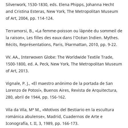
Silverwork, 1530-1830, eds. Elena Phipps, Johanna Hecht
and Cristina Esteras, New York, The Metropolitan Museum
of Art, 2004, pp. 114-124.
Terramorsi, B., «La femme-poisson ou l´apnée du sommeil de
la raison», Les filles des eaux dans l’Océan Indien. Mythes.
Récits, Représentations, Paris, l´Harmattan, 2010, pp. 9-22.
VV. AA., Interwoven Globe: The Worldwide Textile Trade,
1500-1800, ed. A. Peck, New York, The Metropolitan Museum
of Art, 2013.
Vignale, P. J., «El maestro anónimo de la portada de San
Lorenzo de Potosí», Buenos Aires, Revista de Arquitectura,
280, abril de 1944, pp. 156-162.
Vila da Vila, Mª M., «Motivos del Bestiario en la escultura
románica abulense», Madrid, Cuadernos de Arte e
Iconografía, t. II, 3, 1989, pp. 166-173.