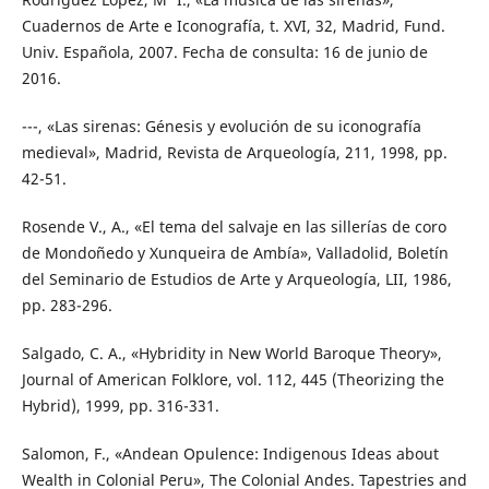
Cuadernos de Arte e Iconografía, t. XVI, 32, Madrid, Fund.
Univ. Española, 2007. Fecha de consulta: 16 de junio de
2016.
---, «Las sirenas: Génesis y evolución de su iconografía
medieval», Madrid, Revista de Arqueología, 211, 1998, pp.
42-51.
Rosende V., A., «El tema del salvaje en las sillerías de coro
de Mondoñedo y Xunqueira de Ambía», Valladolid, Boletín
del Seminario de Estudios de Arte y Arqueología, LII, 1986,
pp. 283-296.
Salgado, C. A., «Hybridity in New World Baroque Theory»,
Journal of American Folklore, vol. 112, 445 (Theorizing the
Hybrid), 1999, pp. 316-331.
Salomon, F., «Andean Opulence: Indigenous Ideas about
Wealth in Colonial Peru», The Colonial Andes. Tapestries and