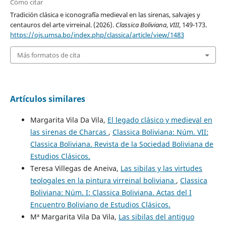
Cómo citar
Tradición clásica e iconografía medieval en las sirenas, salvajes y
centauros del arte virreinal. (2026).
Classica Boliviana
,
VIII
, 149-173.
https://ojs.umsa.bo/index.php/classica/article/view/1483
Más formatos de cita
Artículos similares
Margarita Vila Da Vila,
El legado clásico y medieval en
las sirenas de Charcas
,
Classica Boliviana: Núm. VII:
Classica Boliviana. Revista de la Sociedad Boliviana de
Estudios Clásicos.
Teresa Villegas de Aneiva,
Las sibilas y las virtudes
teologales en la pintura virreinal boliviana
,
Classica
Boliviana: Núm. I: Classica Boliviana. Actas del I
Encuentro Boliviano de Estudios Clásicos.
Mª Margarita Vila Da Vila,
Las sibilas del antiguo