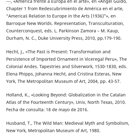
---, «América frente a Europa en el arte», en «Ángel Guido,
Chapter 1 from Redescubrimiento de América en el arte,
“America´s Relation to Europe in the Arts (1936)”», en
Barroque New Worlds. Representation, Transculturation,
Counterconquest, eds. L. Parkinson Zamora – M. Kaup,
Durham, N. C., Duke University Press, 2010, pp.179-190.
Hecht, J., «The Past is Present: Transformation and
Persistence of Imported Ornament in Viceregal Peru», The
Colonial Andes. Tapestries and Silverwork, 1530-1830, eds.
Elena Phipps, Johanna Hecht, and Cristina Esteras, New
York, The Metropolitan Museum of Art, 2004, pp. 43-57.
Holland, K., «Looking Beyond: Globalization in the Catalan
Atlas of the Fourteenth Century», Univ, North Texas, 2010.
Fecha de consulta: 18 de mayo de 2016.
Husband, T., The Wild Man: Medieval Myth and Symbolism,
New York, Metropolitan Museum of Art, 1980.