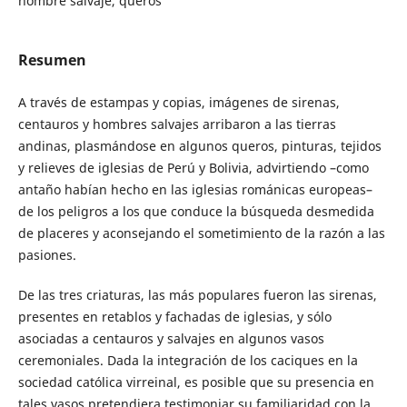
hombre salvaje, queros
Resumen
A través de estampas y copias, imágenes de sirenas,
centauros y hombres salvajes arribaron a las tierras
andinas, plasmándose en algunos queros, pinturas, tejidos
y relieves de iglesias de Perú y Bolivia, advirtiendo –como
antaño habían hecho en las iglesias románicas europeas–
de los peligros a los que conduce la búsqueda desmedida
de placeres y aconsejando el sometimiento de la razón a las
pasiones.
De las tres criaturas, las más populares fueron las sirenas,
presentes en retablos y fachadas de iglesias, y sólo
asociadas a centauros y salvajes en algunos vasos
ceremoniales. Dada la integración de los caciques en la
sociedad católica virreinal, es posible que su presencia en
tales vasos pretendiera testimoniar su familiaridad con la