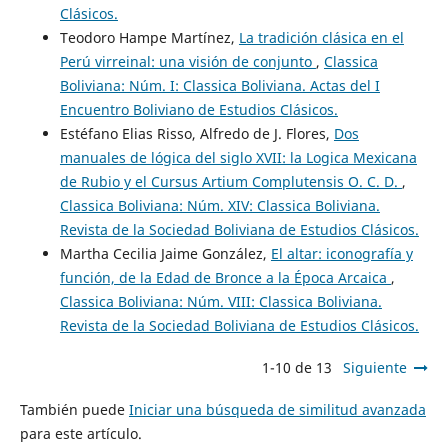
Clásicos.
Teodoro Hampe Martínez,
La tradición clásica en el
Perú virreinal: una visión de conjunto
,
Classica
Boliviana: Núm. I: Classica Boliviana. Actas del I
Encuentro Boliviano de Estudios Clásicos.
Estéfano Elias Risso, Alfredo de J. Flores,
Dos
manuales de lógica del siglo XVII: la Logica Mexicana
de Rubio y el Cursus Artium Complutensis O. C. D.
,
Classica Boliviana: Núm. XIV: Classica Boliviana.
Revista de la Sociedad Boliviana de Estudios Clásicos.
Martha Cecilia Jaime González,
El altar: iconografía y
función, de la Edad de Bronce a la Época Arcaica
,
Classica Boliviana: Núm. VIII: Classica Boliviana.
Revista de la Sociedad Boliviana de Estudios Clásicos.
1-10 de 13
Siguiente
También puede
Iniciar una búsqueda de similitud avanzada
para este artículo.