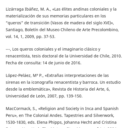
Lizárraga Ibáñez, M. A., «Las élites andinas coloniales y la
materialización de sus memorias particulares en los
“queros” de transición (Vasos de madera del siglo XVI)»,
Santiago, Boletín del Museo Chileno de Arte Precolombino,
vol. 14, 1, 2009, pp. 37-53.
---, Los queros coloniales y el imaginario clásico y
renacentista, tesis doctoral de la Universidad de Chile, 2010.
Fecha de consulta: 14 de junio de 2016.
López-Peláez, Mª P., «Extrañas interpretaciones de las
sirenas en la iconografía renacentista y barroca. Un estudio
desde la emblemática», Revista de Historia del Arte, 6,
Universidad de León, 2007, pp. 139-150.
MacCormack, S., «Religion and Society in Inca and Spanish
Peru», en The Colonial Andes. Tapestries and Silverwork,
1530-1830, eds. Elena Phipps, Johanna Hecht and Cristina