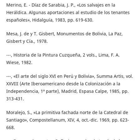
Merino, E. - Díaz de Sarabia, J. P., «Los salvajes en la
Heráldica. Algunas aportaciones al estudio de los tenantes
españoles», Hidalguía, 1983, pp. 619-630.
Mesa, J. de y T. Gisbert, Monumentos de Bolivia, La Paz,
Gisbert y Cía., 1978.
---, Historia de la Pintura Cuzqueña, 2 vols., Lima, F. A.
Wiese, 1982.
---, «El arte del siglo XVI en Perú y Bolivia», Summa Artis, vol.
XXVIII (Arte Iberoamericano desde la Colonización a la
Independencia, 1ª parte), Madrid, Espasa Calpe, 1985, pp.
313-431.
Moralejo, S., «La primitiva fachada norte de la Catedral de
Santiago», Compostellanum, XIV, 4, oct.-dic. 1969, pp. 623-
668.