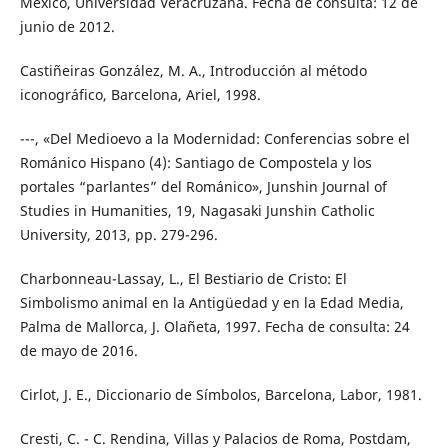
México, Universidad Veracruzana. Fecha de consulta: 12 de
junio de 2012.
Castiñeiras González, M. A., Introducción al método
iconográfico, Barcelona, Ariel, 1998.
---, «Del Medioevo a la Modernidad: Conferencias sobre el
Románico Hispano (4): Santiago de Compostela y los
portales “parlantes” del Románico», Junshin Journal of
Studies in Humanities, 19, Nagasaki Junshin Catholic
University, 2013, pp. 279-296.
Charbonneau-Lassay, L., El Bestiario de Cristo: El
Simbolismo animal en la Antigüedad y en la Edad Media,
Palma de Mallorca, J. Olañeta, 1997. Fecha de consulta: 24
de mayo de 2016.
Cirlot, J. E., Diccionario de Símbolos, Barcelona, Labor, 1981.
Cresti, C. - C. Rendina, Villas y Palacios de Roma, Postdam,