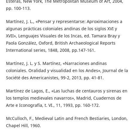
Esteras, New York, The Metropolitan Museum of Art, 2004,
pp. 100-113.
Martínez, J. L., «Pensar y representarse: Aproximaciones a
algunas prácticas coloniales andinas de los siglos XVI y
XVII», Lenguajes Visuales de los Incas, ed. Tamara Bray y
Paola González, Oxford, British Archaeological Reports
International series, 1848, 2008, pp.147-161.
Martínez, J. L. y S. Martínez, «Narraciones andinas
coloniales. Oralidad y visualidad en los Andes», Journal de la
Société des Americanistes, 99-2, 2013, pp. 41-81.
Martínez de Lagos, E., «Las luchas de centauros y sirenas en
los templos medievales navarros», Madrid, Cuadernos de
Arte e Iconografía, t. VI., 11, 1993, pp. 160-172.
McCulloch, F., Medieval Latin and French Bestiaries, London,
Chapel Hill, 1960.