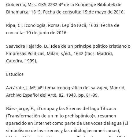
Gobierno, Mss. GKS 2232 4º de la Kongelige Bibliotek de
Dinamarca, 1615. Fecha de consulta: 15 de mayo de 2016.
Ripa, C., Iconología, Roma, Lepido Facii, 1603. Fecha de
consulta: 10 de junio de 2016.
Saavedra Fajardo, D., Idea de un príncipe político cristiano o
Empresas Políticas, Milán, s/ed., 1642 (facs. Madrid,
Cátedra, 1999).
Estudios
Azcárate, J. Mª, «El tema iconográfico del salvaje», Madrid,
Archivo Español del Arte, 82, 1948, pp. 81-99.
Báez-Jorge, F., «Tunupa y las Sirenas del lago Titicaca
(Transformación de un mito prehispánico)», resumen
aparecido en Internet como parte de Las voces del agua (El
simbolismo de las sirenas y las mitologías americanas),