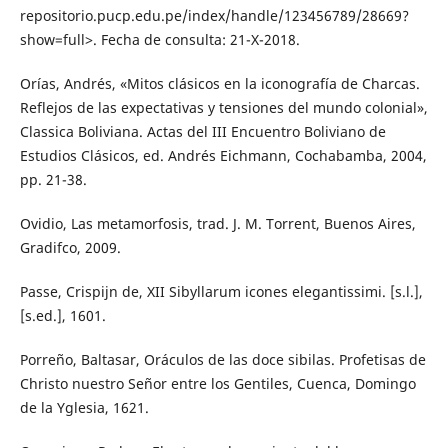
repositorio.pucp.edu.pe/index/handle/123456789/28669?
show=full˃. Fecha de consulta: 21-X-2018.
Orías, Andrés, «Mitos clásicos en la iconografía de Charcas.
Reflejos de las expectativas y tensiones del mundo colonial»,
Classica Boliviana. Actas del III Encuentro Boliviano de
Estudios Clásicos, ed. Andrés Eichmann, Cochabamba, 2004,
pp. 21-38.
Ovidio, Las metamorfosis, trad. J. M. Torrent, Buenos Aires,
Gradifco, 2009.
Passe, Crispijn de, XII Sibyllarum icones elegantissimi. [s.l.],
[s.ed.], 1601.
Porreño, Baltasar, Oráculos de las doce sibilas. Profetisas de
Christo nuestro Señor entre los Gentiles, Cuenca, Domingo
de la Yglesia, 1621.