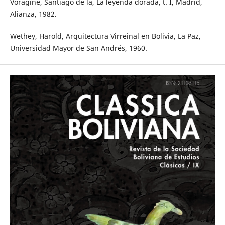
Voragine, Santiago de la, La leyenda dorada, t. I, Madrid,
Alianza, 1982.
Wethey, Harold, Arquitectura Virreinal en Bolivia, La Paz,
Universidad Mayor de San Andrés, 1960.