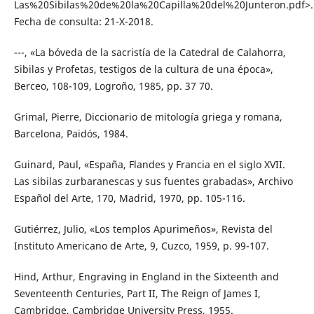
Las%20Sibilas%20de%20la%20Capilla%20del%20Junteron.pdf˃.
Fecha de consulta: 21-X-2018.
---, «La bóveda de la sacristía de la Catedral de Calahorra,
Sibilas y Profetas, testigos de la cultura de una época»,
Berceo, 108-109, Logroño, 1985, pp. 37 70.
Grimal, Pierre, Diccionario de mitología griega y romana,
Barcelona, Paidós, 1984.
Guinard, Paul, «España, Flandes y Francia en el siglo XVII.
Las sibilas zurbaranescas y sus fuentes grabadas», Archivo
Español del Arte, 170, Madrid, 1970, pp. 105-116.
Gutiérrez, Julio, «Los templos Apurimeños», Revista del
Instituto Americano de Arte, 9, Cuzco, 1959, p. 99-107.
Hind, Arthur, Engraving in England in the Sixteenth and
Seventeenth Centuries, Part II, The Reign of James I,
Cambridge, Cambridge University Press, 1955.