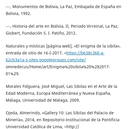
---, Monumentos de Bolivia, La Paz, Embajada de España en
Bolivia, 1992.
---, Historia del arte en Bolivia, II, Periodo Virreinal, La Paz,
Gisbert, Fundación S. I. Patiño, 2012.
Naturales y místicas [página web], «El enigma de la sibila»,
entrada de sitio de 16-I-2017, ˂
https://b638c360-a-
62cb3a1a-s-sites.googlegroups.com/site/
omnedecus/Home/art/Enigma%20sibila%20%282017-
01%29.
Morales Folguera, José Miguel, Las Sibilas en el Arte de la
Edad Moderna, Europa Mediterránea y Nueva España,
Málaga, Universidad de Málaga, 2009.
Ojeda, Almerindo, «Gallery 10: Las Sibilas del Palacio de
Minería», 2014, en Repositorio Institucional de la Pontificia
Universidad Católica de Lima, ˂http://