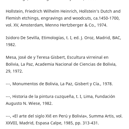
Hollstein, Friedrich Wilhelm Heinrich, Hollstein’s Dutch and
Flemish etchings, engravings and woodcuts, ca.1450-1700,
vol. XV, Amsterdam, Menno Hertzberger & Co., 1974.
Isidoro De Sevilla, Etimologías, t. I, ed. J. Oroz, Madrid, BAC,
1982.
Mesa, José de y Teresa Gisbert, Escultura virreinal en
Bolivia, La Paz, Academia Nacional de Ciencias de Bolivia,
29, 1972.
---, Monumentos de Bolivia, La Paz, Gisbert y Cía., 1978.
---, Historia de la pintura cuzqueña, t. I, Lima, Fundación
Augusto N. Wiese, 1982.
---, «El arte del siglo XVI en Perú y Bolivia», Summa Artis, vol.
XXVIII, Madrid, Espasa Calpe, 1985, pp. 313-431.