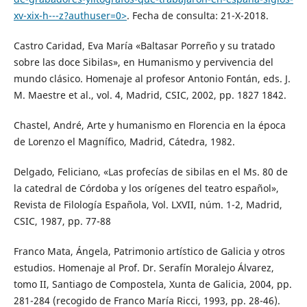
xv-xix-h---z?authuser=0˃
. Fecha de consulta: 21-X-2018.
Castro Caridad, Eva María «Baltasar Porreño y su tratado
sobre las doce Sibilas», en Humanismo y pervivencia del
mundo clásico. Homenaje al profesor Antonio Fontán, eds. J.
M. Maestre et al., vol. 4, Madrid, CSIC, 2002, pp. 1827 1842.
Chastel, André, Arte y humanismo en Florencia en la época
de Lorenzo el Magnífico, Madrid, Cátedra, 1982.
Delgado, Feliciano, «Las profecías de sibilas en el Ms. 80 de
la catedral de Córdoba y los orígenes del teatro español»,
Revista de Filología Española, Vol. LXVII, núm. 1-2, Madrid,
CSIC, 1987, pp. 77-88
Franco Mata, Ángela, Patrimonio artístico de Galicia y otros
estudios. Homenaje al Prof. Dr. Serafín Moralejo Álvarez,
tomo II, Santiago de Compostela, Xunta de Galicia, 2004, pp.
281-284 (recogido de Franco María Ricci, 1993, pp. 28-46).