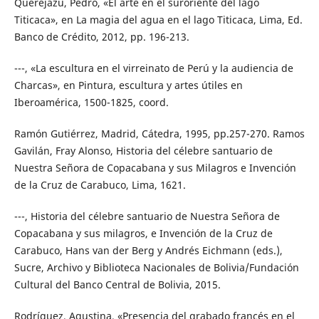
Querejazu, Pedro, «El arte en el suroriente del lago
Titicaca», en La magia del agua en el lago Titicaca, Lima, Ed.
Banco de Crédito, 2012, pp. 196-213.
---, «La escultura en el virreinato de Perú y la audiencia de
Charcas», en Pintura, escultura y artes útiles en
Iberoamérica, 1500-1825, coord.
Ramón Gutiérrez, Madrid, Cátedra, 1995, pp.257-270. Ramos
Gavilán, Fray Alonso, Historia del célebre santuario de
Nuestra Señora de Copacabana y sus Milagros e Invención
de la Cruz de Carabuco, Lima, 1621.
---, Historia del célebre santuario de Nuestra Señora de
Copacabana y sus milagros, e Invención de la Cruz de
Carabuco, Hans van der Berg y Andrés Eichmann (eds.),
Sucre, Archivo y Biblioteca Nacionales de Bolivia/Fundación
Cultural del Banco Central de Bolivia, 2015.
Rodríguez, Agustina, «Presencia del grabado francés en el