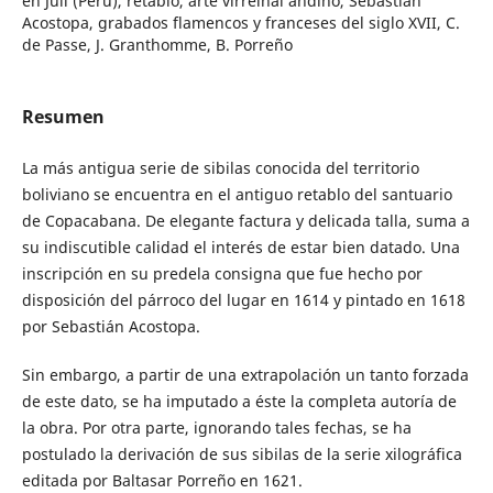
en Juli (Perú), retablo, arte virreinal andino, Sebastián
Acostopa, grabados flamencos y franceses del siglo XVII, C.
de Passe, J. Granthomme, B. Porreño
Resumen
La más antigua serie de sibilas conocida del territorio
boliviano se encuentra en el antiguo retablo del santuario
de Copacabana. De elegante factura y delicada talla, suma a
su indiscutible calidad el interés de estar bien datado. Una
inscripción en su predela consigna que fue hecho por
disposición del párroco del lugar en 1614 y pintado en 1618
por Sebastián Acostopa.
Sin embargo, a partir de una extrapolación un tanto forzada
de este dato, se ha imputado a éste la completa autoría de
la obra. Por otra parte, ignorando tales fechas, se ha
postulado la derivación de sus sibilas de la serie xilográfica
editada por Baltasar Porreño en 1621.