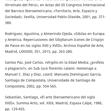
Virreinato del Perú», en Actas del III Congreso Internacional
del Barroco Iberoamericano, «Territorio, Arte, Espacio y
Sociedad», Sevilla, Universidad Pablo Olavide, 2001, pp. 371-
380.
Rodríguez, Agustina, y Almerindo Ojeda, «Sibilas en Europa
y América. Repercusiones del Sibyllarum Icones de Crispijn
de Passe en los siglos XVII y XVIII», Archivo Español de Arte,
Madrid, LXXXVIII, 351, 2015, pp. 263-280.
Santos Paz, José Carlos, «Virgilio en la Edad Media: ¿profeta
o plagiario?», en Sub luce florentis calami. Homenaje a
Manuel C. Díaz y Díaz, coord. Manuela Domínguez García,
Santiago de Compostela, Universidade de Santiago de
Compostela, 2002, pp. 554-565.
Sebastián, Santiago, «El arte Iberoamericano del siglo
XVIII», Summa Artis, vol. XXIX, Madrid, Espasa Calpe, 1986,
pp. 129-455.