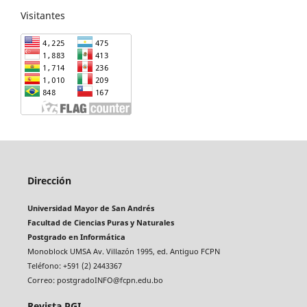
Visitantes
Dirección
Universidad Mayor de San Andrés
Facultad de Ciencias Puras y Naturales
Postgrado en Informática
Monoblock UMSA Av. Villazón 1995, ed. Antiguo FCPN
Teléfono: +591 (2) 2443367
Correo: postgradoINFO@fcpn.edu.bo
Revista PGI