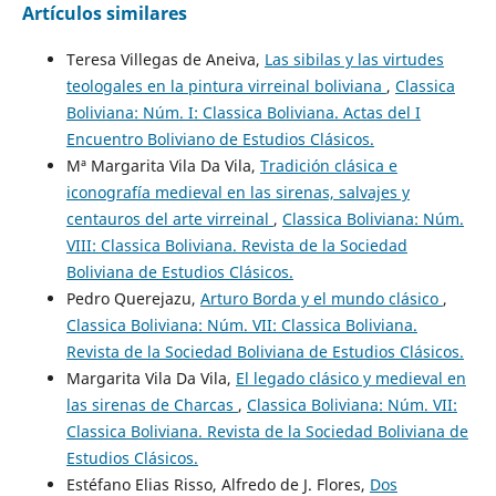
Artículos similares
Teresa Villegas de Aneiva,
Las sibilas y las virtudes
teologales en la pintura virreinal boliviana
,
Classica
Boliviana: Núm. I: Classica Boliviana. Actas del I
Encuentro Boliviano de Estudios Clásicos.
Mª Margarita Vila Da Vila,
Tradición clásica e
iconografía medieval en las sirenas, salvajes y
centauros del arte virreinal
,
Classica Boliviana: Núm.
VIII: Classica Boliviana. Revista de la Sociedad
Boliviana de Estudios Clásicos.
Pedro Querejazu,
Arturo Borda y el mundo clásico
,
Classica Boliviana: Núm. VII: Classica Boliviana.
Revista de la Sociedad Boliviana de Estudios Clásicos.
Margarita Vila Da Vila,
El legado clásico y medieval en
las sirenas de Charcas
,
Classica Boliviana: Núm. VII:
Classica Boliviana. Revista de la Sociedad Boliviana de
Estudios Clásicos.
Estéfano Elias Risso, Alfredo de J. Flores,
Dos