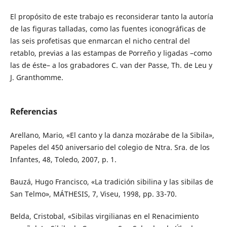
El propósito de este trabajo es reconsiderar tanto la autoría
de las figuras talladas, como las fuentes iconográficas de
las seis profetisas que enmarcan el nicho central del
retablo, previas a las estampas de Porreño y ligadas –como
las de éste– a los grabadores C. van der Passe, Th. de Leu y
J. Granthomme.
Referencias
Arellano, Mario, «El canto y la danza mozárabe de la Sibila»,
Papeles del 450 aniversario del colegio de Ntra. Sra. de los
Infantes, 48, Toledo, 2007, p. 1.
Bauzá, Hugo Francisco, «La tradición sibilina y las sibilas de
San Telmo», MÁTHESIS, 7, Viseu, 1998, pp. 33-70.
Belda, Cristobal, «Sibilas virgilianas en el Renacimiento