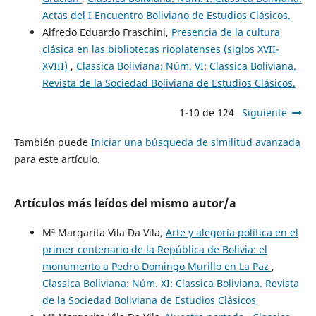
Actas del I Encuentro Boliviano de Estudios Clásicos.
Alfredo Eduardo Fraschini,
Presencia de la cultura
clásica en las bibliotecas rioplatenses (siglos XVII-
XVIII)
,
Classica Boliviana: Núm. VI: Classica Boliviana.
Revista de la Sociedad Boliviana de Estudios Clásicos.
1-10 de 124
Siguiente
También puede
Iniciar una búsqueda de similitud avanzada
para este artículo.
Artículos más leídos del mismo autor/a
Mª Margarita Vila Da Vila,
Arte y alegoría política en el
primer centenario de la República de Bolivia: el
monumento a Pedro Domingo Murillo en La Paz
,
Classica Boliviana: Núm. XI: Classica Boliviana. Revista
de la Sociedad Boliviana de Estudios Clásicos