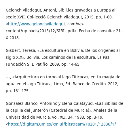
Gelonch Viladegut, Antoni, Sibil.les gravades a Europa al
segle XVII, Col•lecció Gelonch Viladegut, 2015, pp. 1-60,
˂
http://www.gelonchviladegut
. com/wp-
content/uploads/2015/12/SIBIL.pdf˃. Fecha de consulta: 21-
X-2018.
Gisbert, Teresa, «La escultura en Bolivia. De los orígenes al
siglo XIX», Bolivia. Los caminos de la escultura, La Paz,
Fundación S. I. Patiño, 2009, pp. 14-65.
---, «Arquitectura en torno al lago Titicaca», en La magia del
agua en el lago Titicaca, Lima, Ed. Banco de Crédito, 2012,
pp. 161-175.
González Blanco, Antonino y Elena Calatayud, «Las Sibilas de
la capilla del Junterón (Catedral de Murcia)», Anales de la
Universidad de Murcia, vol. XLI, 34, 1983, pp. 3-19,
˂
https://digitum.um.es/xmlui/bitstream/10201/12836/1/