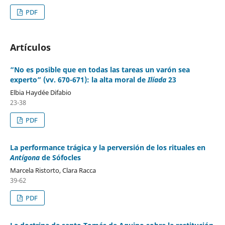
PDF
Artículos
“No es posible que en todas las tareas un varón sea
experto” (vv. 670-671): la alta moral de
Ilíada
23
Elbia Haydée Difabio
23-38
PDF
La performance trágica y la perversión de los rituales en
Antígona
de Sófocles
Marcela Ristorto, Clara Racca
39-62
PDF