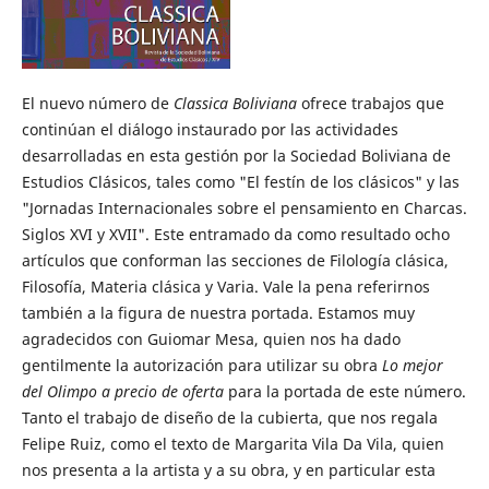
El nuevo número de
Classica Boliviana
ofrece trabajos que
continúan el diálogo instaurado por las actividades
desarrolladas en esta gestión por la Sociedad Boliviana de
Estudios Clásicos, tales como "El festín de los clásicos" y las
"Jornadas Internacionales sobre el pensamiento en Charcas.
Siglos XVI y XVII". Este entramado da como resultado ocho
artículos que conforman las secciones de Filología clásica,
Filosofía, Materia clásica y Varia. Vale la pena referirnos
también a la figura de nuestra portada. Estamos muy
agradecidos con Guiomar Mesa, quien nos ha dado
gentilmente la autorización para utilizar su obra
Lo mejor
del Olimpo a precio de oferta
para la portada de este número.
Tanto el trabajo de diseño de la cubierta, que nos regala
Felipe Ruiz, como el texto de Margarita Vila Da Vila, quien
nos presenta a la artista y a su obra, y en particular esta