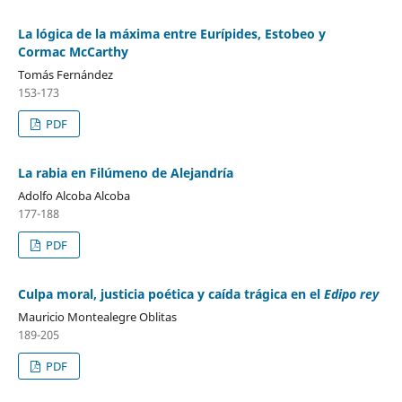
La lógica de la máxima entre Eurípides, Estobeo y
Cormac McCarthy
Tomás Fernández
153-173
PDF
La rabia en Filúmeno de Alejandría
Adolfo Alcoba Alcoba
177-188
PDF
Culpa moral, justicia poética y caída trágica en el
Edipo rey
Mauricio Montealegre Oblitas
189-205
PDF