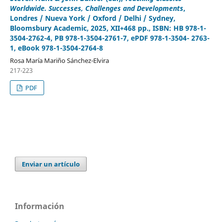
Worldwide. Successes, Challenges and Developments
,
Londres / Nueva York / Oxford / Delhi / Sydney,
Bloomsbury Academic, 2025, XII+468 pp., ISBN: HB 978-1-
3504-2762-4, PB 978-1-3504-2761-7, ePDF 978-1-3504- 2763-
1, eBook 978-1-3504-2764-8
Rosa María Mariño Sánchez-Elvira
217-223
PDF
Enviar un artículo
Información