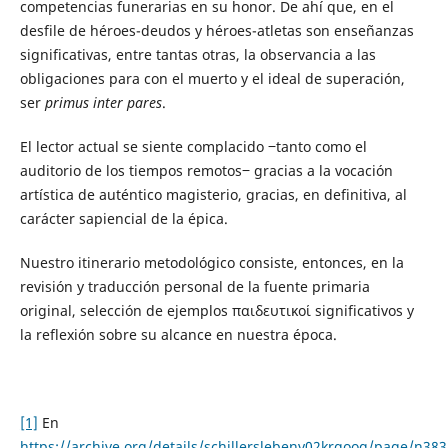
competencias funerarias en su honor. De ahí que, en el
desfile de héroes-deudos y héroes-atletas son enseñanzas
significativas, entre tantas otras, la observancia a las
obligaciones para con el muerto y el ideal de superación,
ser
primus inter pares
.
El lector actual se siente complacido ‒tanto como el
auditorio de los tiempos remotos‒ gracias a la vocación
artística de auténtico magisterio, gracias, en definitiva, al
carácter sapiencial de la épica.
Nuestro itinerario metodológico consiste, entonces, en la
revisión y traducción personal de la fuente primaria
original, selección de ejemplos παιδευτικοί significativos y
la reflexión sobre su alcance en nuestra época.
[1]
En
https://archive.org/details/schillerslebenv02krgoog/page/n3