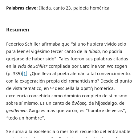
Palabras clave:
Ilíada, canto 23, paideia homérica
Resumen
Federico Schiller afirmaba que “si uno hubiera vivido solo
para leer el vigésimo tercer canto de la
Ilíada
, no podría
quejarse de haber sido”. Tales fueron sus palabras citadas
en la
Vida de Schiller
compilada por Caroline von Wolzogen
(p. 335)
[1]
. ¿Qué lleva al poeta alemán a tal convencimiento,
con la exageración propia del romanticismo? Desde el punto
de vista temático, en Ψ descuella la ἀρετή homérica,
excelencia concebida como dominio completo de sí mismo
sobre sí mismo. Es un canto de ἄνδρες, de hijosdalgo, de
gentlemen
. ᾿Ανήρ es más que varón, es “hombre de veras”,
“todo un hombre”.
Se suma a la excelencia o mérito el recuerdo del entrañable