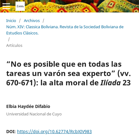
Inicio
/
Archivos
/
Núm. XIV: Classica Boliviana. Revista de la Sociedad Boliviana de
Estudios Clásicos.
/
Artículos
“No es posible que en todas las
tareas un varón sea experto” (vv.
670-671): la alta moral de
Ilíada
23
Elbia Haydée Difabio
Universidad Nacional de Cuyo
DOI:
https://doi.org/10.62774/RcbXIV983