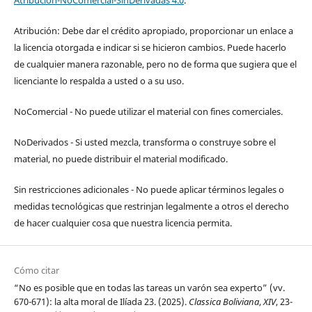
Atribución-NoComercial-SinDerivadas 4.0
.
Atribución: Debe dar el crédito apropiado, proporcionar un enlace a
la licencia otorgada e indicar si se hicieron cambios. Puede hacerlo
de cualquier manera razonable, pero no de forma que sugiera que el
licenciante lo respalda a usted o a su uso.
NoComercial - No puede utilizar el material con fines comerciales.
NoDerivados - Si usted mezcla, transforma o construye sobre el
material, no puede distribuir el material modificado.
Sin restricciones adicionales - No puede aplicar términos legales o
medidas tecnológicas que restrinjan legalmente a otros el derecho
de hacer cualquier cosa que nuestra licencia permita.
Cómo citar
“No es posible que en todas las tareas un varón sea experto” (vv.
670-671): la alta moral de Ilíada 23. (2025).
Classica Boliviana
,
XIV
, 23-