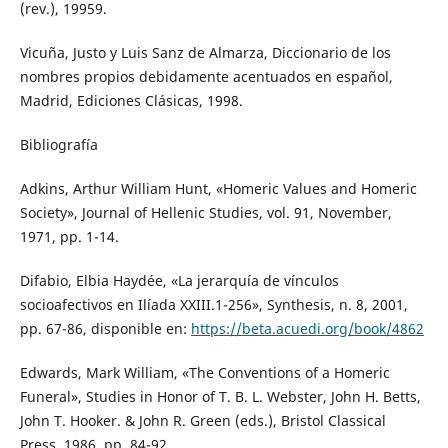
(rev.), 19959.
Vicuña, Justo y Luis Sanz de Almarza, Diccionario de los
nombres propios debidamente acentuados en español,
Madrid, Ediciones Clásicas, 1998.
Bibliografía
Adkins, Arthur William Hunt, «Homeric Values and Homeric
Society», Journal of Hellenic Studies, vol. 91, November,
1971, pp. 1-14.
Difabio, Elbia Haydée, «La jerarquía de vínculos
socioafectivos en Ilíada XXIII.1-256», Synthesis, n. 8, 2001,
pp. 67-86, disponible en:
https://beta.acuedi.org/book/4862
Edwards, Mark William, «The Conventions of a Homeric
Funeral», Studies in Honor of T. B. L. Webster, John H. Betts,
John T. Hooker. & John R. Green (eds.), Bristol Classical
Press, 1986, pp. 84-92.