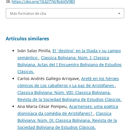
38.
https://doi.org/10.62774/RcbXIV983
Más formatos de cita
Artículos similares
Iván Salas Pinilla,
El 'destino' en la Ilíada y su campo
semántico
,
Classica Boliviana: Núm. I: Classica
Boliviana. Actas del I Encuentro Boliviano de Estudios
Clásicos.
Carlos Andrés Gallego Arroyave,
Areté en los héroes
cómicos de Los caballeros y La paz de Aristófanes
,
Classica Boliviana: Núm. VIII: Classica Boliviana.
Revista de la Sociedad Boliviana de Estudios Clásicos.
Ana Maria César Pompeu,
Acarnenses: uma poética
dionisíaca da comédia de Aristófanes?
,
Classica
Boliviana: Núm. IX: Classica Boliviana. Revista de la
Sociedad Boliviana de Estudios Clásicos.