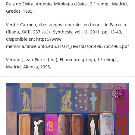
Ruiz de Elvira, Antonio, Mitología clásica, 3.ª reimp., Madrid,
Gredos, 1995.
Verde, Carmen, «Los juegos funerales en honor de Patroclo
(Ilíada, XXIII. 257 ss.)», Synthesis, vol. 18, 2011, pp. 13-43,
disponible en: https://www.
memoria.fahce.unlp.edu.ar/art_revistas/pr.4965/pr.4965.pdf
Vernant, Jean-Pierre (ed.), El hombre griego, 1.ª reimp.,
Madrid, Alianza, 1995.