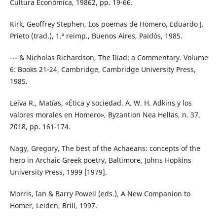
Cultura Económica, 19862, pp. 19-66.
Kirk, Geoffrey Stephen, Los poemas de Homero, Eduardo J.
Prieto (trad.), 1.ª reimp., Buenos Aires, Paidós, 1985.
--- & Nicholas Richardson, The Iliad: a Commentary. Volume
6: Books 21-24, Cambridge, Cambridge University Press,
1985.
Leiva R., Matías, «Ética y sociedad. A. W. H. Adkins y los
valores morales en Homero», Byzantion Nea Hellas, n. 37,
2018, pp. 161-174.
Nagy, Gregory, The best of the Achaeans: concepts of the
hero in Archaic Greek poetry, Baltimore, Johns Hopkins
University Press, 1999 [1979].
Morris, Ian & Barry Powell (eds.), A New Companion to
Homer, Leiden, Brill, 1997.