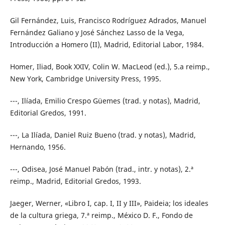
Gil Fernández, Luis, Francisco Rodríguez Adrados, Manuel
Fernández Galiano y José Sánchez Lasso de la Vega,
Introducción a Homero (II), Madrid, Editorial Labor, 1984.
Homer, Iliad, Book XXIV, Colin W. MacLeod (ed.), 5.a reimp.,
New York, Cambridge University Press, 1995.
---, Ilíada, Emilio Crespo Güemes (trad. y notas), Madrid,
Editorial Gredos, 1991.
---, La Ilíada, Daniel Ruiz Bueno (trad. y notas), Madrid,
Hernando, 1956.
---, Odisea, José Manuel Pabón (trad., intr. y notas), 2.ª
reimp., Madrid, Editorial Gredos, 1993.
Jaeger, Werner, «Libro I, cap. I, II y III», Paideia; los ideales
de la cultura griega, 7.ª reimp., México D. F., Fondo de