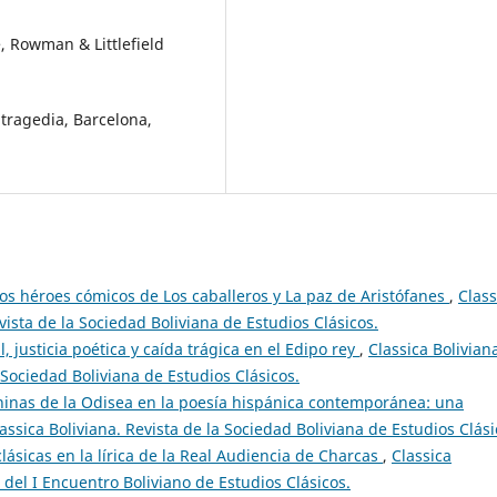
, Rowman & Littlefield
 tragedia, Barcelona,
los héroes cómicos de Los caballeros y La paz de Aristófanes
,
Class
evista de la Sociedad Boliviana de Estudios Clásicos.
, justicia poética y caída trágica en el Edipo rey
,
Classica Bolivian
 Sociedad Boliviana de Estudios Clásicos.
inas de la Odisea en la poesía hispánica contemporánea: una
assica Boliviana. Revista de la Sociedad Boliviana de Estudios Clási
lásicas en la lírica de la Real Audiencia de Charcas
,
Classica
s del I Encuentro Boliviano de Estudios Clásicos.