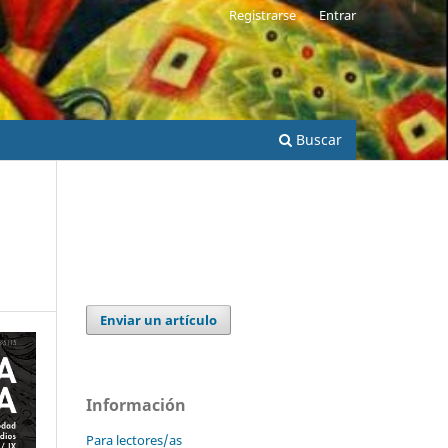
Registrarse
Entrar
Buscar
Enviar un artículo
Información
Para lectores/as