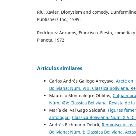
Riu, Xavier, Dionysism and comedy, Dunfermline
Publishers Inc., 1999.
Rodríguez Adrados, Francisco, Fiesta, comedia y
Planeta, 1972.
Artículos similares
Carlos Andrés Gallego Arroyave,
Areté en 
Boliviana: Núm. VIII: Classica Boliviana. R
Mauricio Montealegre Oblitas,
Culpa moral
Núm. XIV: Classica Boliviana. Revista de la
María del Val Gago Saldaña,
Figuras femen
antología
,
Classica Boliviana: Núm. XIV: Cl
Andrés Eichmann Oehrli,
Reminiscencias c
Boliviana: Núm. I: Classica Boliviana. Acta