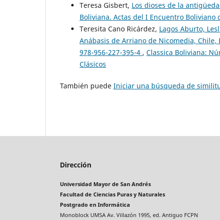
Teresa Gisbert,
Los dioses de la antigüed
Boliviana. Actas del I Encuentro Boliviano 
Teresita Cano Ricárdez,
Lagos Aburto, Lesli
Anábasis de Arriano de Nicomedia, Chile, 
978-956-227-395-4
,
Classica Boliviana: Nú
Clásicos
También puede
Iniciar una búsqueda de simili
Dirección
Universidad Mayor de San Andrés
Facultad de Ciencias Puras y Naturales
Postgrado en Informática
Monoblock UMSA Av. Villazón 1995, ed. Antiguo FCPN