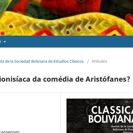
de
sta de la Sociedad Boliviana de Estudios Clásicos.
/
Artículos
ionisíaca da comédia de Aristófanes?
Acarnenses