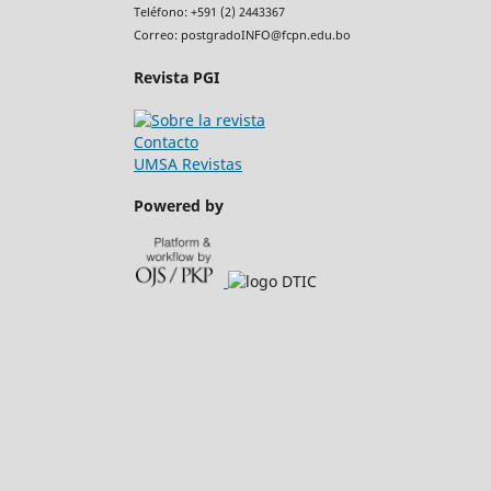
Teléfono: +591 (2) 2443367
Correo: postgradoINFO@fcpn.edu.bo
Revista PGI
Contacto
UMSA Revistas
Powered by