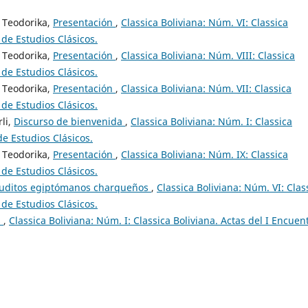
 Teodorika,
Presentación
,
Classica Boliviana: Núm. VI: Classica
 de Estudios Clásicos.
 Teodorika,
Presentación
,
Classica Boliviana: Núm. VIII: Classica
 de Estudios Clásicos.
 Teodorika,
Presentación
,
Classica Boliviana: Núm. VII: Classica
 de Estudios Clásicos.
li,
Discurso de bienvenida
,
Classica Boliviana: Núm. I: Classica
de Estudios Clásicos.
 Teodorika,
Presentación
,
Classica Boliviana: Núm. IX: Classica
 de Estudios Clásicos.
eruditos egiptómanos charqueños
,
Classica Boliviana: Núm. VI: Clas
 de Estudios Clásicos.
s
,
Classica Boliviana: Núm. I: Classica Boliviana. Actas del I Encuen