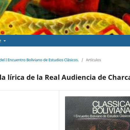
de
 del I Encuentro Boliviano de Estudios Clásicos.
/
Artículos
la lírica de la Real Audiencia de Charc