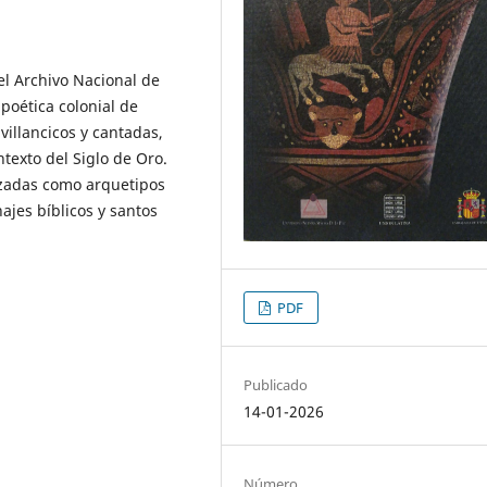
el Archivo Nacional de
poética colonial de
villancicos y cantadas,
texto del Siglo de Oro.
izadas como arquetipos
ajes bíblicos y santos
PDF
Publicado
14-01-2026
Número