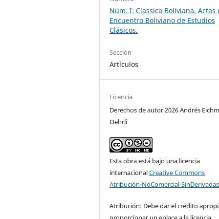
Núm. I: Classica Boliviana. Actas 
Encuentro Boliviano de Estudios
Clásicos.
Sección
Artículos
Licencia
Derechos de autor 2026 Andrés Eich
Oehrli
Esta obra está bajo una licencia
internacional
Creative Commons
Atribución-NoComercial-SinDerivadas
Atribución: Debe dar el crédito aprop
proporcionar un enlace a la licencia