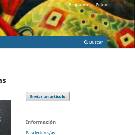
Registrarse
Entrar
Buscar
as
Enviar un artículo
Información
Para lectores/as