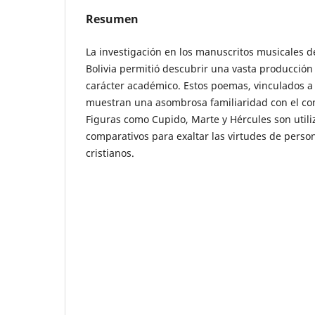
Resumen
La investigación en los manuscritos musicales d
Bolivia permitió descubrir una vasta producción 
carácter académico. Estos poemas, vinculados a 
muestran una asombrosa familiaridad con el con
Figuras como Cupido, Marte y Hércules son util
comparativos para exaltar las virtudes de person
cristianos.