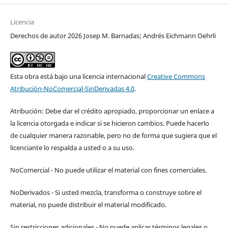
Licencia
Derechos de autor 2026 Josep M. Barnadas; Andrés Eichmann Oehrli
Esta obra está bajo una licencia internacional
Creative Commons
Atribución-NoComercial-SinDerivadas 4.0
.
Atribución: Debe dar el crédito apropiado, proporcionar un enlace a
la licencia otorgada e indicar si se hicieron cambios. Puede hacerlo
de cualquier manera razonable, pero no de forma que sugiera que el
licenciante lo respalda a usted o a su uso.
NoComercial - No puede utilizar el material con fines comerciales.
NoDerivados - Si usted mezcla, transforma o construye sobre el
material, no puede distribuir el material modificado.
Sin restricciones adicionales - No puede aplicar términos legales o