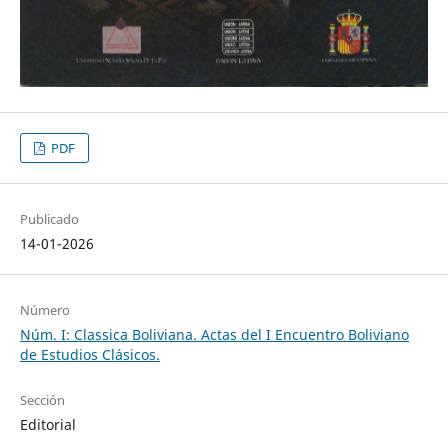
PDF
Publicado
14-01-2026
Número
Núm. I: Classica Boliviana. Actas del I Encuentro Boliviano
de Estudios Clásicos.
Sección
Editorial