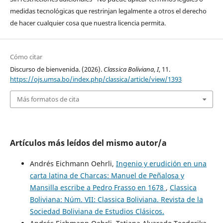
medidas tecnológicas que restrinjan legalmente a otros el derecho
de hacer cualquier cosa que nuestra licencia permita.
Cómo citar
Discurso de bienvenida. (2026).
Classica Boliviana
,
I
, 11.
https://ojs.umsa.bo/index.php/classica/article/view/1393
Más formatos de cita
Artículos más leídos del mismo autor/a
Andrés Eichmann Oehrli,
Ingenio y erudición en una
carta latina de Charcas: Manuel de Peñalosa y
Mansilla escribe a Pedro Frasso en 1678
,
Classica
Boliviana: Núm. VII: Classica Boliviana. Revista de la
Sociedad Boliviana de Estudios Clásicos.