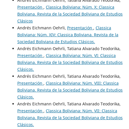
Andrés Eichmann Oehrli, Tatiana Alvarado Teodorika,
Presentación
,
Classica Boliviana: Núm. X: Classica
Boliviana. Revista de la Sociedad Boliviana de Estudios
Clásicos
Andrés Eichmann Oehrli,
Presentación
,
Classica
Boliviana: Núm. XIV: Classica Boliviana. Revista de la
Sociedad Boliviana de Estudios Clásicos.
Andrés Eichmann Oehrli, Tatiana Alvarado Teodorika,
Presentación
,
Classica Boliviana: Núm. VI: Classica
Boliviana. Revista de la Sociedad Boliviana de Estudios
Clásicos.
Andrés Eichmann Oehrli, Tatiana Alvarado Teodorika,
Presentación
,
Classica Boliviana: Núm. VIII: Classica
Boliviana. Revista de la Sociedad Boliviana de Estudios
Clásicos.
Andrés Eichmann Oehrli, Tatiana Alvarado Teodorika,
Presentación
,
Classica Boliviana: Núm. VII: Classica
Boliviana. Revista de la Sociedad Boliviana de Estudios
Clásicos.