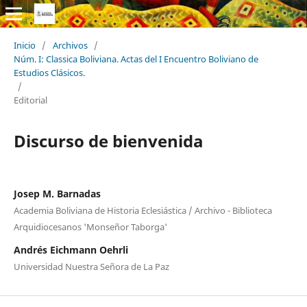
Inicio
/
Archivos
/
Núm. I: Classica Boliviana. Actas del I Encuentro Boliviano de
Estudios Clásicos.
/
Editorial
Discurso de bienvenida
Josep M. Barnadas
Academia Boliviana de Historia Eclesiástica / Archivo - Biblioteca
Arquidiocesanos 'Monseñor Taborga'
Andrés Eichmann Oehrli
Universidad Nuestra Señora de La Paz