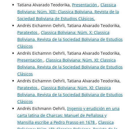
Tatiana Alvarado Teodorika,
Presentación
,
Classica
Boliviana: Núm. XIII: Classica Boliviana. Revista de la
Sociedad Boliviana de Estudios Clásicos.
Andrés Eichamnn Oehrli, Tatiana Alvarado Teodorika,
Paratextos
,
Classica Boliviana: Núm. X: Classica
Boliviana. Revista de la Sociedad Boliviana de Estudios
Clásicos
Andrés Eichamnn Oehrli, Tatiana Alvarado Teodorika,
Presentación
,
Classica Boliviana: Núm. XI: Classica
Boliviana. Revista de la Sociedad Boliviana de Estudios
Clásicos
Andrés Eichamnn Oehrli, Tatiana Alvarado Teodorika,
Paratextos
,
Classica Boliviana: Núm. XI: Classica
Boliviana. Revista de la Sociedad Boliviana de Estudios
Clásicos
Andrés Eichmann Oehrli,
Ingenio y erudición en una
carta latina de Charcas: Manuel de Peñalosa y
Mansilla escribe a Pedro Frasso en 1678
,
Classica