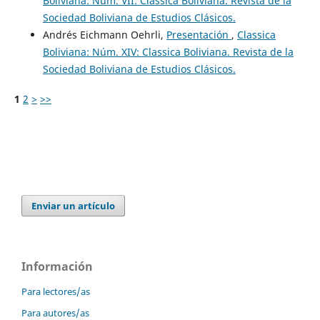
Boliviana: Núm. VII: Classica Boliviana. Revista de la
Sociedad Boliviana de Estudios Clásicos.
Andrés Eichmann Oehrli,
Presentación
,
Classica
Boliviana: Núm. XIV: Classica Boliviana. Revista de la
Sociedad Boliviana de Estudios Clásicos.
1
2
>
>>
Enviar un artículo
Información
Para lectores/as
Para autores/as