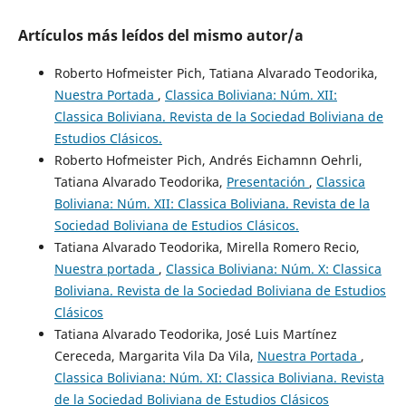
Artículos más leídos del mismo autor/a
Roberto Hofmeister Pich, Tatiana Alvarado Teodorika,
Nuestra Portada
,
Classica Boliviana: Núm. XII:
Classica Boliviana. Revista de la Sociedad Boliviana de
Estudios Clásicos.
Roberto Hofmeister Pich, Andrés Eichamnn Oehrli,
Tatiana Alvarado Teodorika,
Presentación
,
Classica
Boliviana: Núm. XII: Classica Boliviana. Revista de la
Sociedad Boliviana de Estudios Clásicos.
Tatiana Alvarado Teodorika, Mirella Romero Recio,
Nuestra portada
,
Classica Boliviana: Núm. X: Classica
Boliviana. Revista de la Sociedad Boliviana de Estudios
Clásicos
Tatiana Alvarado Teodorika, José Luis Martínez
Cereceda, Margarita Vila Da Vila,
Nuestra Portada
,
Classica Boliviana: Núm. XI: Classica Boliviana. Revista
de la Sociedad Boliviana de Estudios Clásicos