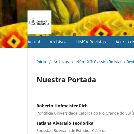
Actual
Archivos
UMSA Revistas
Acerca 
Inicio
/
Archivos
/
Núm. XII: Classica Boliviana. Rev
Nuestra Portada
Roberto Hofmeister Pich
Pontifícia Universidade Católica do Rio Grande do Sul
Tatiana Alvarado Teodorika
Sociedad Boliviana de Estudios Clásicos