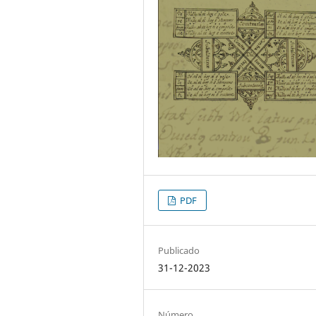
PDF
Publicado
31-12-2023
Número