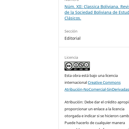
Núm. XII: Classica Boliviana. Revi
de la Sociedad Boliviana de Estu
Clásicos.
Sección
Editorial
Licencia
Esta obra está bajo una licencia
internacional
Creative Commons
Atribución-NoComercial-SinDerivadas
Atribución: Debe dar el crédito aprop
proporcionar un enlace a la licencia
otorgada e indicar si se hicieron camb
Puede hacerlo de cualquier manera