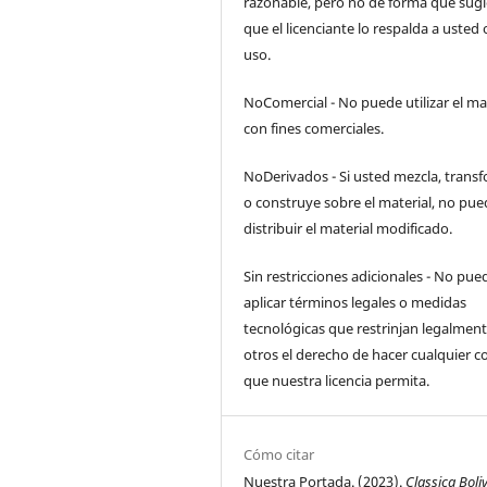
razonable, pero no de forma que sugi
que el licenciante lo respalda a usted 
uso.
NoComercial - No puede utilizar el ma
con fines comerciales.
NoDerivados - Si usted mezcla, trans
o construye sobre el material, no pue
distribuir el material modificado.
Sin restricciones adicionales - No pue
aplicar términos legales o medidas
tecnológicas que restrinjan legalment
otros el derecho de hacer cualquier c
que nuestra licencia permita.
Cómo citar
Nuestra Portada. (2023).
Classica Boli