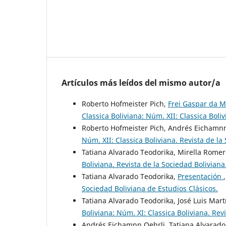
Artículos más leídos del mismo autor/a
Roberto Hofmeister Pich,
Frei Gaspar da M
Classica Boliviana: Núm. XII: Classica Boli
Roberto Hofmeister Pich, Andrés Eichamnn
Núm. XII: Classica Boliviana. Revista de la
Tatiana Alvarado Teodorika, Mirella Romer
Boliviana. Revista de la Sociedad Boliviana
Tatiana Alvarado Teodorika,
Presentación
Sociedad Boliviana de Estudios Clásicos.
Tatiana Alvarado Teodorika, José Luis Mart
Boliviana: Núm. XI: Classica Boliviana. Rev
Andrés Eichamnn Oehrli, Tatiana Alvarado