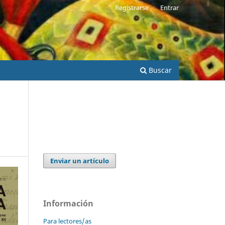
Registrarse
Entrar
Buscar
Enviar un artículo
Información
Para lectores/as