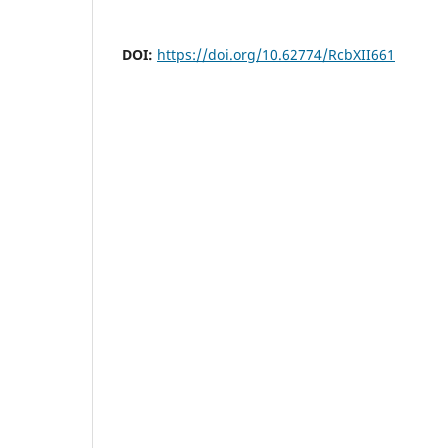
DOI:
https://doi.org/10.62774/RcbXII661