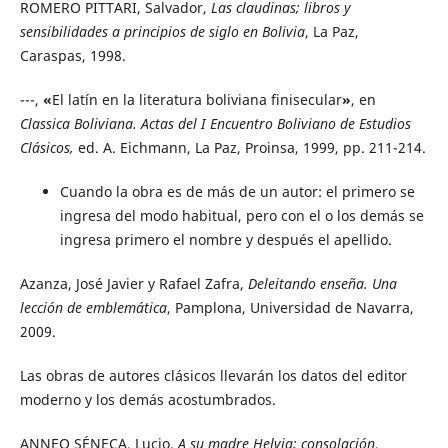
ROMERO PITTARI, Salvador,
Las claudinas; libros y
sensibilidades a principios de siglo en Bolivia
, La Paz,
Caraspas, 1998.
---,
«
El latín en la literatura boliviana finisecular
»
, en
Classica Boliviana. Actas del I Encuentro Boliviano de Estudios
Clásicos,
ed. A. Eichmann, La Paz, Proinsa, 1999, pp. 211-214.
Cuando la obra es de más de un autor: el primero se
ingresa del modo habitual, pero con el o los demás se
ingresa primero el nombre y después el apellido.
Azanza, José Javier y Rafael Zafra,
Deleitando enseña. Una
lección de emblemática
, Pamplona, Universidad de Navarra,
2009.
Las obras de autores clásicos llevarán los datos del editor
moderno y los demás acostumbrados.
ANNEO SÉNECA, Lucio,
A su madre Helvia; consolación
,