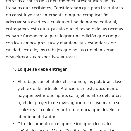
retrasos a causa de la heterogénea presentación de los
trabajos que recibimos. Considerando que para los autores
no constituye corrientemente ninguna complicación
adecuar sus escritos a cualquier tipo de norma editorial,
entregamos esta guía, puesto que el respeto de las normas
es parte fundamental para lograr una edición que cumple
con los tiempos previstos y mantiene sus estándares de
calidad. Por ello, los trabajos que no las cumplan serán
devueltos a sus respectivos autores.
Lo que se debe entregar
El trabajo con el título, el resumen, las palabras clave
y el texto del artículo. Atención: en este documento
hay que evitar que aparezca: a) el nombre del autor;
b) el del proyecto de investigación en cuyo marco se
realizó; y c) cualquier autorreferencia que devele la
identidad del autor.
Otro documento en el que se indiquen los datos
señalados arriba (Autor, Institución, País, email y