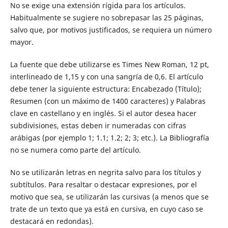
No se exige una extensión rígida para los artículos.
Habitualmente se sugiere no sobrepasar las 25 páginas,
salvo que, por motivos justificados, se requiera un número
mayor.
La fuente que debe utilizarse es Times New Roman, 12 pt,
interlineado de 1,15 y con una sangría de 0,6. El artículo
debe tener la siguiente estructura: Encabezado (Título);
Resumen (con un máximo de 1400 caracteres) y Palabras
clave en castellano y en inglés. Si el autor desea hacer
subdivisiones, estas deben ir numeradas con cifras
arábigas (por ejemplo 1; 1.1; 1.2; 2; 3; etc.). La Bibliografía
no se numera como parte del artículo.
No se utilizarán letras en negrita salvo para los títulos y
subtítulos. Para resaltar o destacar expresiones, por el
motivo que sea, se utilizarán las cursivas (a menos que se
trate de un texto que ya está en cursiva, en cuyo caso se
destacará en redondas).