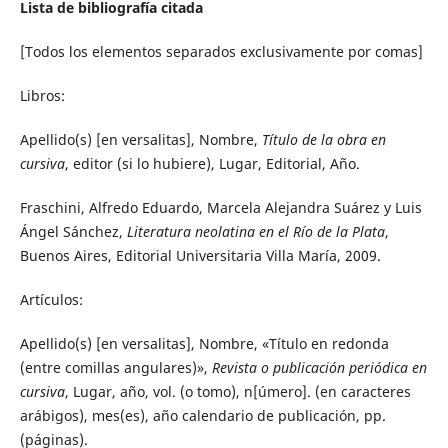
Lista de bibliografía citada
[Todos los elementos separados exclusivamente por comas]
Libros:
Apellido(s) [en versalitas], Nombre,
Título de la obra en
cursiva
, editor (si lo hubiere), Lugar, Editorial, Año.
Fraschini, Alfredo Eduardo, Marcela Alejandra Suárez y Luis
Ángel Sánchez,
Literatura neolatina en el Río de la Plata
,
Buenos Aires, Editorial Universitaria Villa María, 2009.
Artículos:
Apellido(s) [en versalitas], Nombre, «Título en redonda
(entre comillas angulares)»,
Revista o publicación periódica en
cursiva
, Lugar, año, vol. (o tomo), n[úmero]. (en caracteres
arábigos), mes(es), año calendario de publicación, pp.
(páginas).