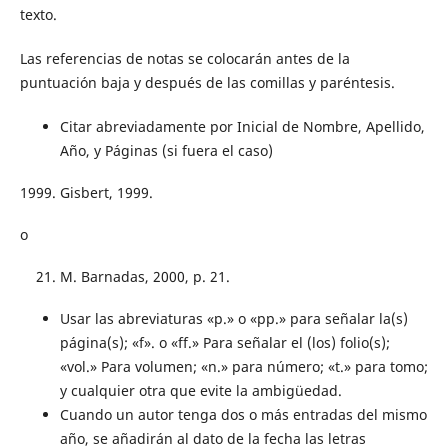
texto.
Las referencias de notas se colocarán antes de la
puntuación baja y después de las comillas y paréntesis.
Citar abreviadamente por Inicial de Nombre, Apellido,
Año, y Páginas (si fuera el caso)
Gisbert, 1999.
o
M. Barnadas, 2000, p. 21.
Usar las abreviaturas «p.» o «pp.» para señalar la(s)
página(s); «f». o «ff.» Para señalar el (los) folio(s);
«vol.» Para volumen; «n.» para número; «t.» para tomo;
y cualquier otra que evite la ambigüedad.
Cuando un autor tenga dos o más entradas del mismo
año, se añadirán al dato de la fecha las letras