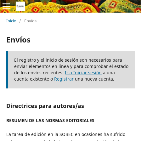
Inicio
/
Envíos
Envíos
El registro y el inicio de sesión son necesarios para
enviar elementos en línea y para comprobar el estado
de los envíos recientes.
Ir a Iniciar sesión
a una
cuenta existente o
Registrar
una nueva cuenta.
Directrices para autores/as
R
ESUMEN DE LAS
N
ORMAS EDITORIALES
La tarea de edición en la SOBEC en ocasiones ha sufrido