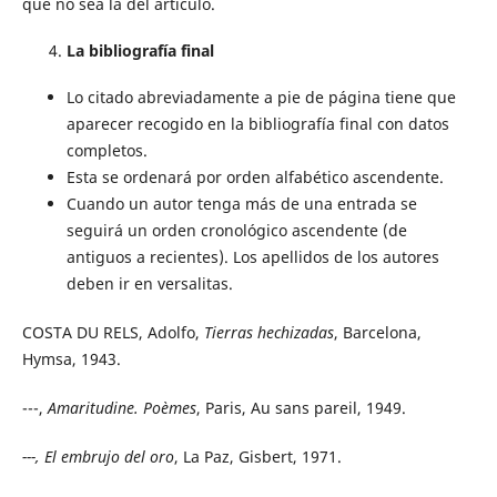
que no sea la del artículo.
La bibliografía final
Lo citado abreviadamente a pie de página tiene que
aparecer recogido en la bibliografía final con datos
completos.
Esta se ordenará por orden alfabético ascendente.
Cuando un autor tenga más de una entrada se
seguirá un orden cronológico ascendente (de
antiguos a recientes). Los apellidos de los autores
deben ir en versalitas.
COSTA DU RELS, Adolfo,
Tierras hechizadas
, Barcelona,
Hymsa, 1943.
---,
Amaritudine. Poèmes
, Paris, Au sans pareil, 1949.
---, El embrujo del oro
, La Paz, Gisbert, 1971.