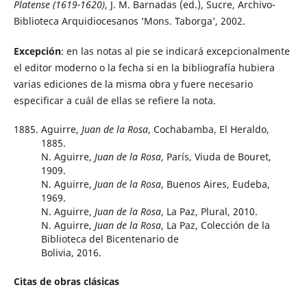
Platense (1619-1620)
, J. M. Barnadas (ed.), Sucre, Archivo-
Biblioteca Arquidiocesanos ‘Mons. Taborga’, 2002.
Excepción
: en las notas al pie se indicará excepcionalmente
el editor moderno o la fecha si en la bibliografía hubiera
varias ediciones de la misma obra y fuere necesario
especificar a cuál de ellas se refiere la nota.
Aguirre,
Juan de la Rosa
, Cochabamba, El Heraldo,
1885.
N. Aguirre,
Juan de la Rosa
, París, Viuda de Bouret,
1909.
N. Aguirre,
Juan de la Rosa
, Buenos Aires, Eudeba,
1969.
N. Aguirre,
Juan de la Rosa
, La Paz, Plural, 2010.
N. Aguirre,
Juan de la Rosa
, La Paz, Colección de la
Biblioteca del Bicentenario de
Bolivia, 2016.
Citas de obras clásicas