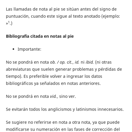
Las llamadas de nota al pie se sitúan antes del signo de
puntuación, cuando este sigue al texto anotado (ejemplo:
1
»
.)
Bibliografía citada en notas al pie
Importante:
No se pondrá en nota
ob. /
op. cit.
,
id.
ni
ibid.
(ni otras
abreviaturas que suelen generar problemas y pérdidas de
tiempo). Es preferible volver a ingresar los datos
bibliográficos ya señalados en notas anteriores.
No se pondrá en nota
vid.
, sino ver.
Se evitarán todos los anglicismos y latinismos innecesarios.
Se sugiere no referirse en nota a otra nota, ya que puede
modificarse su numeración en las fases de corrección del