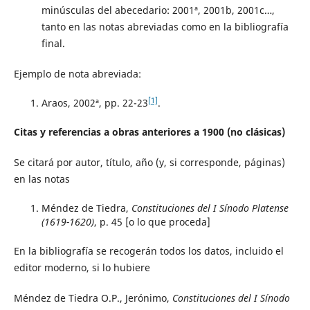
minúsculas del abecedario: 2001ª, 2001b, 2001c…,
tanto en las notas abreviadas como en la bibliografía
final.
Ejemplo de nota abreviada:
[1]
Araos, 2002ª, pp. 22-23
.
Citas y referencias a obras anteriores a 1900 (no clásicas)
Se citará por autor, título, año (y, si corresponde, páginas)
en las notas
Méndez de Tiedra,
Constituciones del I Sínodo Platense
(1619-1620)
, p. 45 [o lo que proceda]
En la bibliografía se recogerán todos los datos, incluido el
editor moderno, si lo hubiere
Méndez de Tiedra O.P., Jerónimo,
Constituciones del I Sínodo