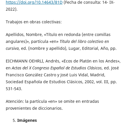
https://doi.org/10.14643/81D
(Fecha de consulta: 14- IX-
2022).
Trabajos en obras colectivas:
Apellidos, Nombre, «Título en redonda (entre comillas
angulares)», partícula «en»
Título del libro colectivo en
cursiva
, ed. (nombre y apellido), Lugar, Editorial, Año, pp.
EICHMANN OEHRLI, Andrés, «Ecos de Platón en los Andes»,
en
Actas del X Congreso Español de Estudios Clásicos
, ed. José
Francisco González Castro y José Luis Vidal, Madrid,
Sociedad Española de Estudios Clásicos, 2002, vol. III, pp.
531-543.
Atención: la partícula «en» se omite en entradas
provenientes de diccionarios.
Imágenes