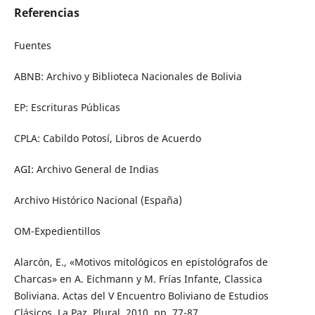
Referencias
Fuentes
ABNB: Archivo y Biblioteca Nacionales de Bolivia
EP: Escrituras Públicas
CPLA: Cabildo Potosí, Libros de Acuerdo
AGI: Archivo General de Indias
Archivo Histórico Nacional (España)
OM-Expedientillos
Alarcón, E., «Motivos mitológicos en epistológrafos de
Charcas» en A. Eichmann y M. Frías Infante, Classica
Boliviana. Actas del V Encuentro Boliviano de Estudios
Clásicos, La Paz, Plural, 2010, pp. 77-87.