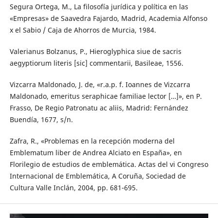
Segura Ortega, M., La filosofía jurídica y política en las
«Empresas» de Saavedra Fajardo, Madrid, Academia Alfonso
x el Sabio / Caja de Ahorros de Murcia, 1984.
Valerianus Bolzanus, P., Hieroglyphica siue de sacris
aegyptiorum literis [sic] commentarii, Basileae, 1556.
Vizcarra Maldonado, J. de, «r.a.p. f. Ioannes de Vizcarra
Maldonado, emeritus seraphicae familiae lector […]», en P.
Frasso, De Regio Patronatu ac aliis, Madrid: Fernández
Buendía, 1677, s/n.
Zafra, R., «Problemas en la recepción moderna del
Emblematum liber de Andrea Alciato en España», en
Florilegio de estudios de emblemática. Actas del vi Congreso
Internacional de Emblemática, A Coruña, Sociedad de
Cultura Valle Inclán, 2004, pp. 681-695.