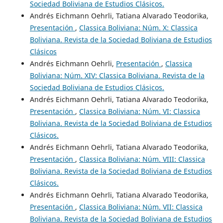
Sociedad Boliviana de Estudios Clásicos.
Andrés Eichmann Oehrli, Tatiana Alvarado Teodorika,
Presentación
,
Classica Boliviana: Núm. X: Classica
Boliviana. Revista de la Sociedad Boliviana de Estudios
Clásicos
Andrés Eichmann Oehrli,
Presentación
,
Classica
Boliviana: Núm. XIV: Classica Boliviana. Revista de la
Sociedad Boliviana de Estudios Clásicos.
Andrés Eichmann Oehrli, Tatiana Alvarado Teodorika,
Presentación
,
Classica Boliviana: Núm. VI: Classica
Boliviana. Revista de la Sociedad Boliviana de Estudios
Clásicos.
Andrés Eichmann Oehrli, Tatiana Alvarado Teodorika,
Presentación
,
Classica Boliviana: Núm. VIII: Classica
Boliviana. Revista de la Sociedad Boliviana de Estudios
Clásicos.
Andrés Eichmann Oehrli, Tatiana Alvarado Teodorika,
Presentación
,
Classica Boliviana: Núm. VII: Classica
Boliviana. Revista de la Sociedad Boliviana de Estudios