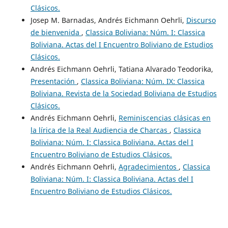
Clásicos.
Josep M. Barnadas, Andrés Eichmann Oehrli,
Discurso
de bienvenida
,
Classica Boliviana: Núm. I: Classica
Boliviana. Actas del I Encuentro Boliviano de Estudios
Clásicos.
Andrés Eichmann Oehrli, Tatiana Alvarado Teodorika,
Presentación
,
Classica Boliviana: Núm. IX: Classica
Boliviana. Revista de la Sociedad Boliviana de Estudios
Clásicos.
Andrés Eichmann Oehrli,
Reminiscencias clásicas en
la lírica de la Real Audiencia de Charcas
,
Classica
Boliviana: Núm. I: Classica Boliviana. Actas del I
Encuentro Boliviano de Estudios Clásicos.
Andrés Eichmann Oehrli,
Agradecimientos
,
Classica
Boliviana: Núm. I: Classica Boliviana. Actas del I
Encuentro Boliviano de Estudios Clásicos.