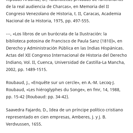
de la real audiencia de Charcas», en Memoria del II
Congreso Venezolano de Historia, t. II, Caracas, Academia
Nacional de la Historia, 1975, pp. 497-555.
---, «Los libros de un burócrata de la Ilustración: la
biblioteca potosina de Francisco de Paula Sanz (1810)», en
Derecho y Administración Pública en las Indias Hispánicas.
Actas del XII Congreso Internacional de Historia del Derecho
Indiano, Vol. II, Cuenca, Universidad de Castilla-La Mancha,
2002, pp. 1489-1515.
Roubaud, J., «Enquête sur un cercle», en A.-M. Lecoq-J.
Roubaud, «Les hiéroglyphes du Songe», en fmr, 14, 1988,
pp. 15-42 (Roubaud: pp. 34-42).
Saavedra Fajardo, D., Idea de un príncipe político cristiano
representado en cien empresas, Amberes, J. y J. B.
Verdvussen, 1655.