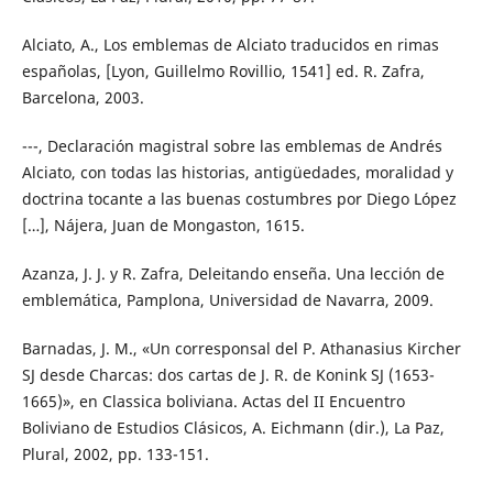
Alciato, A., Los emblemas de Alciato traducidos en rimas
españolas, [Lyon, Guillelmo Rovillio, 1541] ed. R. Zafra,
Barcelona, 2003.
---, Declaración magistral sobre las emblemas de Andrés
Alciato, con todas las historias, antigüedades, moralidad y
doctrina tocante a las buenas costumbres por Diego López
[…], Nájera, Juan de Mongaston, 1615.
Azanza, J. J. y R. Zafra, Deleitando enseña. Una lección de
emblemática, Pamplona, Universidad de Navarra, 2009.
Barnadas, J. M., «Un corresponsal del P. Athanasius Kircher
SJ desde Charcas: dos cartas de J. R. de Konink SJ (1653-
1665)», en Classica boliviana. Actas del II Encuentro
Boliviano de Estudios Clásicos, A. Eichmann (dir.), La Paz,
Plural, 2002, pp. 133-151.