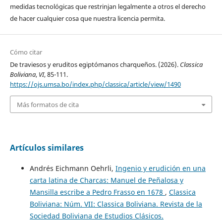
medidas tecnológicas que restrinjan legalmente a otros el derecho
de hacer cualquier cosa que nuestra licencia permita.
Cómo citar
De traviesos y eruditos egiptómanos charqueños. (2026).
Classica
Boliviana
,
VI
, 85-111.
https://ojs.umsa.bo/index.php/classica/article/view/1490
Más formatos de cita
Artículos similares
Andrés Eichmann Oehrli,
Ingenio y erudición en una
carta latina de Charcas: Manuel de Peñalosa y
Mansilla escribe a Pedro Frasso en 1678
,
Classica
Boliviana: Núm. VII: Classica Boliviana. Revista de la
Sociedad Boliviana de Estudios Clásicos.