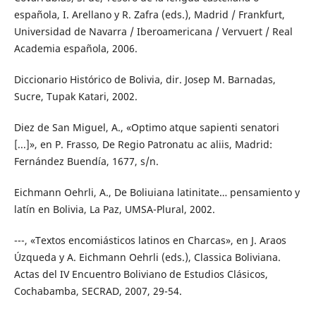
española, I. Arellano y R. Zafra (eds.), Madrid / Frankfurt,
Universidad de Navarra / Iberoamericana / Vervuert / Real
Academia española, 2006.
Diccionario Histórico de Bolivia, dir. Josep M. Barnadas,
Sucre, Tupak Katari, 2002.
Diez de San Miguel, A., «Optimo atque sapienti senatori
[...]», en P. Frasso, De Regio Patronatu ac aliis, Madrid:
Fernández Buendía, 1677, s/n.
Eichmann Oehrli, A., De Boliuiana latinitate… pensamiento y
latín en Bolivia, La Paz, UMSA-Plural, 2002.
---, «Textos encomiásticos latinos en Charcas», en J. Araos
Úzqueda y A. Eichmann Oehrli (eds.), Classica Boliviana.
Actas del IV Encuentro Boliviano de Estudios Clásicos,
Cochabamba, SECRAD, 2007, 29-54.