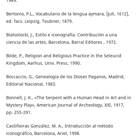
1989.
Bertonio, P.L., Vocabulario de la lengua aymara, [Juli, 1612],
ed. facs. Leipzig, Teubner, 1879.
Bialostocki, J., Estilo e iconografía. Contribución a una
ciencia de las artes, Barcelona, Barral Editores , 1972.
Bilde, P., Religion and Religious Practice in the Seleucid
Kingdom, Aarhus, Univ. Press, 1990.
Boccaccio, G., Genealogía de los Dioses Paganos, Madrid,
Editorial Nacional, 1983.
Bonnell, J. K., «The Serpent with a Human Head in Art and in
Mystery Play», American Journal of Archeology, XXI, 1917,
pp. 255-291.
Castiñeiras González, M. A., Introducción al método
iconográfico, Barcelona, Ariel, 1998.