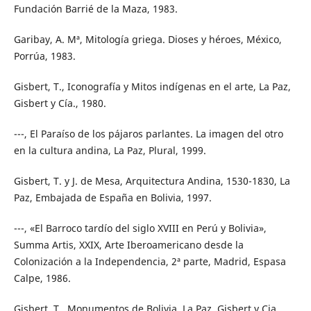
Fundación Barrié de la Maza, 1983.
Garibay, A. Mª, Mitología griega. Dioses y héroes, México,
Porrúa, 1983.
Gisbert, T., Iconografía y Mitos indígenas en el arte, La Paz,
Gisbert y Cía., 1980.
---, El Paraíso de los pájaros parlantes. La imagen del otro
en la cultura andina, La Paz, Plural, 1999.
Gisbert, T. y J. de Mesa, Arquitectura Andina, 1530-1830, La
Paz, Embajada de España en Bolivia, 1997.
---, «El Barroco tardío del siglo XVIII en Perú y Bolivia»,
Summa Artis, XXIX, Arte Iberoamericano desde la
Colonización a la Independencia, 2ª parte, Madrid, Espasa
Calpe, 1986.
Gisbert, T., Monumentos de Bolivia, La Paz, Gisbert y Cia.,