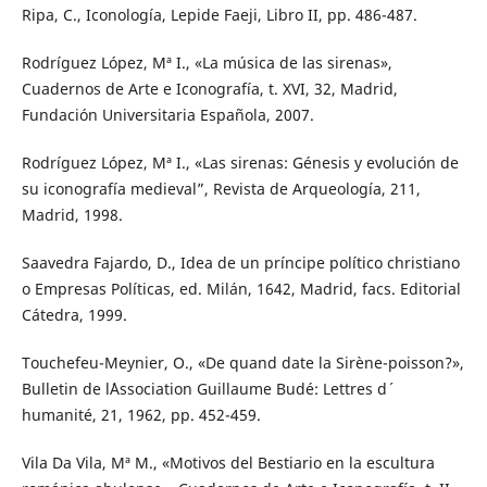
Ripa, C., Iconología, Lepide Faeji, Libro II, pp. 486-487.
Rodríguez López, Mª I., «La música de las sirenas»,
Cuadernos de Arte e Iconografía, t. XVI, 32, Madrid,
Fundación Universitaria Española, 2007.
Rodríguez López, Mª I., «Las sirenas: Génesis y evolución de
su iconografía medieval”, Revista de Arqueología, 211,
Madrid, 1998.
Saavedra Fajardo, D., Idea de un príncipe político christiano
o Empresas Políticas, ed. Milán, 1642, Madrid, facs. Editorial
Cátedra, 1999.
Touchefeu-Meynier, O., «De quand date la Sirène-poisson?»,
Bulletin de l´Association Guillaume Budé: Lettres d´
humanité, 21, 1962, pp. 452-459.
Vila Da Vila, Mª M., «Motivos del Bestiario en la escultura