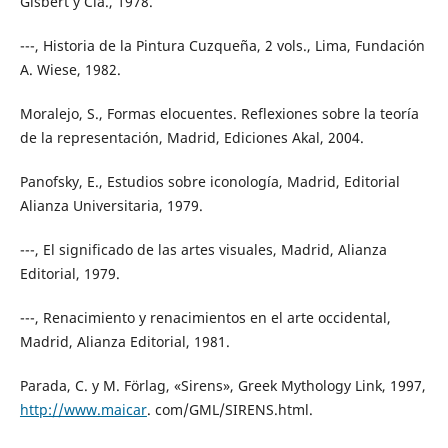
Gisbert y Cia., 1978.
---, Historia de la Pintura Cuzqueña, 2 vols., Lima, Fundación
A. Wiese, 1982.
Moralejo, S., Formas elocuentes. Reflexiones sobre la teoría
de la representación, Madrid, Ediciones Akal, 2004.
Panofsky, E., Estudios sobre iconología, Madrid, Editorial
Alianza Universitaria, 1979.
---, El significado de las artes visuales, Madrid, Alianza
Editorial, 1979.
---, Renacimiento y renacimientos en el arte occidental,
Madrid, Alianza Editorial, 1981.
Parada, C. y M. Förlag, «Sirens», Greek Mythology Link, 1997,
http://www.maicar
. com/GML/SIRENS.html.