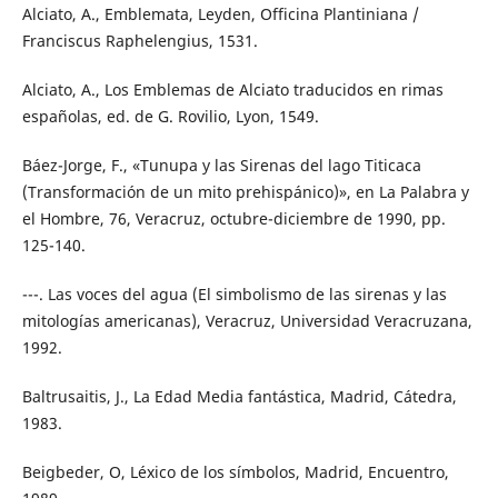
Alciato, A., Emblemata, Leyden, Officina Plantiniana /
Franciscus Raphelengius, 1531.
Alciato, A., Los Emblemas de Alciato traducidos en rimas
españolas, ed. de G. Rovilio, Lyon, 1549.
Báez-Jorge, F., «Tunupa y las Sirenas del lago Titicaca
(Transformación de un mito prehispánico)», en La Palabra y
el Hombre, 76, Veracruz, octubre-diciembre de 1990, pp.
125-140.
---. Las voces del agua (El simbolismo de las sirenas y las
mitologías americanas), Veracruz, Universidad Veracruzana,
1992.
Baltrusaitis, J., La Edad Media fantástica, Madrid, Cátedra,
1983.
Beigbeder, O, Léxico de los símbolos, Madrid, Encuentro,