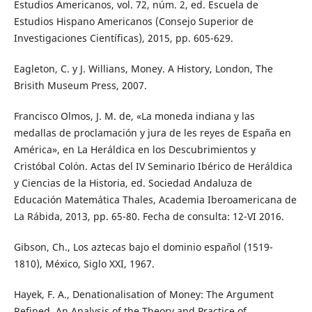
Estudios Americanos, vol. 72, núm. 2, ed. Escuela de
Estudios Hispano Americanos (Consejo Superior de
Investigaciones Científicas), 2015, pp. 605-629.
Eagleton, C. y J. Willians, Money. A History, London, The
Brisith Museum Press, 2007.
Francisco Olmos, J. M. de, «La moneda indiana y las
medallas de proclamación y jura de les reyes de España en
América», en La Heráldica en los Descubrimientos y
Cristóbal Colón. Actas del IV Seminario Ibérico de Heráldica
y Ciencias de la Historia, ed. Sociedad Andaluza de
Educación Matemática Thales, Academia Iberoamericana de
La Rábida, 2013, pp. 65-80. Fecha de consulta: 12-VI 2016.
Gibson, Ch., Los aztecas bajo el dominio español (1519-
1810), México, Siglo XXI, 1967.
Hayek, F. A., Denationalisation of Money: The Argument
Refined. An Analysis of the Theory and Practice of