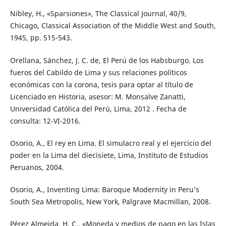
Nibley, H., «Sparsiones», The Classical Journal, 40/9,
Chicago, Classical Association of the Middle West and South,
1945, pp. 515-543.
Orellana, Sánchez, J. C. de, El Perú de los Habsburgo. Los
fueros del Cabildo de Lima y sus relaciones políticos
económicas con la corona, tesis para optar al título de
Licenciado en Historia, asesor: M. Monsalve Zanatti,
Universidad Católica del Perú, Lima, 2012 . Fecha de
consulta: 12-VI-2016.
Osorio, A., El rey en Lima. El simulacro real y el ejercicio del
poder en la Lima del diecisiete, Lima, Instituto de Estudios
Peruanos, 2004.
Osorio, A., Inventing Lima: Baroque Modernity in Peru’s
South Sea Metropolis, New York, Palgrave Macmillan, 2008.
Pérez Almeida, H. C., «Moneda y medios de pago en las Islas