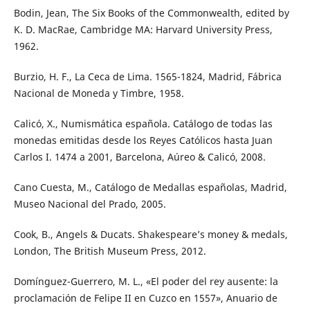
Bodin, Jean, The Six Books of the Commonwealth, edited by
K. D. MacRae, Cambridge MA: Harvard University Press,
1962.
Burzio, H. F., La Ceca de Lima. 1565-1824, Madrid, Fábrica
Nacional de Moneda y Timbre, 1958.
Calicó, X., Numismática española. Catálogo de todas las
monedas emitidas desde los Reyes Católicos hasta Juan
Carlos I. 1474 a 2001, Barcelona, Aúreo & Calicó, 2008.
Cano Cuesta, M., Catálogo de Medallas españolas, Madrid,
Museo Nacional del Prado, 2005.
Cook, B., Angels & Ducats. Shakespeare’s money & medals,
London, The British Museum Press, 2012.
Domínguez-Guerrero, M. L., «El poder del rey ausente: la
proclamación de Felipe II en Cuzco en 1557», Anuario de