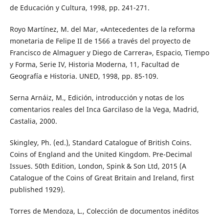
de Educación y Cultura, 1998, pp. 241-271.
Royo Martínez, M. del Mar, «Antecedentes de la reforma
monetaria de Felipe II de 1566 a través del proyecto de
Francisco de Almaguer y Diego de Carrera», Espacio, Tiempo
y Forma, Serie IV, Historia Moderna, 11, Facultad de
Geografía e Historia. UNED, 1998, pp. 85-109.
Serna Arnáiz, M., Edición, introducción y notas de los
comentarios reales del Inca Garcilaso de la Vega, Madrid,
Castalia, 2000.
Skingley, Ph. (ed.), Standard Catalogue of British Coins.
Coins of England and the United Kingdom. Pre-Decimal
Issues. 50th Edition, London, Spink & Son Ltd, 2015 (A
Catalogue of the Coins of Great Britain and Ireland, first
published 1929).
Torres de Mendoza, L., Colección de documentos inéditos