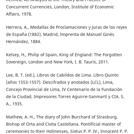
Concurrent Currencies, London, Institute of Economic
Affairs, 1978.
Herrera, A., Medallas de Proclamaciones y Juras de los reyes
de España (1882), Madrid, Imprenta de Manuel Ginés
Hernández, 1884.
Kelsey, H., Philip of Spain, King of England: The Forgotten
Sovereign, London and New York, I. B. Tauris, 2011.
Lee, B. T. (ed.), Libros de Cabildos de Lima. Libro Quinto
(años 1553-1557). Descifrados y anotados (LCL), Lima,
Concejo Provincial de Lima, IV Centenario de la Fundación
de la Ciudad, Impresores Torres Aguirre-Sanmartí y CIA. S.
A., 1935.
Mathew, A. H., The diary of John Burchard of Strasburg,
Bishop of Orta and Civita Castellana. Pontificial master of
ceremonies to their Holinesses, Sixtus P. P. IV.; Innocent P. P.