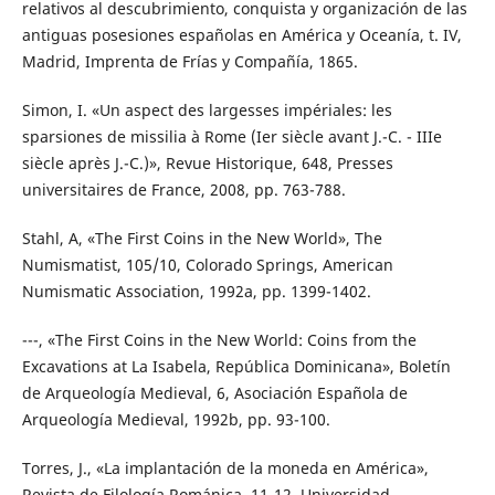
relativos al descubrimiento, conquista y organización de las
antiguas posesiones españolas en América y Oceanía, t. IV,
Madrid, Imprenta de Frías y Compañía, 1865.
Simon, I. «Un aspect des largesses impériales: les
sparsiones de missilia à Rome (Ier siècle avant J.-C. - IIIe
siècle après J.-C.)», Revue Historique, 648, Presses
universitaires de France, 2008, pp. 763-788.
Stahl, A, «The First Coins in the New World», The
Numismatist, 105/10, Colorado Springs, American
Numismatic Association, 1992a, pp. 1399-1402.
---, «The First Coins in the New World: Coins from the
Excavations at La Isabela, República Dominicana», Boletín
de Arqueología Medieval, 6, Asociación Española de
Arqueología Medieval, 1992b, pp. 93-100.
Torres, J., «La implantación de la moneda en América»,
Revista de Filología Románica, 11-12, Universidad