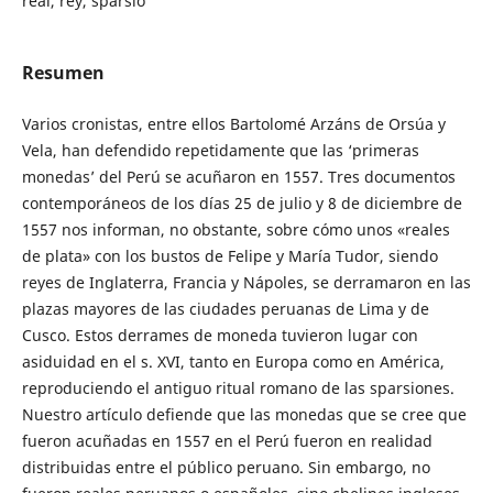
real, rey, sparsio
Resumen
Varios cronistas, entre ellos Bartolomé Arzáns de Orsúa y
Vela, han defendido repetidamente que las ‘primeras
monedas’ del Perú se acuñaron en 1557. Tres documentos
contemporáneos de los días 25 de julio y 8 de diciembre de
1557 nos informan, no obstante, sobre cómo unos «reales
de plata» con los bustos de Felipe y María Tudor, siendo
reyes de Inglaterra, Francia y Nápoles, se derramaron en las
plazas mayores de las ciudades peruanas de Lima y de
Cusco. Estos derrames de moneda tuvieron lugar con
asiduidad en el s. XVI, tanto en Europa como en América,
reproduciendo el antiguo ritual romano de las sparsiones.
Nuestro artículo defiende que las monedas que se cree que
fueron acuñadas en 1557 en el Perú fueron en realidad
distribuidas entre el público peruano. Sin embargo, no