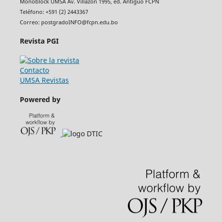
Monoblock UMSA Av. Villazón 1995, ed. Antiguo FCPN
Teléfono: +591 (2) 2443367
Correo: postgradoINFO@fcpn.edu.bo
Revista PGI
Contacto
UMSA Revistas
Powered by