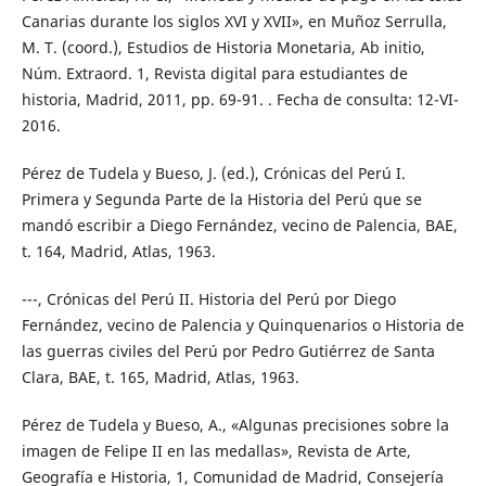
Canarias durante los siglos XVI y XVII», en Muñoz Serrulla,
M. T. (coord.), Estudios de Historia Monetaria, Ab initio,
Núm. Extraord. 1, Revista digital para estudiantes de
historia, Madrid, 2011, pp. 69-91. . Fecha de consulta: 12-VI-
2016.
Pérez de Tudela y Bueso, J. (ed.), Crónicas del Perú I.
Primera y Segunda Parte de la Historia del Perú que se
mandó escribir a Diego Fernández, vecino de Palencia, BAE,
t. 164, Madrid, Atlas, 1963.
---, Crónicas del Perú II. Historia del Perú por Diego
Fernández, vecino de Palencia y Quinquenarios o Historia de
las guerras civiles del Perú por Pedro Gutiérrez de Santa
Clara, BAE, t. 165, Madrid, Atlas, 1963.
Pérez de Tudela y Bueso, A., «Algunas precisiones sobre la
imagen de Felipe II en las medallas», Revista de Arte,
Geografía e Historia, 1, Comunidad de Madrid, Consejería