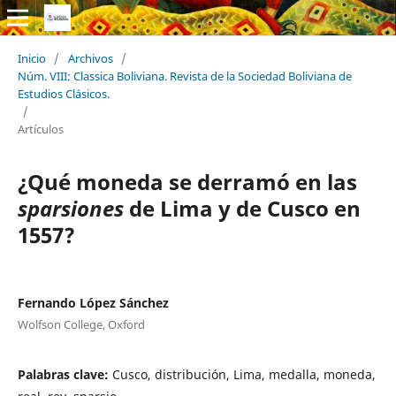
Inicio
/
Archivos
/
Núm. VIII: Classica Boliviana. Revista de la Sociedad Boliviana de
Estudios Clásicos.
/
Artículos
¿Qué moneda se derramó en las
sparsiones
de Lima y de Cusco en
1557?
Fernando López Sánchez
Wolfson College, Oxford
Palabras clave:
Cusco, distribución, Lima, medalla, moneda,