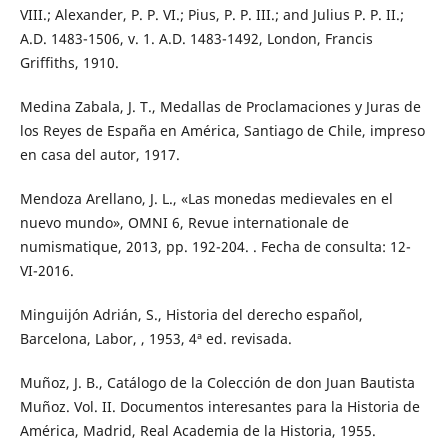
VIII.; Alexander, P. P. VI.; Pius, P. P. III.; and Julius P. P. II.;
A.D. 1483-1506, v. 1. A.D. 1483-1492, London, Francis
Griffiths, 1910.
Medina Zabala, J. T., Medallas de Proclamaciones y Juras de
los Reyes de España en América, Santiago de Chile, impreso
en casa del autor, 1917.
Mendoza Arellano, J. L., «Las monedas medievales en el
nuevo mundo», OMNI 6, Revue internationale de
numismatique, 2013, pp. 192-204. . Fecha de consulta: 12-
VI-2016.
Minguijón Adrián, S., Historia del derecho español,
Barcelona, Labor, , 1953, 4ª ed. revisada.
Muñoz, J. B., Catálogo de la Colección de don Juan Bautista
Muñoz. Vol. II. Documentos interesantes para la Historia de
América, Madrid, Real Academia de la Historia, 1955.