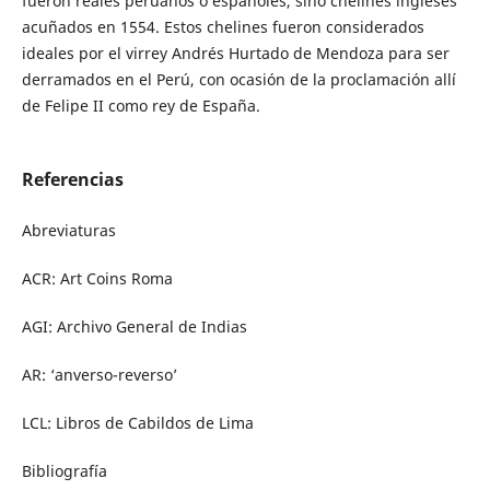
fueron reales peruanos o españoles, sino chelines ingleses
acuñados en 1554. Estos chelines fueron considerados
ideales por el virrey Andrés Hurtado de Mendoza para ser
derramados en el Perú, con ocasión de la proclamación allí
de Felipe II como rey de España.
Referencias
Abreviaturas
ACR: Art Coins Roma
AGI: Archivo General de Indias
AR: ‘anverso-reverso’
LCL: Libros de Cabildos de Lima
Bibliografía