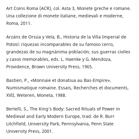
Art Coins Roma (ACR), col. Asta 3, Monete greche e romane.
Una collezione di monete italiane, medievali e moderne,
Roma, 2011.
Arzáns de Orsúa y Vela, B., Historia de la Villa Imperial de
Potosí: riquezas incomparables de su famoso cerro,
grandezas de su magnánima población, sus guerras civiles
y casos memorables, eds. L. Haenke y G. Mendoza,
Providence, Brown University Press, 1965.
Bastien, P., «Monnaie et donatiua au Bas-Empire»,
Numismatique romaine. Essais, Recherches et documents,
XVII, Weteren, Moneta, 1988.
Bertelli, S., The King’s Body: Sacred Rituals of Power in
Medieval and Early Modern Europe, trad. de R. Burr
Litchfield, University Park, Pennsylvania, Penn State
University Press, 2001.