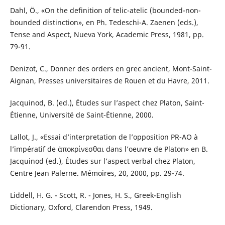
Dahl, Ö., «On the definition of telic-atelic (bounded-non-
bounded distinction», en Ph. Tedeschi-A. Zaenen (eds.),
Tense and Aspect, Nueva York, Academic Press, 1981, pp.
79-91.
Denizot, C., Donner des orders en grec ancient, Mont-Saint-
Aignan, Presses universitaires de Rouen et du Havre, 2011.
Jacquinod, B. (ed.), Études sur l’aspect chez Platon, Saint-
Étienne, Université de Saint-Étienne, 2000.
Lallot, J., «Essai d’interpretation de l’opposition PR-AO à
l’impératif de ἀποκρίνεσθαι dans l’oeuvre de Platon» en B.
Jacquinod (ed.), Études sur l’aspect verbal chez Platon,
Centre Jean Palerne. Mémoires, 20, 2000, pp. 29-74.
Liddell, H. G. - Scott, R. - Jones, H. S., Greek-English
Dictionary, Oxford, Clarendon Press, 1949.