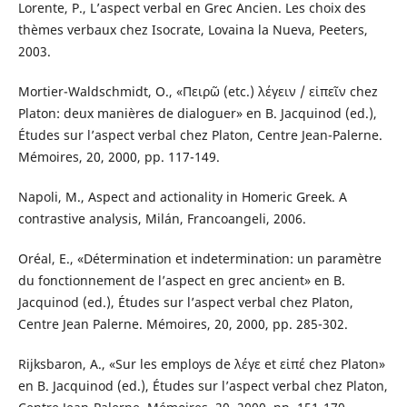
Lorente, P., L’aspect verbal en Grec Ancien. Les choix des
thèmes verbaux chez Isocrate, Lovaina la Nueva, Peeters,
2003.
Mortier-Waldschmidt, O., «Πειρῶ (etc.) λέγειν / εἰπεῖν chez
Platon: deux manières de dialoguer» en B. Jacquinod (ed.),
Études sur l’aspect verbal chez Platon, Centre Jean-Palerne.
Mémoires, 20, 2000, pp. 117-149.
Napoli, M., Aspect and actionality in Homeric Greek. A
contrastive analysis, Milán, Francoangeli, 2006.
Oréal, E., «Détermination et indetermination: un paramètre
du fonctionnement de l’aspect en grec ancient» en B.
Jacquinod (ed.), Études sur l’aspect verbal chez Platon,
Centre Jean Palerne. Mémoires, 20, 2000, pp. 285-302.
Rijksbaron, A., «Sur les employs de λέγε et εἰπέ chez Platon»
en B. Jacquinod (ed.), Études sur l’aspect verbal chez Platon,