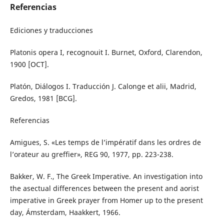
Referencias
Ediciones y traducciones
Platonis opera I, recognouit I. Burnet, Oxford, Clarendon,
1900 [OCT].
Platón, Diálogos I. Traducción J. Calonge et alii, Madrid,
Gredos, 1981 [BCG].
Referencias
Amigues, S. «Les temps de l’impératif dans les ordres de
l’orateur au greffier», REG 90, 1977, pp. 223-238.
Bakker, W. F., The Greek Imperative. An investigation into
the asectual differences between the present and aorist
imperative in Greek prayer from Homer up to the present
day, Ámsterdam, Haakkert, 1966.