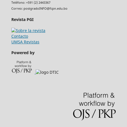
Teléfono: +591 (2) 2443367
Correo: postgradoINFO@fcpn.edu.bo
Revista PGI
Contacto
UMSA Revistas
Powered by