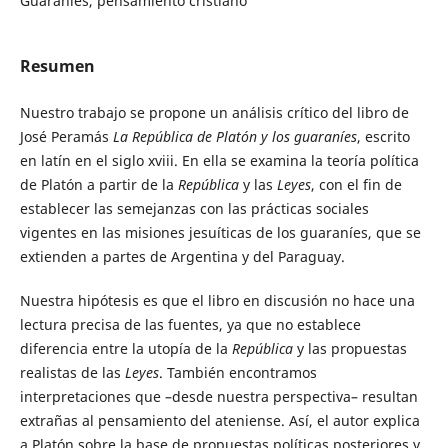
Guaraníes, pensamiento cristiano
Resumen
Nuestro trabajo se propone un análisis crítico del libro de
José Peramás
La República de Platón y los guaraníes
, escrito
en latín en el siglo xviii. En ella se examina la teoría política
de Platón a partir de la
República
y las
Leyes
, con el fin de
establecer las semejanzas con las prácticas sociales
vigentes en las misiones jesuíticas de los guaraníes, que se
extienden a partes de Argentina y del Paraguay.
Nuestra hipótesis es que el libro en discusión no hace una
lectura precisa de las fuentes, ya que no establece
diferencia entre la utopía de la
República
y las propuestas
realistas de las
Leyes
. También encontramos
interpretaciones que –desde nuestra perspectiva– resultan
extrañas al pensamiento del ateniense. Así, el autor explica
a Platón sobre la base de propuestas políticas posteriores y