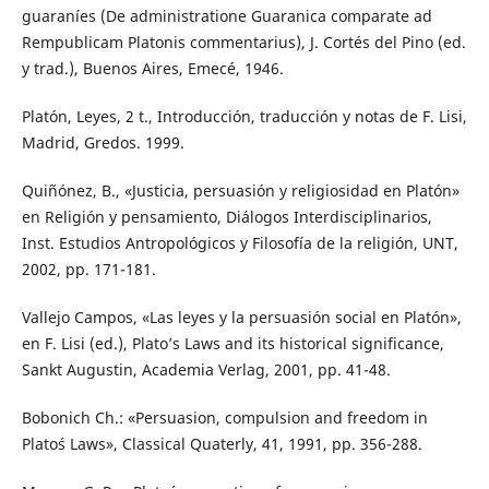
guaraníes (De administratione Guaranica comparate ad
Rempublicam Platonis commentarius), J. Cortés del Pino (ed.
y trad.), Buenos Aires, Emecé, 1946.
Platón, Leyes, 2 t., Introducción, traducción y notas de F. Lisi,
Madrid, Gredos. 1999.
Quiñónez, B., «Justicia, persuasión y religiosidad en Platón»
en Religión y pensamiento, Diálogos Interdisciplinarios,
Inst. Estudios Antropológicos y Filosofía de la religión, UNT,
2002, pp. 171-181.
Vallejo Campos, «Las leyes y la persuasión social en Platón»,
en F. Lisi (ed.), Plato’s Laws and its historical significance,
Sankt Augustin, Academia Verlag, 2001, pp. 41-48.
Bobonich Ch.: «Persuasion, compulsion and freedom in
Plato´s Laws», Classical Quaterly, 41, 1991, pp. 356-288.