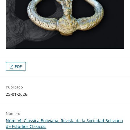
PDF
Publicado
25-01-2026
Número
Núm. VI: Classica Boliviana. Revista de la Sociedad Boliviana
de Estudios Clásicos.