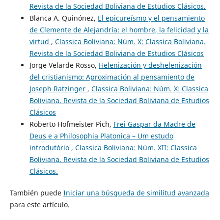
Revista de la Sociedad Boliviana de Estudios Clásicos.
Blanca A. Quinónez,
El epicureísmo y el pensamiento
de Clemente de Alejandría: el hombre, la felicidad y la
virtud
,
Classica Boliviana: Núm. X: Classica Boliviana.
Revista de la Sociedad Boliviana de Estudios Clásicos
Jorge Velarde Rosso,
Helenización y deshelenización
del cristianismo: Aproximación al pensamiento de
Joseph Ratzinger
,
Classica Boliviana: Núm. X: Classica
Boliviana. Revista de la Sociedad Boliviana de Estudios
Clásicos
Roberto Hofmeister Pich,
Frei Gaspar da Madre de
Deus e a Philosophia Platonica – Um estudo
introdutório
,
Classica Boliviana: Núm. XII: Classica
Boliviana. Revista de la Sociedad Boliviana de Estudios
Clásicos.
También puede
Iniciar una búsqueda de similitud avanzada
para este artículo.