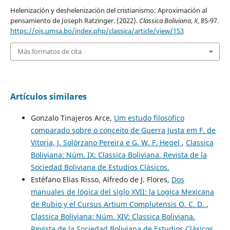
Helenización y deshelenización del cristianismo: Aproximación al
pensamiento de Joseph Ratzinger. (2022).
Classica Boliviana
,
X
, 85-97.
https://ojs.umsa.bo/index.php/classica/article/view/153
Más formatos de cita
Artículos similares
Gonzalo Tinajeros Arce,
Um estudo filosofico
comparado sobre o conceito de Guerra Justa em F. de
Vitoria, J. Solórzano Pereira e G. W. F. Hegel
,
Classica
Boliviana: Núm. IX: Classica Boliviana. Revista de la
Sociedad Boliviana de Estudios Clásicos.
Estéfano Elias Risso, Alfredo de J. Flores,
Dos
manuales de lógica del siglo XVII: la Logica Mexicana
de Rubio y el Cursus Artium Complutensis O. C. D.
,
Classica Boliviana: Núm. XIV: Classica Boliviana.
Revista de la Sociedad Boliviana de Estudios Clásicos.