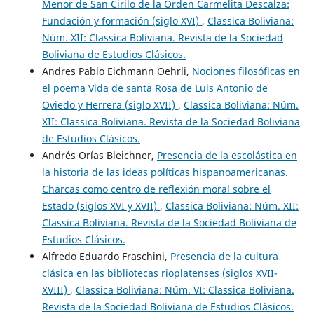
Menor de San Cirilo de la Orden Carmelita Descalza:
Fundación y formación (siglo XVI)
,
Classica Boliviana:
Núm. XII: Classica Boliviana. Revista de la Sociedad
Boliviana de Estudios Clásicos.
Andres Pablo Eichmann Oehrli,
Nociones filosóficas en
el poema Vida de santa Rosa de Luis Antonio de
Oviedo y Herrera (siglo XVII)
,
Classica Boliviana: Núm.
XII: Classica Boliviana. Revista de la Sociedad Boliviana
de Estudios Clásicos.
Andrés Orías Bleichner,
Presencia de la escolástica en
la historia de las ideas políticas hispanoamericanas.
Charcas como centro de reflexión moral sobre el
Estado (siglos XVI y XVII)
,
Classica Boliviana: Núm. XII:
Classica Boliviana. Revista de la Sociedad Boliviana de
Estudios Clásicos.
Alfredo Eduardo Fraschini,
Presencia de la cultura
clásica en las bibliotecas rioplatenses (siglos XVII-
XVIII)
,
Classica Boliviana: Núm. VI: Classica Boliviana.
Revista de la Sociedad Boliviana de Estudios Clásicos.