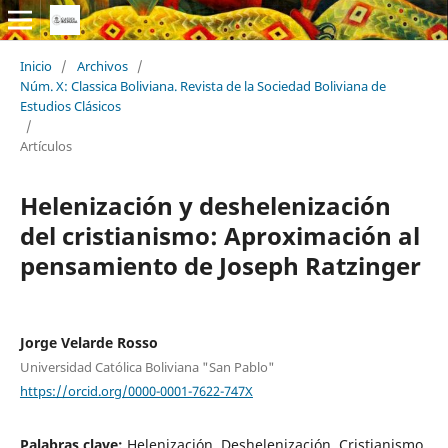
Inicio
/
Archivos
/
Núm. X: Classica Boliviana. Revista de la Sociedad Boliviana de
Estudios Clásicos
/
Artículos
Helenización y deshelenización
del cristianismo: Aproximación al
pensamiento de Joseph Ratzinger
Jorge Velarde Rosso
Universidad Católica Boliviana "San Pablo"
https://orcid.org/0000-0001-7622-747X
Palabras clave:
Helenización, Deshelenización, Cristianismo,