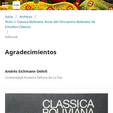
Inicio
/
Archivos
/
Núm. I: Classica Boliviana. Actas del I Encuentro Boliviano de
Estudios Clásicos.
/
Editorial
Agradecimientos
Andrés Eichmann Oehrli
Universidad Nuestra Señora de La Paz