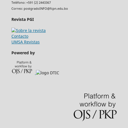
Teléfono: +591 (2) 2443367
Correo: postgradoINFO@fcpn.edu.bo
Revista PGI
Contacto
UMSA Revistas
Powered by