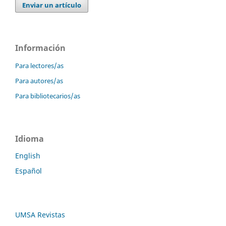
Enviar un artículo
Información
Para lectores/as
Para autores/as
Para bibliotecarios/as
Idioma
English
Español
UMSA Revistas