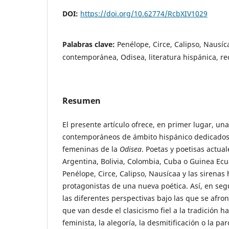
DOI:
https://doi.org/10.62774/RcbXIV1029
Palabras clave:
Penélope, Circe, Calipso, Nausíc
contemporánea, Odisea, literatura hispánica, re
Resumen
El presente artículo ofrece, en primer lugar, u
contemporáneos de ámbito hispánico dedicados a
femeninas de la
Odisea
. Poetas y poetisas actua
Argentina, Bolivia, Colombia, Cuba o Guinea Ecu
Penélope, Circe, Calipso, Nausícaa y las sirenas
protagonistas de una nueva poética. Así, en se
las diferentes perspectivas bajo las que se afron
que van desde el clasicismo fiel a la tradición ha
feminista, la alegoría, la desmitificación o la par