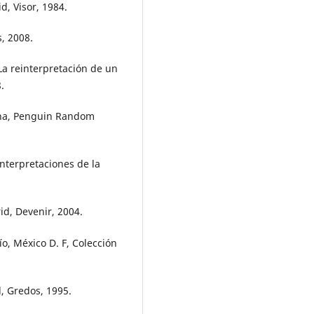
d, Visor, 1984.
s, 2008.
La reinterpretación de un
.
lona, Penguin Random
 interpretaciones de la
id, Devenir, 2004.
ío, México D. F, Colección
d, Gredos, 1995.