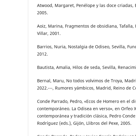
Atwood, Margaret, Penélope y las doce criadas,
2005.
Aoiz, Marina, Fragmentos de obsidiana, Tafalla,
Villar, 2001.
Barrios, Nuria, Nostalgia de Odiseo, Sevilla, Fu
2012.
Bautista, Amalia, Hilos de seda, Sevilla, Renacim
Bernal, Maru, No todos volvimos de Troya, Madri
2022.---, Rumores yámbicos, Madrid, Reino de Co
Conde Parrado, Pedro, «Ecos de Homero en el di
contemporáneo. La Odisea en verso», en Orfeo X
contemporánea y tradición clásica, Pedro Conde 
Rodríguez (eds.), Gijón, Llibros del Pexe, 2005.