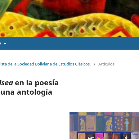
de
ista de la Sociedad Boliviana de Estudios Clásicos.
/
Artículos
isea
en la poesía
una antología