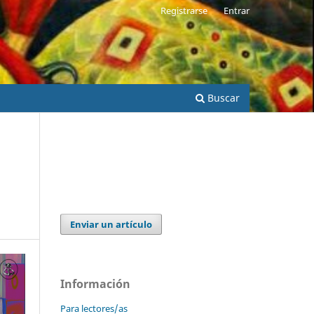
Registrarse
Entrar
Buscar
Enviar un artículo
Información
Para lectores/as