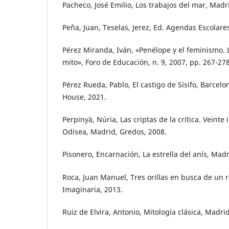
Pacheco, José Emilio, Los trabajos del mar, Madri
Peña, Juan, Teselas, Jerez, Ed. Agendas Escolare
Pérez Miranda, Iván, «Penélope y el feminismo. 
mito», Foro de Educación, n. 9, 2007, pp. 267-278
Pérez Rueda, Pablo, El castigo de Sísifo, Barce
House, 2021.
Perpinyà, Núria, Las criptas de la crítica. Veinte
Odisea, Madrid, Gredos, 2008.
Pisonero, Encarnación, La estrella del anís, Madr
Roca, Juan Manuel, Tres orillas en busca de un r
Imaginaria, 2013.
Ruiz de Elvira, Antonio, Mitología clásica, Madri