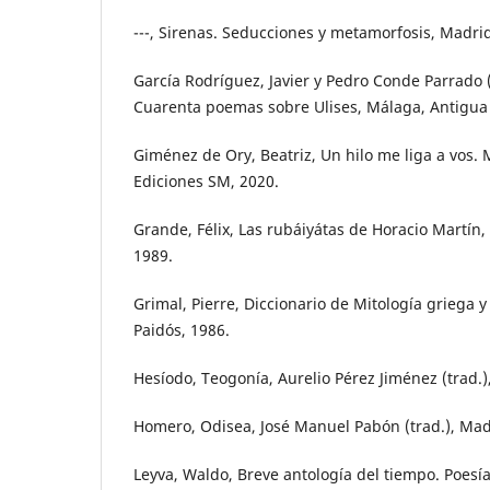
---, Sirenas. Seducciones y metamorfosis, Madrid
García Rodríguez, Javier y Pedro Conde Parrado 
Cuarenta poemas sobre Ulises, Málaga, Antigua
Giménez de Ory, Beatriz, Un hilo me liga a vos.
Ediciones SM, 2020.
Grande, Félix, Las rubáiyátas de Horacio Martín,
1989.
Grimal, Pierre, Diccionario de Mitología griega 
Paidós, 1986.
Hesíodo, Teogonía, Aurelio Pérez Jiménez (trad.)
Homero, Odisea, José Manuel Pabón (trad.), Mad
Leyva, Waldo, Breve antología del tiempo. Poesí