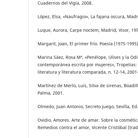
Cuadernos del Vigía, 2008.
López, Elsa, «Naufragio», La fajana oscura, Madr
Luque, Aurora, Carpe noctem, Madrid, Visor, 19
Margarit, Joan, El primer frío. Poesía (1975-1995)
Marina Sáez, Rosa Mª, «Penélope, Ulises y la Od
contemporánea escrita por mujeres», Tropelias: R
literatura y literatura comparada, n. 12-14, 2001
Martínez de Merlo, Luis, Silva de sirenas, Boadil
Palma, 2001.
Olmedo, Juan Antonio, Secreto juego, Sevilla, Ed
Ovidio, Amores. Arte de amar. Sobre la cosmétic
Remedios contra el amor, Vicente Cristóbal (trad