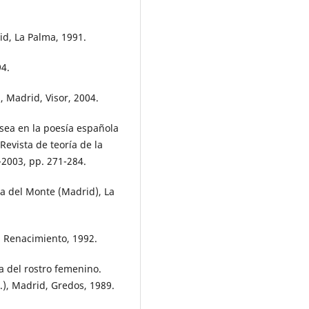
id, La Palma, 1991.
94.
, Madrid, Visor, 2004.
isea en la poesía española
evista de teoría de la
-2003, pp. 271-284.
la del Monte (Madrid), La
. Renacimiento, 1992.
a del rostro femenino.
.), Madrid, Gredos, 1989.