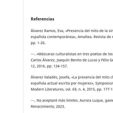
Referencias
Álvarez Ramos, Eva, «Presencia del mito de la si
española contemporánea», Amaltea. Revista de mit
pp. 1-26.
---. «Máscaras culturalistas en tres poetas de lo
Carlos Álvarez, Joaquín Benito de Lucas y Félix G
12, 2016, pp. 134-157.
Álvarez Valadés, Josefa, «La presencia del mito c
española actual escrita por mujeres», Symposium
Modern Literatures, vol. 69, n. 4, 2015, pp. 177-1
---, No aceptaré más límites. Aurora Luque, gavi
Renacimiento, 2023.