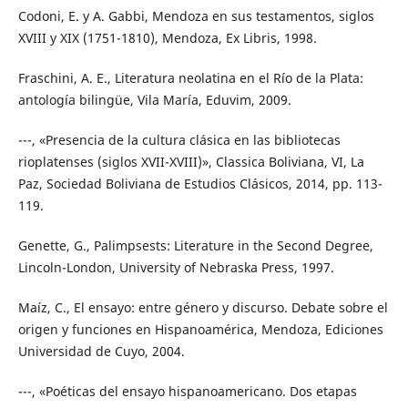
Codoni, E. y A. Gabbi, Mendoza en sus testamentos, siglos
XVIII y XIX (1751-1810), Mendoza, Ex Libris, 1998.
Fraschini, A. E., Literatura neolatina en el Río de la Plata:
antología bilingüe, Vila María, Eduvim, 2009.
---, «Presencia de la cultura clásica en las bibliotecas
rioplatenses (siglos XVII-XVIII)», Classica Boliviana, VI, La
Paz, Sociedad Boliviana de Estudios Clásicos, 2014, pp. 113-
119.
Genette, G., Palimpsests: Literature in the Second Degree,
Lincoln-London, University of Nebraska Press, 1997.
Maíz, C., El ensayo: entre género y discurso. Debate sobre el
origen y funciones en Hispanoamérica, Mendoza, Ediciones
Universidad de Cuyo, 2004.
---, «Poéticas del ensayo hispanoamericano. Dos etapas