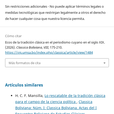
Sin restricciones adicionales - No puede aplicar términos legales o
medidas tecnológicas que restrinjan legalmente a otros el derecho
de hacer cualquier cosa que nuestra licencia permita.
Cómo citar
Ecos de la tradición clásica en el periodismo cuyano en el siglo XIX.
(2026).
Classica Boliviana
,
VIII
, 175-210.
https://ojs.umsa.bo/index.php/classica/article/view/1484
Más formatos de cita
Artículos similares
H. C. F. Mansilla,
Lo rescatable de la tradición clásica
para el campo de la ciencia política
,
Classica
Boliviana: Núm. I: Classica Boliviana. Actas del I
Encuentro Boliviano de Estudios Clásicos.