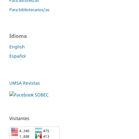
Para autores/as
Para bibliotecarios/as
Idioma
English
Español
UMSA Revistas
Visitantes