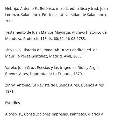
Nebrija, Antonio E., Retórica, introd., ed. crítica y trad. Juan
Lorenzo, Salamanca, Ediciones Universidad de Salamanca,
2006.
Testamento de Juan Marcos Mayorga, Archivo Histórico de
Mendoza, Protocolo 116, fs. 60/62, 16-08-1785.
Tito Livio, Historia de Roma [Ab Urbe Condita], ed. de
Maurilio Pérez González, Madrid, Akal, 2000.
Varela, Juan Cruz, Poesías y las tragedias Dido y Argia,
Buenos Aires, Imprenta de La Tribuna, 1879.
Zinny, Antonio, La Revista de Buenos Aires, Buenos Aires,
1871.
Estudios
Alonso, P., Construcciones impresas. Panfletos, diarios y