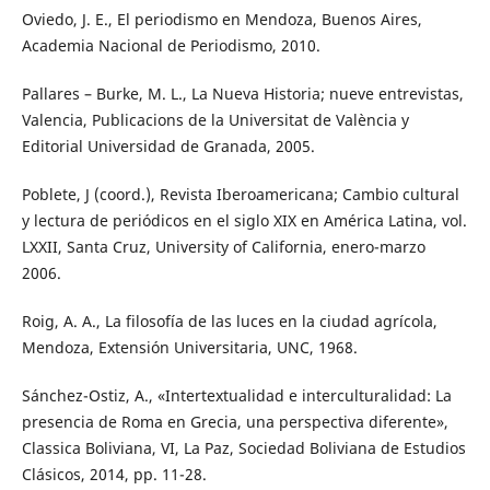
Oviedo, J. E., El periodismo en Mendoza, Buenos Aires,
Academia Nacional de Periodismo, 2010.
Pallares – Burke, M. L., La Nueva Historia; nueve entrevistas,
Valencia, Publicacions de la Universitat de València y
Editorial Universidad de Granada, 2005.
Poblete, J (coord.), Revista Iberoamericana; Cambio cultural
y lectura de periódicos en el siglo XIX en América Latina, vol.
LXXII, Santa Cruz, University of California, enero-marzo
2006.
Roig, A. A., La filosofía de las luces en la ciudad agrícola,
Mendoza, Extensión Universitaria, UNC, 1968.
Sánchez-Ostiz, A., «Intertextualidad e interculturalidad: La
presencia de Roma en Grecia, una perspectiva diferente»,
Classica Boliviana, VI, La Paz, Sociedad Boliviana de Estudios
Clásicos, 2014, pp. 11-28.