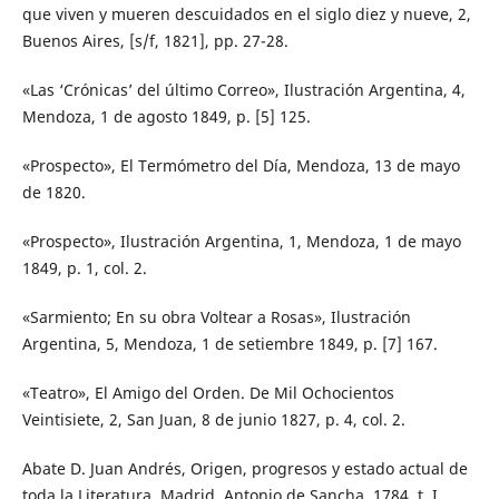
que viven y mueren descuidados en el siglo diez y nueve, 2,
Buenos Aires, [s/f, 1821], pp. 27-28.
«Las ‘Crónicas’ del último Correo», Ilustración Argentina, 4,
Mendoza, 1 de agosto 1849, p. [5] 125.
«Prospecto», El Termómetro del Día, Mendoza, 13 de mayo
de 1820.
«Prospecto», Ilustración Argentina, 1, Mendoza, 1 de mayo
1849, p. 1, col. 2.
«Sarmiento; En su obra Voltear a Rosas», Ilustración
Argentina, 5, Mendoza, 1 de setiembre 1849, p. [7] 167.
«Teatro», El Amigo del Orden. De Mil Ochocientos
Veintisiete, 2, San Juan, 8 de junio 1827, p. 4, col. 2.
Abate D. Juan Andrés, Origen, progresos y estado actual de
toda la Literatura, Madrid, Antonio de Sancha, 1784, t. I.