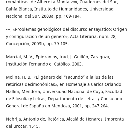
románticas: de Alberdi a Montalvo», Cuadernos del Sur,
Bahía Blanca, Instituto de Humanidades, Universidad
Nacional del Sur, 2003a, pp. 169-184.
---, «Problemas genológicos del discurso ensayístico: Origen
y configuración de un género», Acta Literaria, núm. 28,
Concepción, 2003b, pp. 79-105.
Marcial, M. V., Epigramas, trad. J. Guillén, Zaragoza,
Institución Fernando el Católico, 2003.
Molina, H. B., «El género del “Facundo” a la luz de las
retóricas decimonónicas», en Homenaje a Carlos Orlando
Nállim, Mendoza, Universidad Nacional de Cuyo, Facultad
de Filosofía y Letras, Departamento de Letras / Consulado
General de España en Mendoza, 2001, pp. 247 264.
Nebrija, Antonio de, Retórica, Alcalá de Henares, Imprenta
del Brocar, 1515.