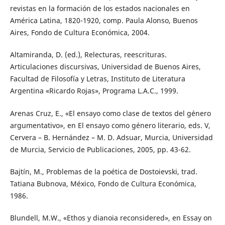
revistas en la formación de los estados nacionales en
América Latina, 1820-1920, comp. Paula Alonso, Buenos
Aires, Fondo de Cultura Económica, 2004.
Altamiranda, D. (ed.), Relecturas, reescrituras.
Articulaciones discursivas, Universidad de Buenos Aires,
Facultad de Filosofía y Letras, Instituto de Literatura
Argentina «Ricardo Rojas», Programa L.A.C., 1999.
Arenas Cruz, E., «El ensayo como clase de textos del género
argumentativo», en El ensayo como género literario, eds. V,
Cervera – B. Hernández – M. D. Adsuar, Murcia, Universidad
de Murcia, Servicio de Publicaciones, 2005, pp. 43-62.
Bajtín, M., Problemas de la poética de Dostoievski, trad.
Tatiana Bubnova, México, Fondo de Cultura Económica,
1986.
Blundell, M.W., «Ethos y dianoia reconsidered», en Essay on