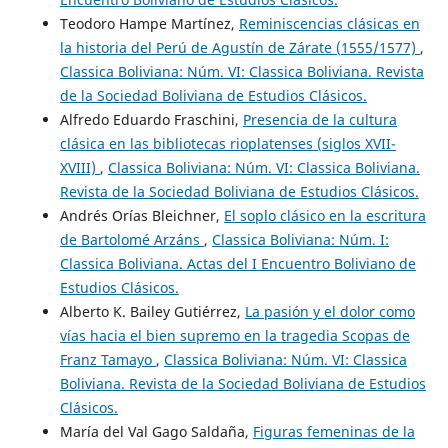
Teodoro Hampe Martínez,
Reminiscencias clásicas en
la historia del Perú de Agustín de Zárate (1555/1577)
,
Classica Boliviana: Núm. VI: Classica Boliviana. Revista
de la Sociedad Boliviana de Estudios Clásicos.
Alfredo Eduardo Fraschini,
Presencia de la cultura
clásica en las bibliotecas rioplatenses (siglos XVII-
XVIII)
,
Classica Boliviana: Núm. VI: Classica Boliviana.
Revista de la Sociedad Boliviana de Estudios Clásicos.
Andrés Orías Bleichner,
El soplo clásico en la escritura
de Bartolomé Arzáns
,
Classica Boliviana: Núm. I:
Classica Boliviana. Actas del I Encuentro Boliviano de
Estudios Clásicos.
Alberto K. Bailey Gutiérrez,
La pasión y el dolor como
vías hacia el bien supremo en la tragedia Scopas de
Franz Tamayo
,
Classica Boliviana: Núm. VI: Classica
Boliviana. Revista de la Sociedad Boliviana de Estudios
Clásicos.
María del Val Gago Saldaña,
Figuras femeninas de la