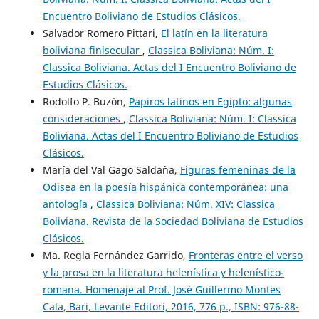
Encuentro Boliviano de Estudios Clásicos.
Salvador Romero Pittari,
El latín en la literatura
boliviana finisecular
,
Classica Boliviana: Núm. I:
Classica Boliviana. Actas del I Encuentro Boliviano de
Estudios Clásicos.
Rodolfo P. Buzón,
Papiros latinos en Egipto: algunas
consideraciones
,
Classica Boliviana: Núm. I: Classica
Boliviana. Actas del I Encuentro Boliviano de Estudios
Clásicos.
María del Val Gago Saldaña,
Figuras femeninas de la
Odisea en la poesía hispánica contemporánea: una
antología
,
Classica Boliviana: Núm. XIV: Classica
Boliviana. Revista de la Sociedad Boliviana de Estudios
Clásicos.
Ma. Regla Fernández Garrido,
Fronteras entre el verso
y la prosa en la literatura helenística y helenístico-
romana. Homenaje al Prof. José Guillermo Montes
Cala, Bari, Levante Editori, 2016, 776 p., ISBN: 976-88-