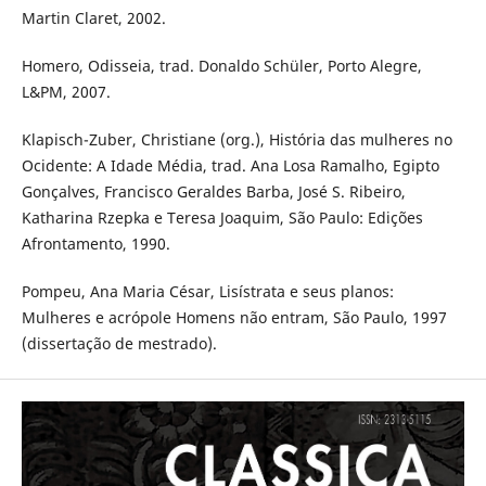
Martin Claret, 2002.
Homero, Odisseia, trad. Donaldo Schüler, Porto Alegre,
L&PM, 2007.
Klapisch-Zuber, Christiane (org.), História das mulheres no
Ocidente: A Idade Média, trad. Ana Losa Ramalho, Egipto
Gonçalves, Francisco Geraldes Barba, José S. Ribeiro,
Katharina Rzepka e Teresa Joaquim, São Paulo: Edições
Afrontamento, 1990.
Pompeu, Ana Maria César, Lisístrata e seus planos:
Mulheres e acrópole Homens não entram, São Paulo, 1997
(dissertação de mestrado).