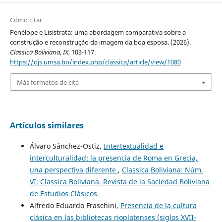
Cómo citar
Penélope e Lisístrata: uma abordagem comparativa sobre a
construção e reconstrução da imagem da boa esposa. (2026).
Classica Boliviana
,
IX
, 103-117.
https://ojs.umsa.bo/index.php/classica/article/view/1080
Más formatos de cita
Artículos similares
Álvaro Sánchez-Ostiz,
Intertextualidad e
interculturalidad: la presencia de Roma en Grecia,
una perspectiva diferente
,
Classica Boliviana: Núm.
VI: Classica Boliviana. Revista de la Sociedad Boliviana
de Estudios Clásicos.
Alfredo Eduardo Fraschini,
Presencia de la cultura
clásica en las bibliotecas rioplatenses (siglos XVII-