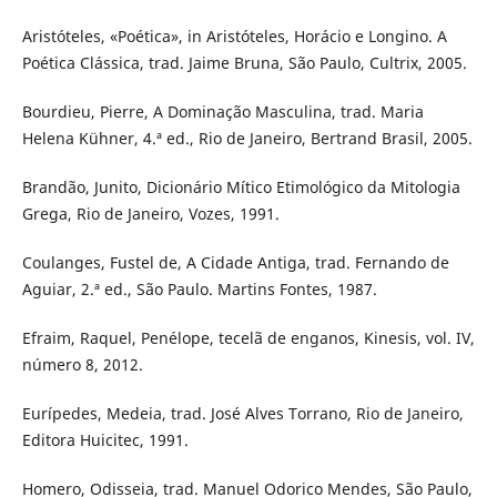
Aristóteles, «Poética», in Aristóteles, Horácio e Longino. A
Poética Clássica, trad. Jaime Bruna, São Paulo, Cultrix, 2005.
Bourdieu, Pierre, A Dominação Masculina, trad. Maria
Helena Kühner, 4.ª ed., Rio de Janeiro, Bertrand Brasil, 2005.
Brandão, Junito, Dicionário Mítico Etimológico da Mitologia
Grega, Rio de Janeiro, Vozes, 1991.
Coulanges, Fustel de, A Cidade Antiga, trad. Fernando de
Aguiar, 2.ª ed., São Paulo. Martins Fontes, 1987.
Efraim, Raquel, Penélope, tecelã de enganos, Kinesis, vol. IV,
número 8, 2012.
Eurípedes, Medeia, trad. José Alves Torrano, Rio de Janeiro,
Editora Huicitec, 1991.
Homero, Odisseia, trad. Manuel Odorico Mendes, São Paulo,