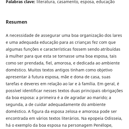
Palabras clave:
literatura, casamento, esposa, educação
Resumen
A necessidade de assegurar uma boa organização dos lares
e uma adequada educação para as crianças fez com que
algumas funções e características fossem sendo atribuídas
à mulher para que esta se tornasse uma boa esposa, tais
como ser prendada, fiel, amorosa, e dedicada ao ambiente
doméstico. Muitos textos antigos tinham como objetivo
apresentar à futura esposa, mãe e dona de casa, suas
tarefas e deveres em relação ao lar e à família. Em geral, é
possível identificar nesses textos duas principais obrigações
da boa esposa: a primeira é a de agradar ao marido; a
segunda, a de cuidar adequadamente do ambiente
doméstico. A figura da esposa zelosa e amorosa pode ser
encontrada em vários textos literários. Na epopeia Odisseia,
há o exemplo da boa esposa na personagem Penélope,