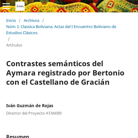
Inicio
/
Archivos
/
Núm. I: Classica Boliviana. Actas del I Encuentro Boliviano de
Estudios Clásicos.
/
Artículos
Contrastes semánticos del
Aymara registrado por Bertonio
con el Castellano de Gracián
Iván Guzmán de Rojas
Director del Proyecto ATAMIRI
Resumen