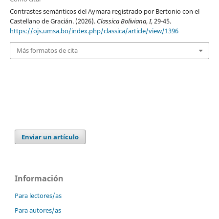
Contrastes semánticos del Aymara registrado por Bertonio con el
Castellano de Gracián. (2026).
Classica Boliviana
,
I
, 29-45.
https://ojs.umsa.bo/index.php/classica/article/view/1396
Más formatos de cita
Enviar un artículo
Información
Para lectores/as
Para autores/as