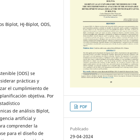
s Biplot, HJ-Biplot, ODS,
stenible (ODS) se
iderar prácticas y
izar el cumplimiento de
planificación objetiva. Por
stadístico
PDF
nicas de análisis Biplot,
encia artificial y
ara comprender la
Publicado
se para el diseño de
29-04-2024