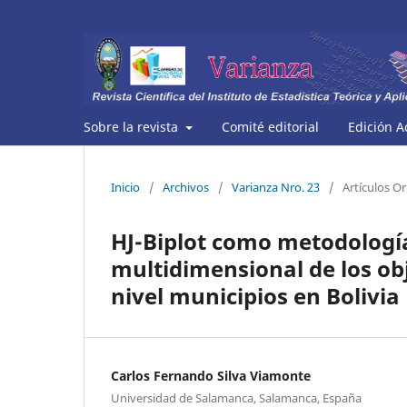
Sobre la revista
Comité editorial
Edición A
Inicio
/
Archivos
/
Varianza Nro. 23
/
Artículos Or
HJ-Biplot como metodología 
multidimensional de los obj
nivel municipios en Bolivia
Carlos Fernando Silva Viamonte
Universidad de Salamanca, Salamanca, España