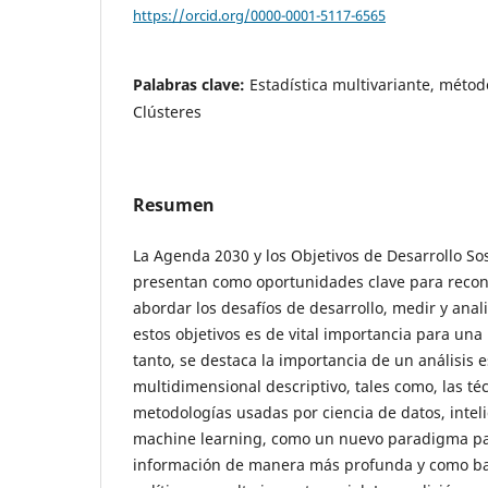
https://orcid.org/0000-0001-5117-6565
Palabras clave:
Estadística multivariante, método
Clústeres
Resumen
La Agenda 2030 y los Objetivos de Desarrollo So
presentan como oportunidades clave para recons
abordar los desafíos de desarrollo, medir y anal
estos objetivos es de vital importancia para una 
tanto, se destaca la importancia de un análisis e
multidimensional descriptivo, tales como, las téc
metodologías usadas por ciencia de datos, intelig
machine learning, como un nuevo paradigma p
información de manera más profunda y como ba