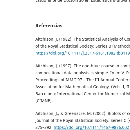
Estudiante de Doctorado en Estadística Multivar
Referencias
Aitchison, J. (1982). The Statistical Analysis of 
of the Royal Statistical Society: Series B (Method
https://doi.org/10.1111/j.2517-6161.1982.tb0119
Aitchison, J. (1997). The one-hour course in comp
compositional data analysis is simple. In in: V. 
Proceedings of IAMG’97 – The III Annual Confere
Association for Mathematical Geology. (Vols. I, 
Barcelona: International Center for Numerical 
(CIMNE).
Aitchison, J., & Greenacre, M. (2002). Biplots of 
Journal of the Royal Statistical Society: Series C (
375–392.
https://doi.org/10.1111/1467-9876.002