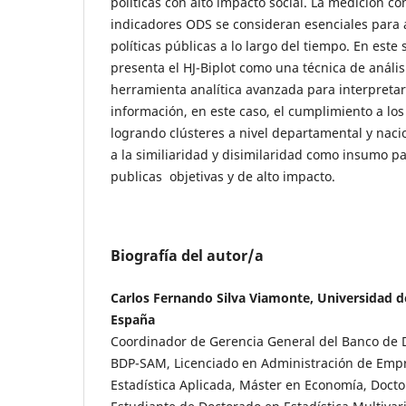
políticas con alto impacto social. La medición c
indicadores ODS se consideran esenciales para a
políticas públicas a lo largo del tiempo. En este s
presenta el HJ-Biplot como una técnica de anális
herramienta analítica avanzada para interpret
información, en este caso, el cumplimiento a los
logrando clústeres a nivel departamental y naci
a la similiaridad y disimilaridad como insumo pa
publicas objetivas y de alto impacto.
Biografía del autor/a
Carlos Fernando Silva Viamonte, Universidad 
España
Coordinador de Gerencia General del Banco de D
BDP-SAM, Licenciado en Administración de Emp
Estadística Aplicada, Máster en Economía, Docto