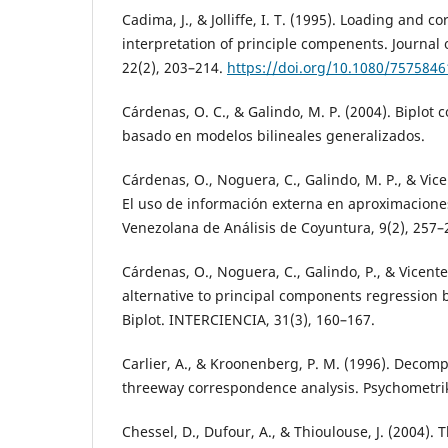
Cadima, J., & Jolliffe, I. T. (1995). Loading and co
interpretation of principle compenents. Journal o
22(2), 203–214.
https://doi.org/10.1080/7575846
Cárdenas, O. C., & Galindo, M. P. (2004). Biplot
basado en modelos bilineales generalizados.
Cárdenas, O., Noguera, C., Galindo, M. P., & Vicen
El uso de información externa en aproximaciones
Venezolana de Análisis de Coyuntura, 9(2), 257–
Cárdenas, O., Noguera, C., Galindo, P., & Vicente-
alternative to principal components regression
Biplot. INTERCIENCIA, 31(3), 160–167.
Carlier, A., & Kroonenberg, P. M. (1996). Decomp
threeway correspondence analysis. Psychometrik
Chessel, D., Dufour, A., & Thioulouse, J. (2004)