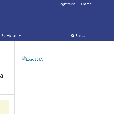
Registrarse
Entrar
Servicios
Buscar
 a