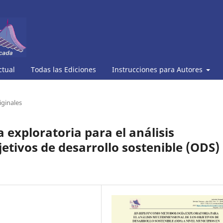
ctual
Todas las Ediciones
Instrucciones para Autores
iginales
exploratoria para el análisis
etivos de desarrollo sostenible (ODS)