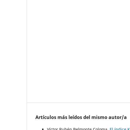
Artículos más leídos del mismo autor/a
Víctor Rubén Belmonte Coloma,
El índice