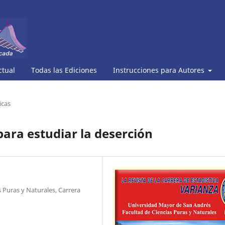
ctual
Todas las Ediciones
Instrucciones para Autores
icas
ara estudiar la deserción
 Puras y Naturales, Carrera