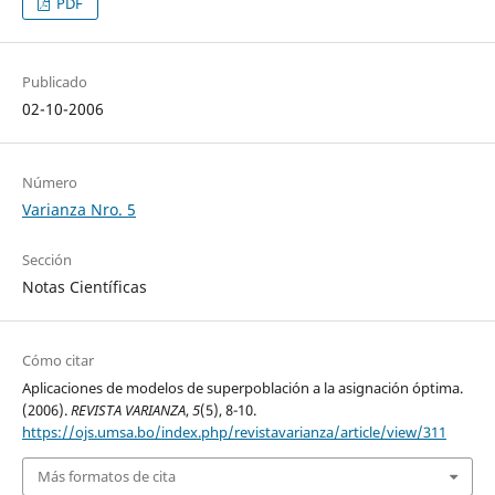
PDF
Publicado
02-10-2006
Número
Varianza Nro. 5
Sección
Notas Científicas
Cómo citar
Aplicaciones de modelos de superpoblación a la asignación óptima.
(2006).
REVISTA VARIANZA
,
5
(5), 8-10.
https://ojs.umsa.bo/index.php/revistavarianza/article/view/311
Más formatos de cita