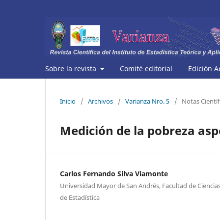
Sobre la revista
Comité editorial
Edición A
Inicio
/
Archivos
/
Varianza Nro. 5
/
Notas Científ
Medición de la pobreza asp
Carlos Fernando Silva Viamonte
Universidad Mayor de San Andrés, Facultad de Ciencias
de Estadística