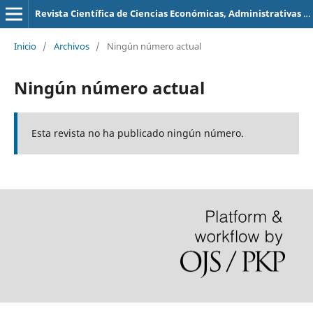
Revista Científica de Ciencias Económicas, Administrativas y Contables
Inicio
/
Archivos
/
Ningún número actual
Ningún número actual
Esta revista no ha publicado ningún número.