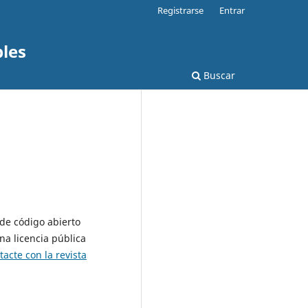
Registrarse
Entrar
bles
Buscar
 de código abierto
na licencia pública
tacte con la revista