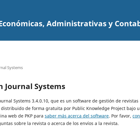
s Económicas, Administrativas y Conta
rnal Systems
n Journal Systems
Journal Systems 3.4.0.10, que es un software de gestión de revistas
 distribuido de forma gratuita por Public Knowledge Project bajo u
ágina web de PKP para
saber más acerca del software
. Por favor,
con
untas sobre la revista o acerca de los envíos a la revista.