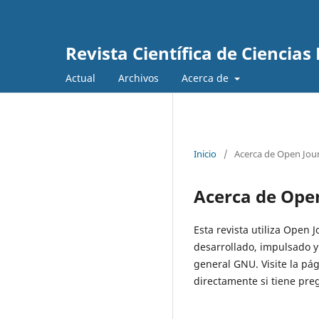
Revista Científica de Ciencia
Actual
Archivos
Acerca de
Inicio
/
Acerca de Open Jou
Acerca de Ope
Esta revista utiliza Open 
desarrollado, impulsado y
general GNU. Visite la p
directamente si tiene preg