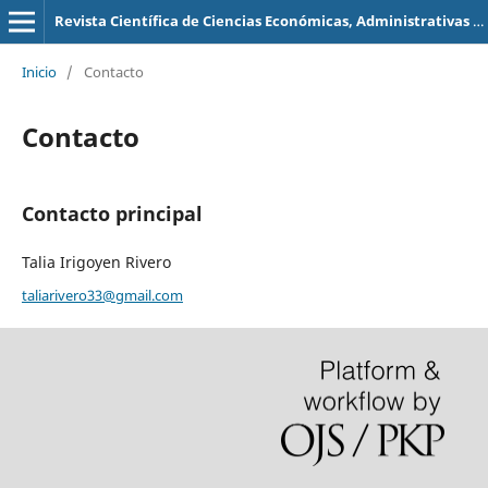
Revista Científica de Ciencias Económicas, Administrativas y Contables
Inicio
/
Contacto
Contacto
Contacto principal
Talia Irigoyen Rivero
taliarivero33@gmail.com