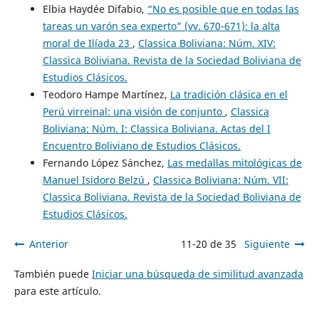
Elbia Haydée Difabio,
“No es posible que en todas las
tareas un varón sea experto” (vv. 670-671): la alta
moral de Ilíada 23
,
Classica Boliviana: Núm. XIV:
Classica Boliviana. Revista de la Sociedad Boliviana de
Estudios Clásicos.
Teodoro Hampe Martínez,
La tradición clásica en el
Perú virreinal: una visión de conjunto
,
Classica
Boliviana: Núm. I: Classica Boliviana. Actas del I
Encuentro Boliviano de Estudios Clásicos.
Fernando López Sánchez,
Las medallas mitológicas de
Manuel Isidoro Belzú
,
Classica Boliviana: Núm. VII:
Classica Boliviana. Revista de la Sociedad Boliviana de
Estudios Clásicos.
Anterior
11-20 de 35
Siguiente
También puede
Iniciar una búsqueda de similitud avanzada
para este artículo.