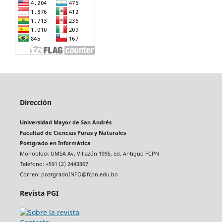
Dirección
Universidad Mayor de San Andrés
Facultad de Ciencias Puras y Naturales
Postgrado en Informática
Monoblock UMSA Av. Villazón 1995, ed. Antiguo FCPN
Teléfono: +591 (2) 2443367
Correo: postgradoINFO@fcpn.edu.bo
Revista PGI