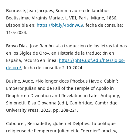
Bourassé, Jean Jacques, Summa aurea de laudibus
Beatissimae Virginis Mariae, t. VIII, Paris, Migne, 1866.
Disponible en:
https://bit.ly/4bdnwC9
, fecha de consulta:
11-5-2024.
Bravo Díaz, José Ramón, «La traducción de las letras latinas
en los Siglos de Oro», en Historia de la traducción en
España, recurso en línea:
https://phte.upf.edu/hte/siglos-
de-oro/
, fecha de consulta: 2-10-2024.
Busine, Aude, «No longer does Phoebus Have a Cabin’:
Emperor Julian and de Fall of the Temple of Apollo in
Deophi» en Divination and Revelation in Later Antiquity,
Simonetti, Elsa Giovanna (ed.), Cambridge, Cambridge
University Press, 2023, pp. 208-221.
Cabouret, Bernadette, «Julien et Delphes. La politique
religieuse de l’empereur Julien et le “dernier” oracle»,