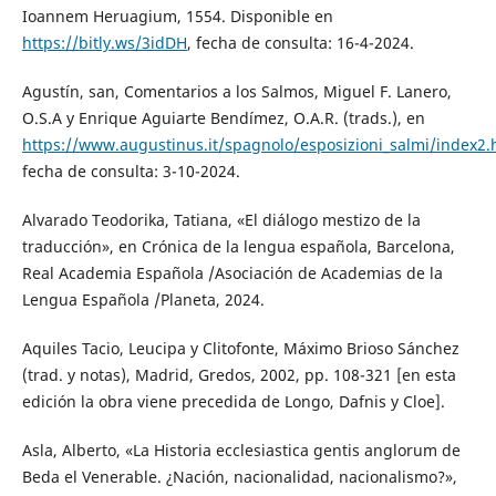
Ioannem Heruagium, 1554. Disponible en
https://bitly.ws/3idDH
, fecha de consulta: 16-4-2024.
Agustín, san, Comentarios a los Salmos, Miguel F. Lanero,
O.S.A y Enrique Aguiarte Bendímez, O.A.R. (trads.), en
https://www.augustinus.it/spagnolo/esposizioni_salmi/index2
fecha de consulta: 3-10-2024.
Alvarado Teodorika, Tatiana, «El diálogo mestizo de la
traducción», en Crónica de la lengua española, Barcelona,
Real Academia Española /Asociación de Academias de la
Lengua Española /Planeta, 2024.
Aquiles Tacio, Leucipa y Clitofonte, Máximo Brioso Sánchez
(trad. y notas), Madrid, Gredos, 2002, pp. 108-321 [en esta
edición la obra viene precedida de Longo, Dafnis y Cloe].
Asla, Alberto, «La Historia ecclesiastica gentis anglorum de
Beda el Venerable. ¿Nación, nacionalidad, nacionalismo?»,