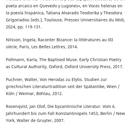
poeta arcaico en Quevedo y Lugones», en Voces helenas en
la poesía hispánica, Tatiana Alvarado Teodorika y Theodora
Grigoriadou (eds.), Toulouse, Presses Universitaires du Midi,
2024, pp. 119-131.
Nilsson, Ingela, Raconter Bizance: la littératures au XII
siècle, Paris, Les Belles Lettres, 2014.
Pollmann, Karla, The Baptised Muse. Early Christian Poetry
as Cultural Authority, Oxford, Oxford University Press, 2017.
Puchner, Walter, Von Herodas zu Elytis. Studien zur
griechischen Literaturtradition seit der Spätantike, Wien /
Köln / Weimar, Böhlau, 2012.
Rosenqvist, Jan Olof, Die byzantinische Literatur. Vom 6.
Jahrhundert bis zum Fall Konstantinopels 1453, Berlin / New
York, Walter de Gruyter, 2007.