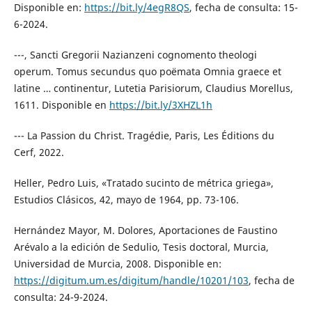
Disponible en:
https://bit.ly/4egR8QS
, fecha de consulta: 15-
6-2024.
---, Sancti Gregorii Nazianzeni cognomento theologi
operum. Tomus secundus quo poëmata Omnia graece et
latine … continentur, Lutetia Parisiorum, Claudius Morellus,
1611. Disponible en
https://bit.ly/3XHZL1h
--- La Passion du Christ. Tragédie, Paris, Les Éditions du
Cerf, 2022.
Heller, Pedro Luis, «Tratado sucinto de métrica griega»,
Estudios Clásicos, 42, mayo de 1964, pp. 73-106.
Hernández Mayor, M. Dolores, Aportaciones de Faustino
Arévalo a la edición de Sedulio, Tesis doctoral, Murcia,
Universidad de Murcia, 2008. Disponible en:
https://digitum.um.es/digitum/handle/10201/103
, fecha de
consulta: 24-9-2024.