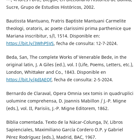
Sucre, Grupo de Estudios Históricos, 2002.
Bautissta Mantuano, Fratris Baptiste Mantuani Carmelite
theologi, oratoris, ac poete clarissimi prima parthenice que
Mariana inscribitur, s/l, 1514. Disponible en:
https://bit.ly/3WhP5VS
, fecha de consulta: 12-7-2024.
Beda, San, The complete Works of Venerable Bede, in the
original latin, J. A Giles (ed.), vol. I (Life, Poems, Letters, etc.),
London, Whittaker and Co., 1843. Disponible en
https://bit.ly/4dIAEQf
, fecha de consulta: 2-5-2024.
Bernardo de Claraval, Opera Omnia sex tomis in quadruplici
uolumine comprehensa, D. Joannis Mabillon / J.-P. Migne
(eds.), vol. II, Parisiis, J.-P. Migne Editorem, 1862.
Biblia comentada. Texto de la Nácar-Colunga, IV, Libros
Sapienciales, Maximiliano García Cordero O.P. y Gabriel
Pérez Rodríguez (eds.), Madrid, BAC, 1967.