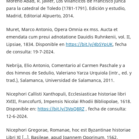
Moreno Abad, R. Javier, Los villancicos de Francisco Juncá
para la catedral de Toledo (1781-1791). Edición y estudio,
Madrid, Editorial Alpuerto, 2014.
Muret, Marco Antonio, Opera Omnia ex mss. Aucta et
emendata cum preui adnotatione Dauidis Ruhnkenii, vol. II,
Lipsiae, 1834. Disponible en
https://bit.ly/4bSYpUK
, fecha
de consulta: 19-7-2024.
Nebrija, Elio Antonio, Comentario al Carmen Paschale y a
dos himnos de Sedulio, Valeriano Yarza Urquiola (intr., ed. y
trad.), Salamanca, Universidad de Salamanca, 2011.
Nicephori Callisti Xanthopuli, Ecclesiasticae historiae libri
XVIII, Francofurti, Impensis Nicolai Rhodii Bibliopolae, 1618.
Disponible en:
https://bit.ly/3VpQ8RZ
, fecha de consulta:
12-6-2024.
Nicephori Gregorae, Romanae, hoc est Byzantinae historiae
Libri XI […], Basileae, apud Ioannem Oporinum, 1562.