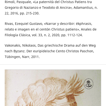
Rimoli, Pasquale, «La paternità del Christus Patiens tra
Gregorio di Nazianzo e Teodoto di Ancira», Adamantius, n.
22, 2016, pp. 215-230.
Rivas, Ezequiel Gustavo, «Narrar y describir: ékphrasis,
relato e imagen en el centón Christus patiens», Anales de
Filología Clásica, vol. 33, n. 2, 2020, pp. 1112-124.
Vakonakis, Nikolaos, Das griechische Drama auf den Weg
nach Byzanz. Der euripideische Cento Christos Paschon,
Tübingen, Narr, 2011.