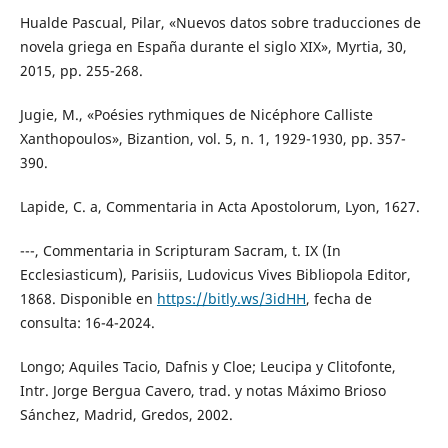
Hualde Pascual, Pilar, «Nuevos datos sobre traducciones de
novela griega en España durante el siglo XIX», Myrtia, 30,
2015, pp. 255-268.
Jugie, M., «Poésies rythmiques de Nicéphore Calliste
Xanthopoulos», Bizantion, vol. 5, n. 1, 1929-1930, pp. 357-
390.
Lapide, C. a, Commentaria in Acta Apostolorum, Lyon, 1627.
---, Commentaria in Scripturam Sacram, t. IX (In
Ecclesiasticum), Parisiis, Ludovicus Vives Bibliopola Editor,
1868. Disponible en
https://bitly.ws/3idHH
, fecha de
consulta: 16-4-2024.
Longo; Aquiles Tacio, Dafnis y Cloe; Leucipa y Clitofonte,
Intr. Jorge Bergua Cavero, trad. y notas Máximo Brioso
Sánchez, Madrid, Gredos, 2002.