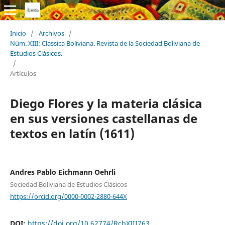
Inicio
/
Archivos
/
Núm. XIII: Classica Boliviana. Revista de la Sociedad Boliviana de
Estudios Clásicos.
/
Artículos
Diego Flores y la materia clásica
en sus versiones castellanas de
textos en latín (1611)
Andres Pablo Eichmann Oehrli
Sociedad Boliviana de Estudios Clásicos
https://orcid.org/0000-0002-2880-644X
DOI:
https://doi.org/10.62774/RcbXIII763