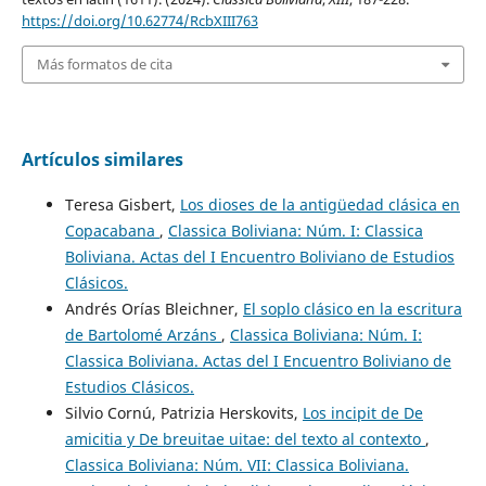
https://doi.org/10.62774/RcbXIII763
Más formatos de cita
Artículos similares
Teresa Gisbert,
Los dioses de la antigüedad clásica en
Copacabana
,
Classica Boliviana: Núm. I: Classica
Boliviana. Actas del I Encuentro Boliviano de Estudios
Clásicos.
Andrés Orías Bleichner,
El soplo clásico en la escritura
de Bartolomé Arzáns
,
Classica Boliviana: Núm. I:
Classica Boliviana. Actas del I Encuentro Boliviano de
Estudios Clásicos.
Silvio Cornú, Patrizia Herskovits,
Los incipit de De
amicitia y De breuitae uitae: del texto al contexto
,
Classica Boliviana: Núm. VII: Classica Boliviana.