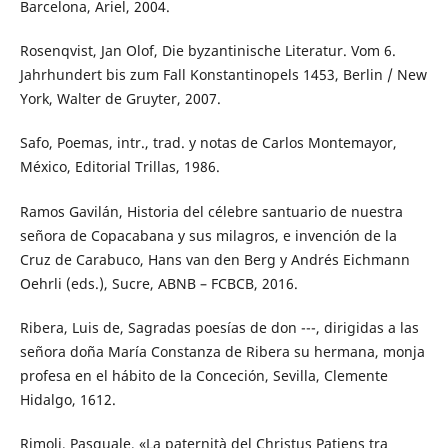
Barcelona, Ariel, 2004.
Rosenqvist, Jan Olof, Die byzantinische Literatur. Vom 6.
Jahrhundert bis zum Fall Konstantinopels 1453, Berlin / New
York, Walter de Gruyter, 2007.
Safo, Poemas, intr., trad. y notas de Carlos Montemayor,
México, Editorial Trillas, 1986.
Ramos Gavilán, Historia del célebre santuario de nuestra
señora de Copacabana y sus milagros, e invención de la
Cruz de Carabuco, Hans van den Berg y Andrés Eichmann
Oehrli (eds.), Sucre, ABNB – FCBCB, 2016.
Ribera, Luis de, Sagradas poesías de don ---, dirigidas a las
señora doña María Constanza de Ribera su hermana, monja
profesa en el hábito de la Conceción, Sevilla, Clemente
Hidalgo, 1612.
Rimoli, Pasquale, «La paternità del Christus Patiens tra