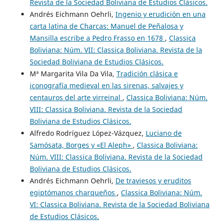
Revista de la Sociedad Boliviana de Estudios Clásicos.
Andrés Eichmann Oehrli,
Ingenio y erudición en una
carta latina de Charcas: Manuel de Peñalosa y
Mansilla escribe a Pedro Frasso en 1678
,
Classica
Boliviana: Núm. VII: Classica Boliviana. Revista de la
Sociedad Boliviana de Estudios Clásicos.
Mª Margarita Vila Da Vila,
Tradición clásica e
iconografía medieval en las sirenas, salvajes y
centauros del arte virreinal
,
Classica Boliviana: Núm.
VIII: Classica Boliviana. Revista de la Sociedad
Boliviana de Estudios Clásicos.
Alfredo Rodríguez López-Vázquez,
Luciano de
Samósata, Borges y «El Aleph»
,
Classica Boliviana:
Núm. VIII: Classica Boliviana. Revista de la Sociedad
Boliviana de Estudios Clásicos.
Andrés Eichmann Oehrli,
De traviesos y eruditos
egiptómanos charqueños
,
Classica Boliviana: Núm.
VI: Classica Boliviana. Revista de la Sociedad Boliviana
de Estudios Clásicos.