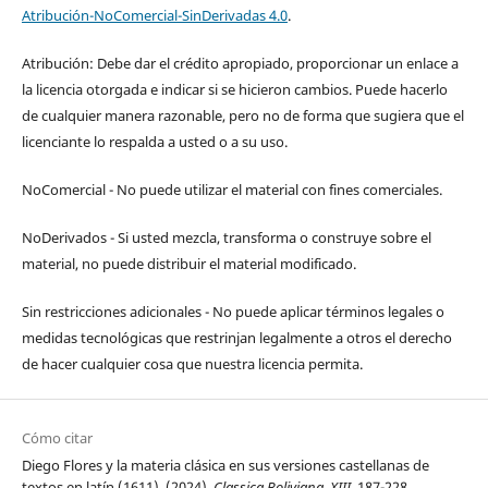
Atribución-NoComercial-SinDerivadas 4.0
.
Atribución: Debe dar el crédito apropiado, proporcionar un enlace a
la licencia otorgada e indicar si se hicieron cambios. Puede hacerlo
de cualquier manera razonable, pero no de forma que sugiera que el
licenciante lo respalda a usted o a su uso.
NoComercial - No puede utilizar el material con fines comerciales.
NoDerivados - Si usted mezcla, transforma o construye sobre el
material, no puede distribuir el material modificado.
Sin restricciones adicionales - No puede aplicar términos legales o
medidas tecnológicas que restrinjan legalmente a otros el derecho
de hacer cualquier cosa que nuestra licencia permita.
Cómo citar
Diego Flores y la materia clásica en sus versiones castellanas de
textos en latín (1611). (2024).
Classica Boliviana
,
XIII
, 187-228.