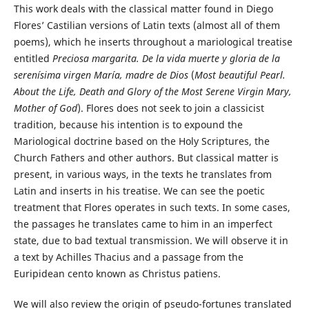
This work deals with the classical matter found in Diego
Flores’ Castilian versions of Latin texts (almost all of them
poems), which he inserts throughout a mariological treatise
entitled
Preciosa margarita.
De la vida muerte y gloria de la
serenísima virgen María, madre de Dios
(
Most beautiful Pearl.
About the Life, Death and Glory of the Most Serene Virgin Mary,
Mother of God
). Flores does not seek to join a classicist
tradition, because his intention is to expound the
Mariological doctrine based on the Holy Scriptures, the
Church Fathers and other authors. But classical matter is
present, in various ways, in the texts he translates from
Latin and inserts in his treatise. We can see the poetic
treatment that Flores operates in such texts. In some cases,
the passages he translates came to him in an imperfect
state, due to bad textual transmission. We will observe it in
a text by Achilles Thacius and a passage from the
Euripidean cento known as Christus patiens.
We will also review the origin of pseudo-fortunes translated