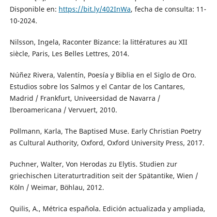
Disponible en:
https://bit.ly/402InWa
, fecha de consulta: 11-
10-2024.
Nilsson, Ingela, Raconter Bizance: la littératures au XII
siècle, Paris, Les Belles Lettres, 2014.
Núñez Rivera, Valentín, Poesía y Biblia en el Siglo de Oro.
Estudios sobre los Salmos y el Cantar de los Cantares,
Madrid / Frankfurt, Univeersidad de Navarra /
Iberoamericana / Vervuert, 2010.
Pollmann, Karla, The Baptised Muse. Early Christian Poetry
as Cultural Authority, Oxford, Oxford University Press, 2017.
Puchner, Walter, Von Herodas zu Elytis. Studien zur
griechischen Literaturtradition seit der Spätantike, Wien /
Köln / Weimar, Böhlau, 2012.
Quilis, A., Métrica española. Edición actualizada y ampliada,