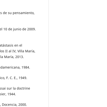
es de su pensamiento,
el 10 de junio de 2009.
atástasis en el
 II al IV, Villa María,
la María, 2013.
Sudamericana, 1984.
o, F. C. E., 1949.
ssai sur la doctrine
bier, 1944.
s, Docencia, 2000.