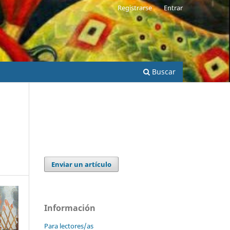
Registrarse
Entrar
Buscar
Enviar un artículo
Información
Para lectores/as