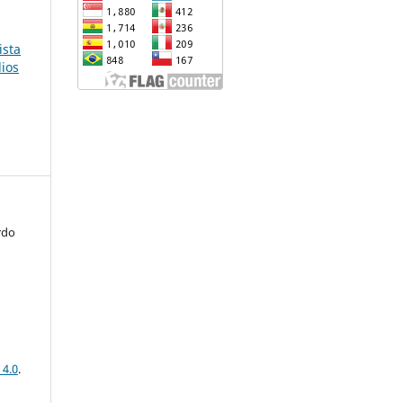
ista
dios
rdo
 4.0
.