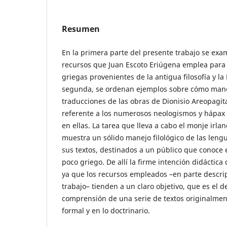
Resumen
En la primera parte del presente trabajo se exa
recursos que Juan Escoto Eriúgena emplea para t
griegas provenientes de la antigua filosofía y la P
segunda, se ordenan ejemplos sobre cómo mane
traducciones de las obras de Dionisio Areopagit
referente a los numerosos neologismos y hápa
en ellas. La tarea que lleva a cabo el monje irla
muestra un sólido manejo filológico de las leng
sus textos, destinados a un público que conoce 
poco griego. De allí la firme intención didáctica
ya que los recursos empleados –en parte descri
trabajo– tienden a un claro objetivo, que es el de 
comprensión de una serie de textos originalme
formal y en lo doctrinario.