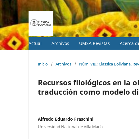
Actual
Archivos
UMSA Revistas
Acerca 
Inicio
/
Archivos
/
Núm. VIII: Classica Boliviana. Re
Recursos filológicos en la 
traducción como modelo di
Alfredo Eduardo Fraschini
Universidad Nacional de Villa María