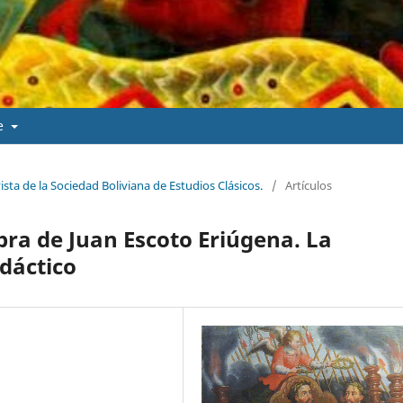
de
vista de la Sociedad Boliviana de Estudios Clásicos.
/
Artículos
obra de Juan Escoto Eriúgena. La
dáctico