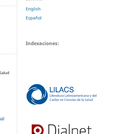
English
Español
Indexaciones:
Salud
ual