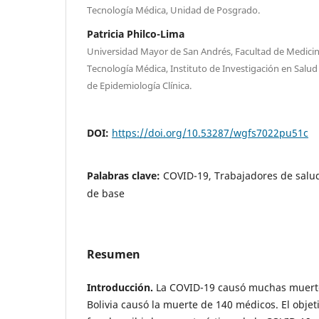
Tecnología Médica, Unidad de Posgrado.
Patricia Philco-Lima
Universidad Mayor de San Andrés, Facultad de Medicina
Tecnología Médica, Instituto de Investigación en Salud
de Epidemiología Clínica.
DOI:
https://doi.org/10.53287/wgfs7022pu51c
Palabras clave:
COVID-19, Trabajadores de salu
de base
Resumen
Introducción.
La COVID-19 causó muchas muert
Bolivia causó la muerte de 140 médicos. El objet