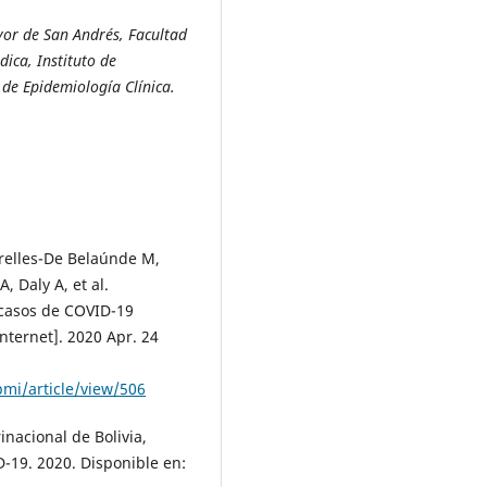
yor de San Andrés, Facultad
ica, Instituto de
 de Epidemiología Clínica.
relles-De Belaúnde M,
 Daly A, et al.
5 casos de COVID-19
nternet]. 2020 Apr. 24
pmi/article/view/506
inacional de Bolivia,
-19. 2020. Disponible en: