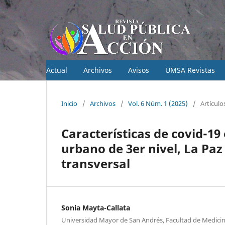
Actual
Archivos
Avisos
UMSA Revistas
Inicio
/
Archivos
/
Vol. 6 Núm. 1 (2025)
/
Artículo
Características de covid-19
urbano de 3er nivel, La Paz 
transversal
Sonia Mayta-Callata
Universidad Mayor de San Andrés, Facultad de Medicina