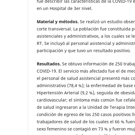
fue describir las características de la COVID-19
en un Hospital de 3er nivel.
Material y métodos.
Se realizó un estudio obser
corte transversal. La población fue constituida 
asistenciales y administrativos, a los cuales se l
RT. Se incluyó al personal asistencial y administ
participación y que tuvo un resultado positivo.
Resultados.
Se obtuvo información de 250 trabaj
COVID-19. El servicio más afectado fue el de med
el personal de salud asistencial presentó más c
administrativo (78,4 %); la enfermedad de bas
Hipertensión Arterial (9,2 %), seguida de obes
cardiovascular; el síntoma más común fue cefale
de salud ingresaron a la Unidad de Terapia Inte
condición de egreso de los 250 casos positivos ll
trabajadores de salud de los cuales el 66 % fuer
sexo femenino se contagió en 73 % y fueron muj