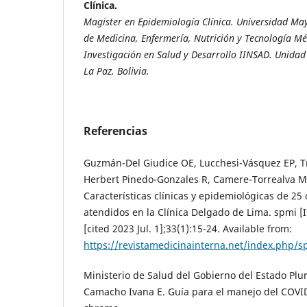
Clínica.
Magister en Epidemiología Clínica. Universidad Ma
de Medicina, Enfermería, Nutrición y Tecnología Méd
Investigación en Salud y Desarrollo IINSAD. Unidad
La Paz, Bolivia.
Referencias
Guzmán-Del Giudice OE, Lucchesi-Vásquez EP, T
Herbert Pinedo-Gonzales R, Camere-Torrealva MA,
Características clínicas y epidemiológicas de 2
atendidos en la Clínica Delgado de Lima. spmi [I
[cited 2023 Jul. 1];33(1):15-24. Available from:
https://revistamedicinainterna.net/index.php/s
Ministerio de Salud del Gobierno del Estado Plur
Camacho Ivana E. Guía para el manejo del COVID