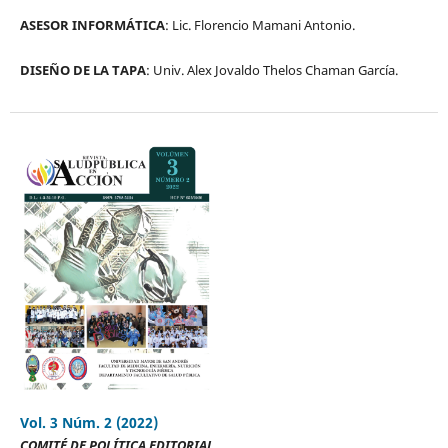
ASESOR INFORMÁTICA
: Lic. Florencio Mamani Antonio.
DISEÑO DE LA TAPA
: Univ. Alex Jovaldo Thelos Chaman García.
Vol. 3 Núm. 2 (2022)
COMITÉ DE POLÍTICA EDITORIAL