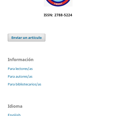
ISSN: 2788-5224
Enviar un artículo
Información
Para lectores/as
Para autores/as
Para bibliotecarios/as
Idioma
English