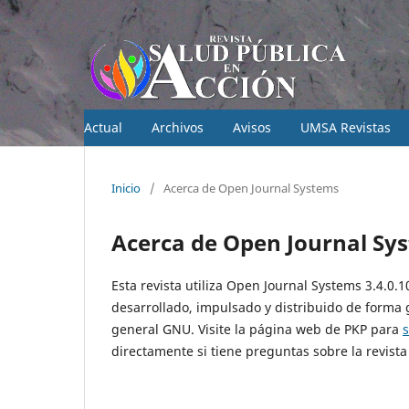
Actual
Archivos
Avisos
UMSA Revistas
Inicio
/
Acerca de Open Journal Systems
Acerca de Open Journal Sy
Esta revista utiliza Open Journal Systems 3.4.0.
desarrollado, impulsado y distribuido de forma 
general GNU. Visite la página web de PKP para
directamente si tiene preguntas sobre la revista 