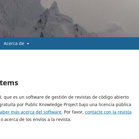
Acerca de
stems
10, que es un software de gestión de revistas de código abierto
gratuita por Public Knowledge Project bajo una licencia pública
saber más acerca del software
. Por favor,
contacte con la revista
o acerca de los envíos a la revista.