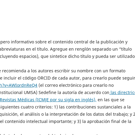
, pero informativo sobre el contenido central de la publicación y
 abreviaturas en el título. Agregue en renglón separado un “título
luyendo espacios), que sintetice dicho título y pueda ser utilizado
Se recomienda a los autores escribir su nombre con un formato
e incluir el código ORCID de cada autor, para crearlo puede segui
ch?v=AWIordnReQ4
(el correo electrónico para crearlo no
nstitucional UMSA) Sedefine la autoría de acuerdo con
las directric
Revistas Médicas (ICMJE por su sigla en inglés),
en las que se
guientes cuatro criterios: 1) las contribuciones sustanciales a la
uisición, el análisis o la interpretación de los datos del trabajo; y 2
del contenido intelectual importante; y 3) la aprobación final de la