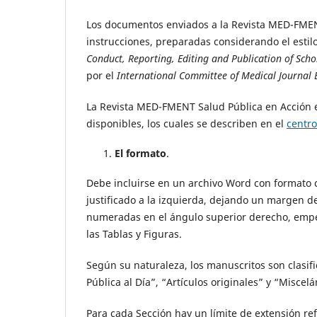
Los documentos enviados a la Revista MED-FMENT
instrucciones, preparadas considerando el estilo 
Conduct, Reporting, Editing and Publication of Scho
por el
International Committee of Medical Journal 
La Revista MED-FMENT Salud Pública en Acción e
disponibles, los cuales se describen en el
centr
El formato
.
Debe incluirse en un archivo Word con formato car
justificado a la izquierda, dejando un margen d
numeradas en el ángulo superior derecho, empez
las Tablas y Figuras.
Según su naturaleza, los manuscritos son clasifi
Pública al Día”, “Artículos originales” y “Miscel
Para cada Sección hay un límite de extensión re