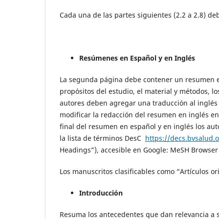
Cada una de las partes siguientes (2.2 a 2.8) de
Resúmenes en Español y en Inglés
La segunda página debe contener un resumen es
propósitos del estudio, el material y métodos, l
autores deben agregar una traducción al inglés d
modificar la redacción del resumen en inglés ent
final del resumen en español y en inglés los au
la lista de términos DesC
https://decs.bvsalud.
Headings”), accesible en Google: MeSH Browser
Los manuscritos clasificables como “Artículos or
Introducción
Resuma los antecedentes que dan relevancia a su