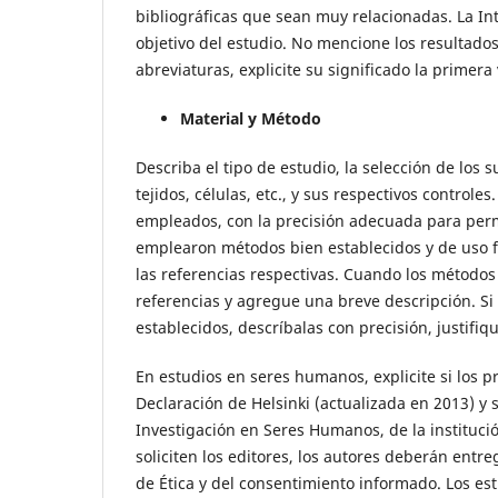
bibliográficas que sean muy relacionadas. La In
objetivo del estudio. No mencione los resultados
abreviaturas, explicite su significado la primer
Material y Método
Describa el tipo de estudio, la selección de los
tejidos, células, etc., y sus respectivos control
empleados, con la precisión adecuada para perm
emplearon métodos bien establecidos y de uso fr
las referencias respectivas. Cuando los métodos
referencias y agregue una breve descripción. S
establecidos, descríbalas con precisión, justifi
En estudios en seres humanos, explicite si los 
Declaración de Helsinki (actualizada en 2013) y 
Investigación en Seres Humanos, de la institució
soliciten los editores, los autores deberán ent
de Ética y del consentimiento informado. Los e