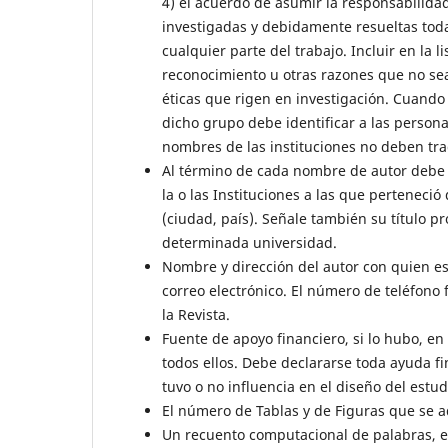
4) el acuerdo de asumir la responsabilida
investigadas y debidamente resueltas toda
cualquier parte del trabajo. Incluir en la 
reconocimiento u otras razones que no sea
éticas que rigen en investigación. Cuando 
dicho grupo debe identificar a las person
nombres de las instituciones no deben tra
Al término de cada nombre de autor debe 
la o las Instituciones a las que perteneció
(ciudad, país). Señale también su título p
determinada universidad.
Nombre y dirección del autor con quien est
correo electrónico. El número de teléfono f
la Revista.
Fuente de apoyo financiero, si lo hubo, en
todos ellos. Debe declararse toda ayuda fi
tuvo o no influencia en el diseño del estudi
El número de Tablas y de Figuras que se a
Un recuento computacional de palabras, exp