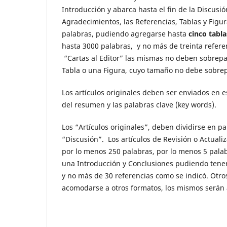
Introducción y abarca hasta el fin de la Discusió
Agradecimientos, las Referencias, Tablas y Figur
palabras, pudiendo agregarse hasta
cinco tabla
hasta 3000 palabras, y no más de treinta refere
“Cartas al Editor” las mismas no deben sobrepa
Tabla o una Figura, cuyo tamaño no debe sobre
Los artículos originales deben ser enviados en e
del resumen y las palabras clave (key words).
Los “Artículos originales”, deben dividirse en p
“Discusión”. Los artículos de Revisión o Actual
por lo menos 250 palabras, por lo menos 5 palabr
una Introducción y Conclusiones pudiendo tener 
y no más de 30 referencias como se indicó.
Otro
acomodarse a otros formatos, los mismos serán 