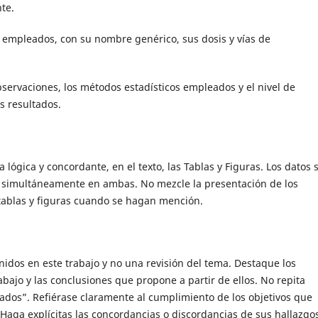
te.
 empleados, con su nombre genérico, sus dosis y vías de
ervaciones, los métodos estadísticos empleados y el nivel de
s resultados.
lógica y concordante, en el texto, las Tablas y Figuras. Los datos 
o simultáneamente en ambas. No mezcle la presentación de los
s tablas y figuras cuando se hagan mención.
nidos en este trabajo y no una revisión del tema. Destaque los
bajo y las conclusiones que propone a partir de ellos. No repita
ados”. Refiérase claramente al cumplimiento de los objetivos que
 Haga explícitas las concordancias o discordancias de sus hallazgo