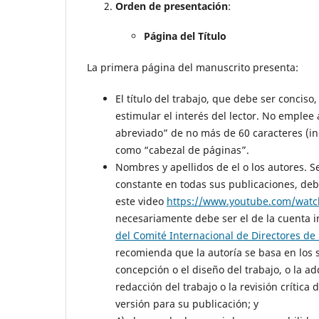
Orden de presentación
:
Página del Título
La primera página del manuscrito presenta:
El título del trabajo, que debe ser conciso
estimular el interés del lector. No emplee
abreviado” de no más de 60 caracteres (inc
como “cabezal de páginas”.
Nombres y apellidos de el o los autores. 
constante en todas sus publicaciones, deb
este video
https://www.youtube.com/wat
necesariamente debe ser el de la cuenta i
del Comité Internacional de Directores de 
recomienda que la autoría se basa en los si
concepción o el diseño del trabajo, o la adq
redacción del trabajo o la revisión crítica 
versión para su publicación; y