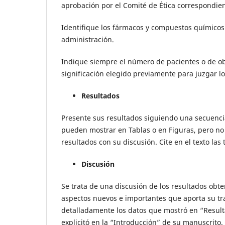
aprobación por el Comité de Ética correspondien
Identifique los fármacos y compuestos químicos
administración.
Indique siempre el número de pacientes o de obs
significación elegido previamente para juzgar lo
Resultados
Presente sus resultados siguiendo una secuencia 
pueden mostrar en Tablas o en Figuras, pero n
resultados con su discusión. Cite en el texto la
Discusión
Se trata de una discusión de los resultados obte
aspectos nuevos e importantes que aporta su tra
detalladamente los datos que mostró en “Result
explicitó en la “Introducción” de su manuscrito.