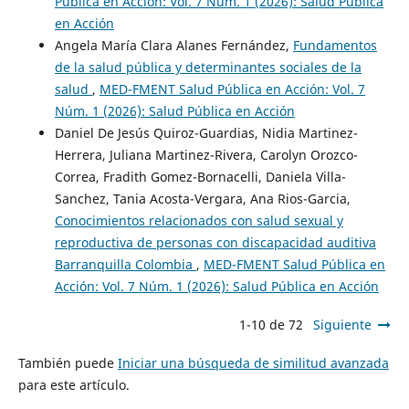
Pública en Acción: Vol. 7 Núm. 1 (2026): Salud Pública
en Acción
Angela María Clara Alanes Fernández,
Fundamentos
de la salud pública y determinantes sociales de la
salud
,
MED-FMENT Salud Pública en Acción: Vol. 7
Núm. 1 (2026): Salud Pública en Acción
Daniel De Jesús Quiroz-Guardias, Nidia Martinez-
Herrera, Juliana Martinez-Rivera, Carolyn Orozco-
Correa, Fradith Gomez-Bornacelli, Daniela Villa-
Sanchez, Tania Acosta-Vergara, Ana Rios-Garcia,
Conocimientos relacionados con salud sexual y
reproductiva de personas con discapacidad auditiva
Barranquilla Colombia
,
MED-FMENT Salud Pública en
Acción: Vol. 7 Núm. 1 (2026): Salud Pública en Acción
1-10 de 72
Siguiente
También puede
Iniciar una búsqueda de similitud avanzada
para este artículo.