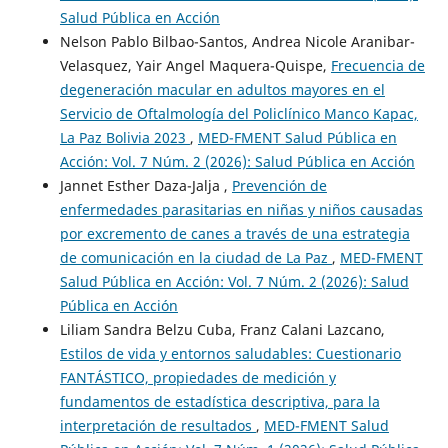
Salud Pública en Acción
Nelson Pablo Bilbao-Santos, Andrea Nicole Aranibar-
Velasquez, Yair Angel Maquera-Quispe,
Frecuencia de
degeneración macular en adultos mayores en el
Servicio de Oftalmología del Policlínico Manco Kapac,
La Paz Bolivia 2023
,
MED-FMENT Salud Pública en
Acción: Vol. 7 Núm. 2 (2026): Salud Pública en Acción
Jannet Esther Daza-Jalja ,
Prevención de
enfermedades parasitarias en niñas y niños causadas
por excremento de canes a través de una estrategia
de comunicación en la ciudad de La Paz
,
MED-FMENT
Salud Pública en Acción: Vol. 7 Núm. 2 (2026): Salud
Pública en Acción
Liliam Sandra Belzu Cuba, Franz Calani Lazcano,
Estilos de vida y entornos saludables: Cuestionario
FANTÁSTICO, propiedades de medición y
fundamentos de estadística descriptiva, para la
interpretación de resultados
,
MED-FMENT Salud