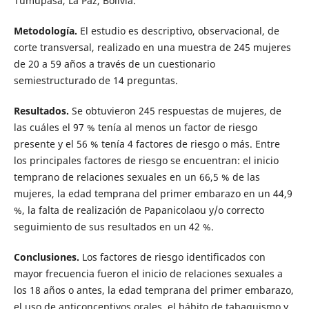
Tumupasa, La Paz, Bolivia.
Metodología.
El estudio es descriptivo, observacional, de
corte transversal, realizado en una muestra de 245 mujeres
de 20 a 59 años a través de un cuestionario
semiestructurado de 14 preguntas.
Resultados.
Se obtuvieron 245 respuestas de mujeres, de
las cuáles el 97 % tenía al menos un factor de riesgo
presente y el 56 % tenía 4 factores de riesgo o más. Entre
los principales factores de riesgo se encuentran: el inicio
temprano de relaciones sexuales en un 66,5 % de las
mujeres, la edad temprana del primer embarazo en un 44,9
%, la falta de realización de Papanicolaou y/o correcto
seguimiento de sus resultados en un 42 %.
Conclusiones.
Los factores de riesgo identificados con
mayor frecuencia fueron el inicio de relaciones sexuales a
los 18 años o antes, la edad temprana del primer embarazo,
el uso de anticonceptivos orales, el hábito de tabaquismo y