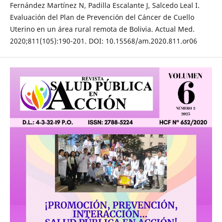
Fernández Martínez N, Padilla Escalante J, Salcedo Leal I.
Evaluación del Plan de Prevención del Cáncer de Cuello
Uterino en un área rural remota de Bolivia. Actual Med.
2020;811(105):190-201. DOI: 10.15568/am.2020.811.or06