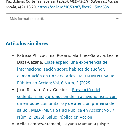
Paz Bolivia: Corte Transversal. (2025).
MED-FMENT Salud Pública En
Acción
,
6
(2), 13-20.
https://doi.org/10.53287/fhes6115mq68b
Más formatos de cita
Artículos similares
Patricia Philco-Lima, Rosario Martinez-Saravia, Leslie
Daza-Cazana,
Clase espejo: una experiencia de
internacionalización sobre hábitos de sueño y
alimentación en universitarios
,
MED-FMENT Salud
Pública en Acción: Vol. 6 Núm. 2 (2025)
Juan Richard Cruz-Guisbert,
Prevención del
sedentarismo y promoción de la actividad física con
un enfoque comunitario y de atención primaria de
salud
,
MED-FMENT Salud Pública en Acción: Vol. 7
Núm. 2 (2026): Salud Pública en Acción
Keila Campos-Mamani, Dayana Mamani-Quispe,