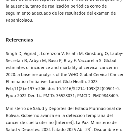
la ausencia, tanto de realización periódica como de
seguimiento adecuado de los resultados del examen de
Papanicolaou.
Referencias
Singh D, Vignat J, Lorenzoni V, Eslahi M, Ginsburg O, Lauby-
Secretan B, Arbyn M, Basu P, Bray F, Vaccarella S. Global
estimates of incidence and mortality of cervical cancer in
2020: a baseline analysis of the WHO Global Cervical Cancer
Elimination Initiative. Lancet Glob Health. 2023
Feb;11(2):e197-e206. doi: 10.1016/S2214-109X(22)00501-0.
Epub 2022 Dec 14. PMID: 36528031; PMCID: PMC9848409.
Ministerio de Salud y Deportes del Estado Plurinacional de
Bolivia. Gobierno avanza en la detección temprana del
cáncer de cuello uterino [Internet]. La Paz: Ministerio de
Salud y Deportes; 2024 [citado 2025 Abr 23]. Disponible en: